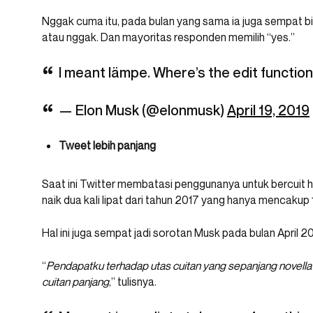
Nggak cuma itu, pada bulan yang sama ia juga sempat bik
atau nggak. Dan mayoritas responden memilih “yes.”
I meant lämpe. Where’s the edit function
— Elon Musk (@elonmusk)
April 19, 2019
Tweet lebih panjang
Saat ini Twitter membatasi penggunanya untuk bercuit 
naik dua kali lipat dari tahun 2017 yang hanya mencakup 
Hal ini juga sempat jadi sorotan Musk pada bulan April 2
“
Pendapatku terhadap utas cuitan yang sepanjang novella 
cuitan panjang
,” tulisnya.