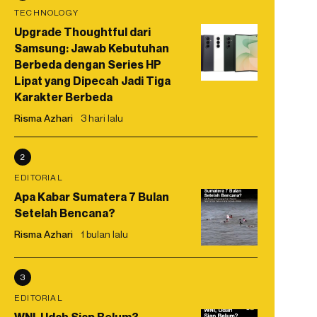
TECHNOLOGY
Upgrade Thoughtful dari
Samsung: Jawab Kebutuhan
Berbeda dengan Series HP
Lipat yang Dipecah Jadi Tiga
Karakter Berbeda
Risma Azhari
3 hari lalu
2
EDITORIAL
Apa Kabar Sumatera 7 Bulan
Setelah Bencana?
Risma Azhari
1 bulan lalu
3
EDITORIAL