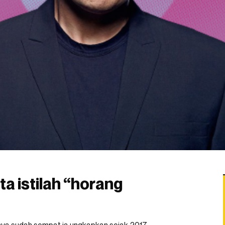
a istilah “horang