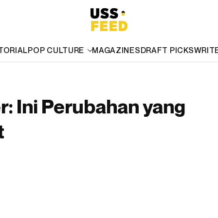
TORIAL
POP CULTURE
MAGAZINES
DRAFT PICKS
WRIT
r: Ini Perubahan yang
t