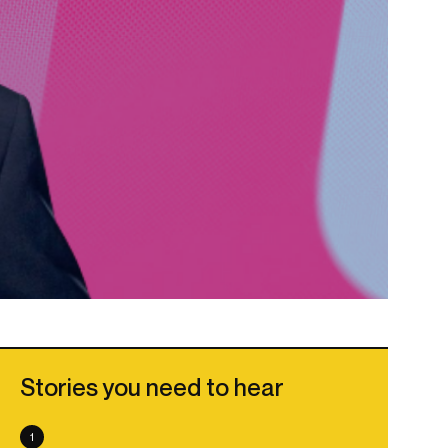
Stories you need to hear
1