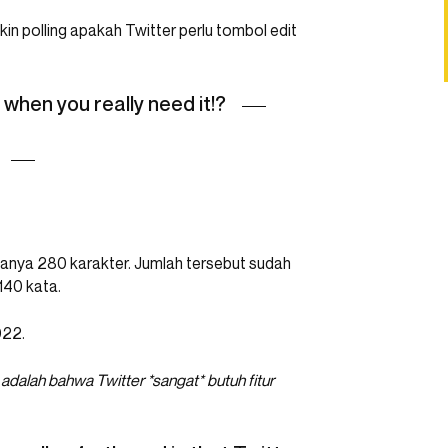
in polling apakah Twitter perlu tombol edit
 when you really need it!?
hanya 280 karakter. Jumlah tersebut sudah
140 kata.
022.
adalah bahwa Twitter *sangat* butuh fitur