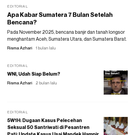
EDITORIAL
Apa Kabar Sumatera 7 Bulan Setelah
Bencana?
Pada November 2025, bencana banjir dan tanah longsor
menghantam Aceh, Sumatera Utara, dan Sumatera Barat.
Risma Azhari
1 bulan lalu
EDITORIAL
WNI, Udah Siap Belum?
Risma Azhari
2 bulan lalu
EDITORIAL
5W1H: Dugaan Kasus Pelecehan
Seksual 50 Santriwati di Pesantren
Pati: Update Kasus Usai Mandek Hampir