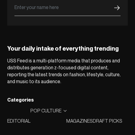
Your daily intake of everything trending
USS Feed is a multi-platform media that produces and
distributes generation z-focused digital content,
reporting the latest trends on fashion, lifestyle, culture,
and music to its audience.
Categories
POP CULTURE
EDITORIAL
MAGAZINES
DRAFT PICKS