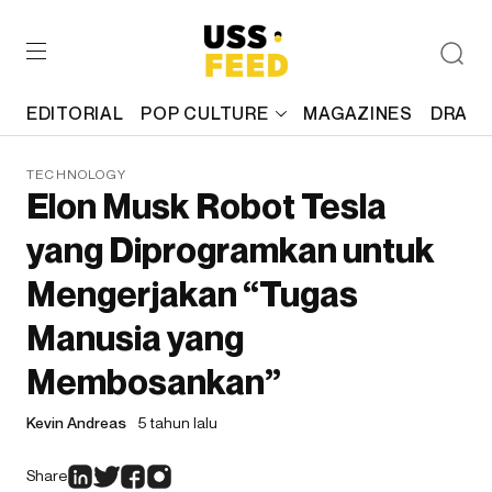
EDITORIAL
POP CULTURE
MAGAZINES
DRAFT
TECHNOLOGY
Elon Musk Robot Tesla
yang Diprogramkan untuk
Mengerjakan “Tugas
Manusia yang
Membosankan”
Kevin Andreas
5 tahun lalu
Share