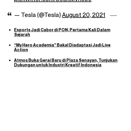
— Tesla (@Tesla)
August 20, 2021
Esports Jadi Cabor di PON, Pertama Kali Dalam
Sejarah
“My Hero Academia” Bakal Diadaptasi Jadi Live
Action
Atmos Buka Gerai Baru di Plaza Senayan, Tunjukan
Dukungan untuk Industri Kreatif Indonesia