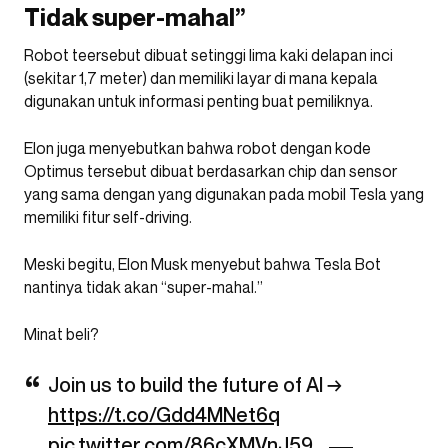
Tidak super-mahal”
Robot teersebut dibuat setinggi lima kaki delapan inci
(sekitar 1,7 meter) dan memiliki layar di mana kepala
digunakan untuk informasi penting buat pemiliknya.
Elon juga menyebutkan bahwa robot dengan kode
Optimus tersebut dibuat berdasarkan chip dan sensor
yang sama dengan yang digunakan pada mobil Tesla yang
memiliki fitur self-driving.
Meski begitu, Elon Musk menyebut bahwa Tesla Bot
nantinya tidak akan “super-mahal.”
Minat beli?
Join us to build the future of AI →
https://t.co/Gdd4MNet6q
pic.twitter.com/86cXMVnJ59