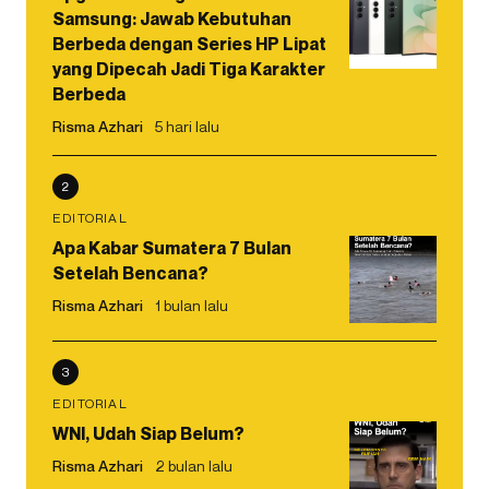
Samsung: Jawab Kebutuhan
Berbeda dengan Series HP Lipat
yang Dipecah Jadi Tiga Karakter
Berbeda
Risma Azhari
5 hari lalu
2
EDITORIAL
Apa Kabar Sumatera 7 Bulan
Setelah Bencana?
Risma Azhari
1 bulan lalu
3
EDITORIAL
WNI, Udah Siap Belum?
Risma Azhari
2 bulan lalu