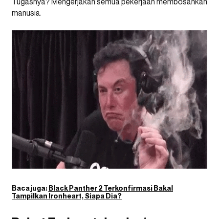
Tugasnya? Mengerjakan semua pekerjaan membosankan
manusia.
Baca juga:
Black Panther 2 Terkonfirmasi Bakal
Tampilkan Ironheart, Siapa Dia?