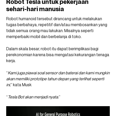
Robot Tesla untuk pekerjaan
sehari-hari manusia
Robot humanoid tersebut dirancang untuk melakukan
tugas berbahaya, repetitif dan/atau membosankan yang
tidak semua orang mau lakukan. Misalnya seperti
memperbaiki mobil dan berbelanja di toko.
Dalam skala besar, robot itu dapat berimplikasi bagi
perekonomian karena bisa mengatasi kekurangan tenaga
kerja.
“
Kami juga piawai soal sensor dan baterai dan kami mungkin
akan memiliki prototipe tahun depan yang terlihat seperti
ini
,” kata Musk
“
Tesla Bot akan menjadi nyata
.”