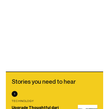
Stories you need to hear
1
TECHNOLOGY
Upgrade Thoughtful dari