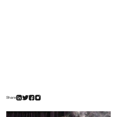
Share