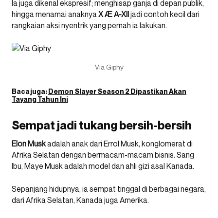
Ia juga dikenal ekspresif; menghisap ganja di depan publik,
hingga menamai anaknya
X Æ A-XII
jadi contoh kecil dari
rangkaian aksi nyentrik yang pernah ia lakukan.
Via Giphy
Baca juga:
Demon Slayer Season 2 Dipastikan Akan
Tayang Tahun Ini
Sempat jadi tukang bersih-bersih
Elon Musk
adalah anak dari Errol Musk, konglomerat di
Afrika Selatan dengan bermacam-macam bisnis. Sang
Ibu, Maye Musk adalah model dan ahli gizi asal Kanada.
Sepanjang hidupnya, ia sempat tinggal di berbagai negara,
dari Afrika Selatan, Kanada juga Amerika.