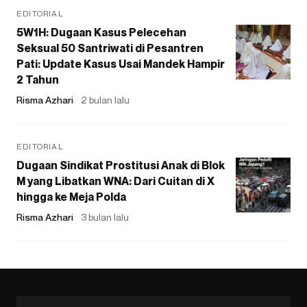
EDITORIAL
5W1H: Dugaan Kasus Pelecehan
Seksual 50 Santriwati di Pesantren
Pati: Update Kasus Usai Mandek Hampir
2 Tahun
Risma Azhari
2 bulan lalu
EDITORIAL
Dugaan Sindikat Prostitusi Anak di Blok
M yang Libatkan WNA: Dari Cuitan di X
hingga ke Meja Polda
Risma Azhari
3 bulan lalu