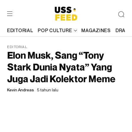
EDITORIAL
POP CULTURE
MAGAZINES
DRAFT
EDITORIAL
Elon Musk, Sang “Tony
Stark Dunia Nyata” Yang
Juga Jadi Kolektor Meme
Kevin Andreas
5 tahun lalu