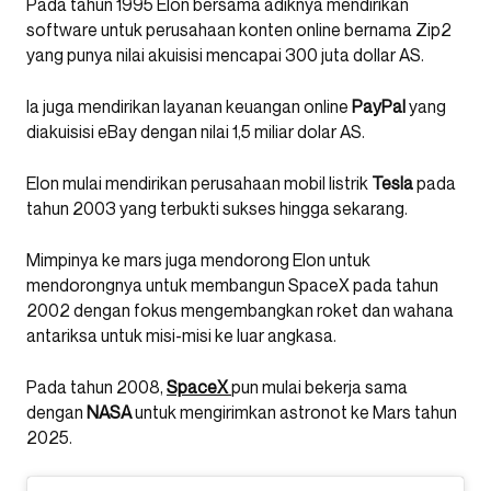
Pada tahun 1995 Elon bersama adiknya mendirikan
software untuk perusahaan konten online bernama Zip2
yang punya nilai akuisisi mencapai 300 juta dollar AS.
Ia juga mendirikan layanan keuangan online
PayPal
yang
diakuisisi eBay dengan nilai 1,5 miliar dolar AS.
Elon mulai mendirikan perusahaan mobil listrik
Tesla
pada
tahun 2003 yang terbukti sukses hingga sekarang.
Mimpinya ke mars juga mendorong Elon untuk
mendorongnya untuk membangun SpaceX pada tahun
2002 dengan fokus mengembangkan roket dan wahana
antariksa untuk misi-misi ke luar angkasa.
Pada tahun 2008,
SpaceX
pun mulai bekerja sama
dengan
NASA
untuk mengirimkan astronot ke Mars tahun
2025.