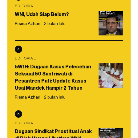
EDITORIAL
WNI, Udah Siap Belum?
Risma Azhari
2 bulan lalu
4
EDITORIAL
5W1H: Dugaan Kasus Pelecehan
Seksual 50 Santriwati di
Pesantren Pati: Update Kasus
Usai Mandek Hampir 2 Tahun
Risma Azhari
2 bulan lalu
5
EDITORIAL
Dugaan Sindikat Prostitusi Anak