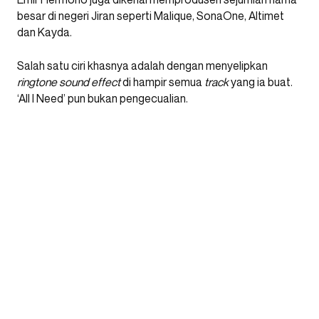
besar di negeri Jiran seperti Malique, SonaOne, Altimet
dan Kayda.
Salah satu ciri khasnya adalah dengan menyelipkan
ringtone sound effect
di hampir semua
track
yang ia buat.
‘All I Need’ pun bukan pengecualian.