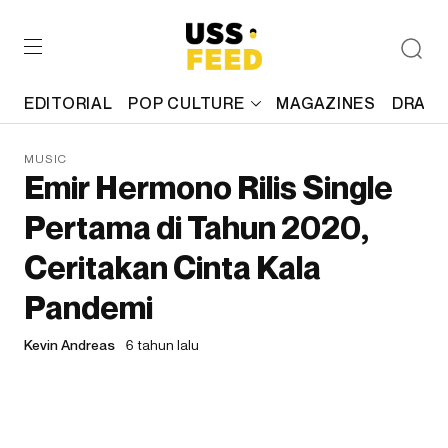
EDITORIAL
POP CULTURE
MAGAZINES
DRAFT
MUSIC
Emir Hermono Rilis Single
Pertama di Tahun 2020,
Ceritakan Cinta Kala
Pandemi
Kevin Andreas
6 tahun lalu