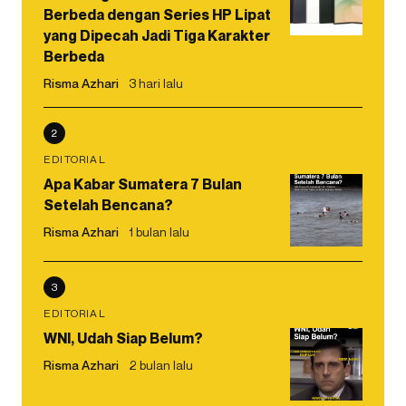
Berbeda dengan Series HP Lipat
yang Dipecah Jadi Tiga Karakter
Berbeda
Risma Azhari
3 hari lalu
2
EDITORIAL
Apa Kabar Sumatera 7 Bulan
Setelah Bencana?
Risma Azhari
1 bulan lalu
3
EDITORIAL
WNI, Udah Siap Belum?
Risma Azhari
2 bulan lalu