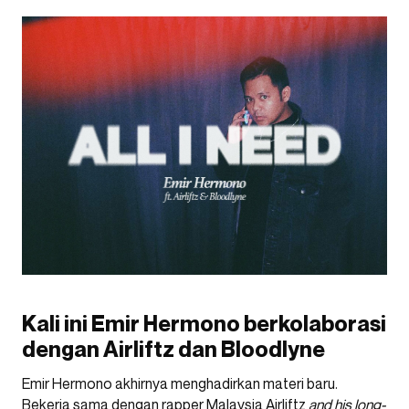
Kali ini Emir Hermono berkolaborasi
dengan Airliftz dan Bloodlyne
Emir Hermono akhirnya menghadirkan materi baru.
Bekerja sama dengan rapper Malaysia Airliftz
and his long-