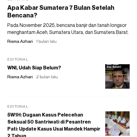
Apa Kabar Sumatera 7 Bulan Setelah
Bencana?
Pada November 2025, bencana banjir dan tanah longsor
menghantam Aceh, Sumatera Utara, dan Sumatera Barat.
Risma Azhari
1 bulan lalu
EDITORIAL
WNI, Udah Siap Belum?
Risma Azhari
2 bulan lalu
EDITORIAL
5W1H: Dugaan Kasus Pelecehan
Seksual 50 Santriwati di Pesantren
Pati: Update Kasus Usai Mandek Hampir
2 Tahun