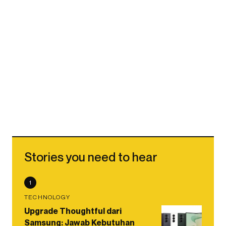
Stories you need to hear
1
TECHNOLOGY
Upgrade Thoughtful dari
Samsung: Jawab Kebutuhan