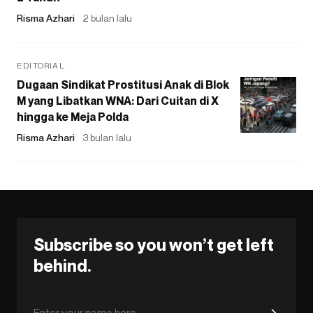
Risma Azhari
2 bulan lalu
EDITORIAL
Dugaan Sindikat Prostitusi Anak di Blok
M yang Libatkan WNA: Dari Cuitan di X
hingga ke Meja Polda
Risma Azhari
3 bulan lalu
Subscribe so you won’t get left
behind.