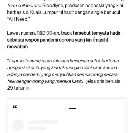
term collaborator
Bloodlyne, produser Indonesia yang kini
berbasis di Kuala Lumpur ini hadir dengan single berjudul
“All I Need.”
Lewat nuansa R&B 90-an,
track tersebut ternyata hadir
sebagai respon pandemi corona yang kini (masih)
mewabah
.
“
Lagu ini tentang rasa cinta dan keinginan untuk bertemu
dengan kekasih, yang kini tak mungkin dilakukan karena
adanya pandemi yang menjauhkan semua orang secara
fisik dengan orang yang mereka kasihi
,” jelas pria berusia
29 tahun ini.