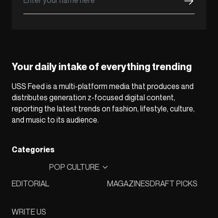
Your daily intake of everything trending
USS Feed is a multi-platform media that produces and
distributes generation z-focused digital content,
reporting the latest trends on fashion, lifestyle, culture,
and music to its audience.
Categories
POP CULTURE
EDITORIAL
MAGAZINES
DRAFT PICKS
WRITE US