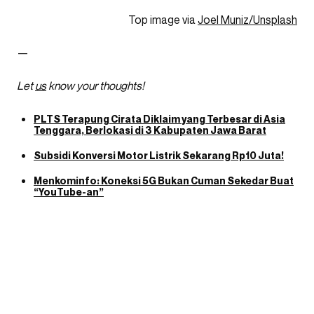
Top image via
Joel Muniz/Unsplash
—
Let
us
know your thoughts!
PLTS Terapung Cirata Diklaim yang Terbesar di Asia
Tenggara, Berlokasi di 3 Kabupaten Jawa Barat
Subsidi Konversi Motor Listrik Sekarang Rp10 Juta!
Menkominfo: Koneksi 5G Bukan Cuman Sekedar Buat
“YouTube-an”