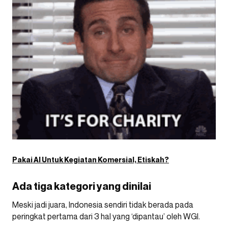
Pakai AI Untuk Kegiatan Komersial, Etiskah?
Ada tiga kategori yang dinilai
Meski jadi juara, Indonesia sendiri tidak berada pada
peringkat pertama dari 3 hal yang ‘dipantau’ oleh WGI.