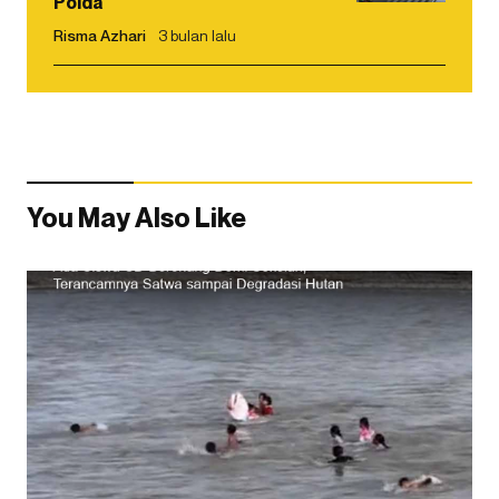
Polda
Risma Azhari
3 bulan lalu
You May Also Like