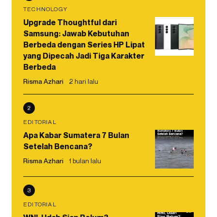
TECHNOLOGY
Upgrade Thoughtful dari
Samsung: Jawab Kebutuhan
Berbeda dengan Series HP Lipat
yang Dipecah Jadi Tiga Karakter
Berbeda
Risma Azhari
2 hari lalu
2
EDITORIAL
Apa Kabar Sumatera 7 Bulan
Setelah Bencana?
Risma Azhari
1 bulan lalu
3
EDITORIAL