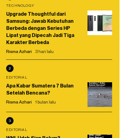
TECHNOLOGY
Upgrade Thoughtful dari
Samsung: Jawab Kebutuhan
Berbeda dengan Series HP
Lipat yang Dipecah Jadi Tiga
Karakter Berbeda
Risma Azhari
3 hari lalu
2
EDITORIAL
Apa Kabar Sumatera 7 Bulan
Setelah Bencana?
Risma Azhari
1 bulan lalu
3
EDITORIAL