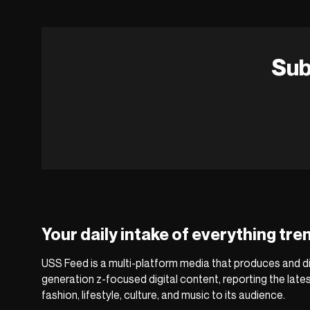
Sub
Your daily intake of everything tre
USS Feed is a multi-platform media that produces and di
generation z-focused digital content, reporting the late
fashion, lifestyle, culture, and music to its audience.