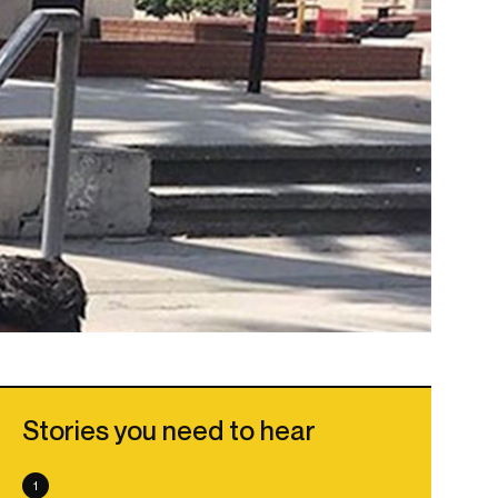
Stories you need to hear
1