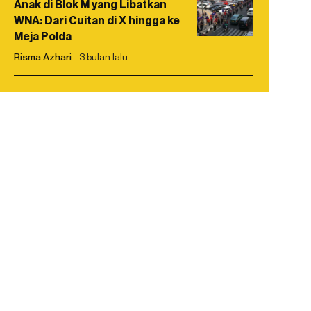
Anak di Blok M yang Libatkan
WNA: Dari Cuitan di X hingga ke
Meja Polda
Risma Azhari
3 bulan lalu