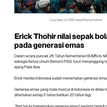
Courtesy of USS Feed/Risma Azhari
Erick Thohir nilai sepak bo
pada generasi emas
Dalam acara puncak 26 Tahun Kementerian BUMN ini, M
sebagai Ketua Umum (Ketum) PSSI, turut menyinggung te
ajang Piala Asia.
Erick menilai Indonesia sudah menemukan generasi emas
Generasi emas yang mulai muncul di Indonesia ini dinilai 
ditemukan setiap 5 tahun bahkan 20 tahun lagi.
“Nah hal ini (menemukan generasi emas) sedang terjadi di