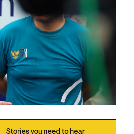
Stories you need to hear