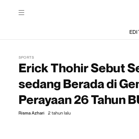
EDI
SPORTS
Erick Thohir Sebut S
sedang Berada di Ge
Perayaan 26 Tahun 
Risma Azhari
2 tahun lalu