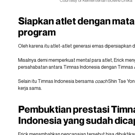
Courtesy of Kementerian BUMN/Dhika
Siapkan atlet dengan mata
program
Oleh karena itu atlet-atlet generasi emas dipersiapkan
Misalnya demi memperkuat mental para atlet, Erick me
persahabatan antara Timnas Indonesia dengan Timnas A
Selain itu Timnas Indonesia bersama
coach
Shin Tae Yon
kerja sama.
Pembuktian prestasi Timn
Indonesia yang sudah dica
Erick menambahkan pencapaian tersebut bisa dibuktikan