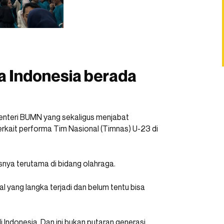
la Indonesia berada
enteri BUMN yang sekaligus menjabat
rkait performa Tim Nasional (Timnas) U-23 di
nya terutama di bidang olahraga.
hal yang langka terjadi dan belum tentu bisa
 Indonesia. Dan ini bukan putaran generasi