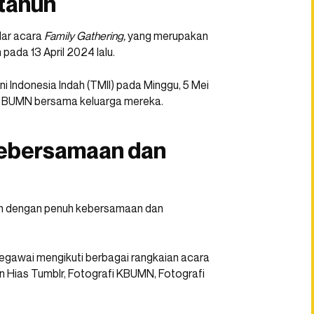
tahun
lar acara
Family Gathering,
yang merupakan
ada 13 April 2024 lalu.
i Indonesia Indah (TMII) pada Minggu, 5 Mei
n BUMN bersama keluarga mereka.
kebersamaan dan
an dengan penuh kebersamaan dan
egawai mengikuti berbagai rangkaian acara
in Hias Tumblr, Fotografi KBUMN, Fotografi