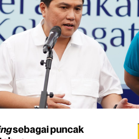
ing
sebagai puncak