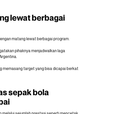
ng lewat berbagai
 dengan matang lewat berbagai program.
ngatakan pihaknya menjadwalkan laga
rgentina.
g memasang target yang bisa dicapai berkat
as sepak bola
pai
 melalui sejumlah prestasi seperti mencetak