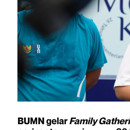
BUMN gelar
Family Gather