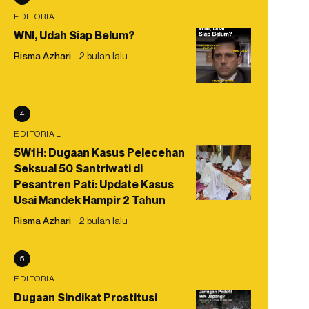
EDITORIAL
WNI, Udah Siap Belum?
Risma Azhari
2 bulan lalu
4
EDITORIAL
5W1H: Dugaan Kasus Pelecehan
Seksual 50 Santriwati di
Pesantren Pati: Update Kasus
Usai Mandek Hampir 2 Tahun
Risma Azhari
2 bulan lalu
5
EDITORIAL
Dugaan Sindikat Prostitusi