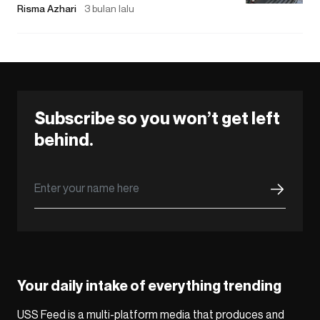
Risma Azhari
3 bulan lalu
Subscribe so you won’t get left
behind.
Your daily intake of everything trending
USS Feed is a multi-platform media that produces and