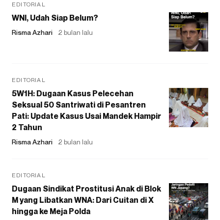
EDITORIAL
WNI, Udah Siap Belum?
Risma Azhari
2 bulan lalu
EDITORIAL
5W1H: Dugaan Kasus Pelecehan
Seksual 50 Santriwati di Pesantren
Pati: Update Kasus Usai Mandek Hampir
2 Tahun
Risma Azhari
2 bulan lalu
EDITORIAL
Dugaan Sindikat Prostitusi Anak di Blok
M yang Libatkan WNA: Dari Cuitan di X
hingga ke Meja Polda