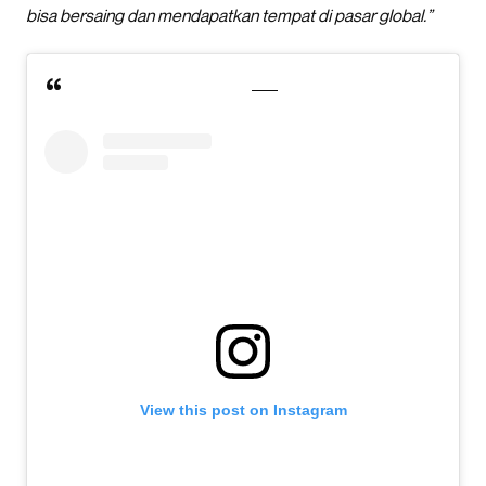
bisa bersaing dan mendapatkan tempat di pasar global.”
View this post on Instagram