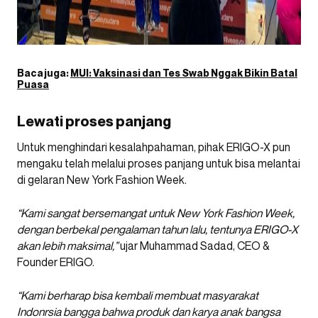
Baca juga:
MUI: Vaksinasi dan Tes Swab Nggak Bikin Batal
Puasa
Lewati proses panjang
Untuk menghindari kesalahpahaman, pihak ERIGO-X pun
mengaku telah melalui proses panjang untuk bisa melantai
di gelaran New York Fashion Week.
“Kami sangat bersemangat untuk New York Fashion Week,
dengan berbekal pengalaman tahun lalu, tentunya ERIGO-X
akan lebih maksimal,”
ujar Muhammad Sadad, CEO &
Founder ERIGO.
“Kami berharap bisa kembali membuat masyarakat
Indonrsia bangga bahwa produk dan karya anak bangsa