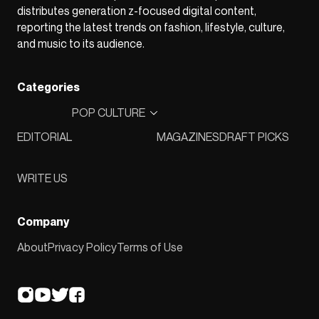
distributes generation z-focused digital content,
reporting the latest trends on fashion, lifestyle, culture,
and music to its audience.
Categories
POP CULTURE
EDITORIAL
MAGAZINES
DRAFT PICKS
WRITE US
Company
About
Privacy Policy
Terms of Use