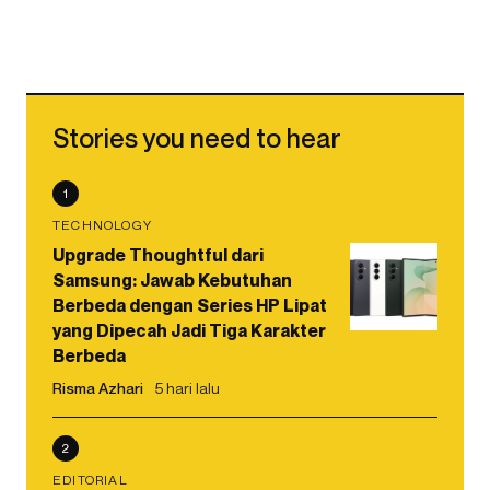
Stories you need to hear
1
TECHNOLOGY
Upgrade Thoughtful dari
Samsung: Jawab Kebutuhan
Berbeda dengan Series HP Lipat
yang Dipecah Jadi Tiga Karakter
Berbeda
Risma Azhari
5 hari lalu
2
EDITORIAL