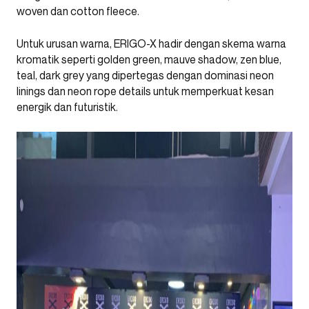
woven dan cotton fleece.
Untuk urusan warna, ERIGO-X hadir dengan skema warna
kromatik seperti golden green, mauve shadow, zen blue,
teal, dark grey yang dipertegas dengan dominasi neon
linings dan neon rope details untuk memperkuat kesan
energik dan futuristik.