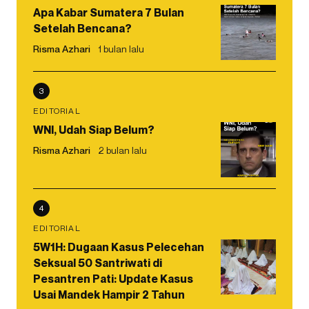
Apa Kabar Sumatera 7 Bulan
Setelah Bencana?
Risma Azhari
1 bulan lalu
3
EDITORIAL
WNI, Udah Siap Belum?
Risma Azhari
2 bulan lalu
4
EDITORIAL
5W1H: Dugaan Kasus Pelecehan
Seksual 50 Santriwati di
Pesantren Pati: Update Kasus
Usai Mandek Hampir 2 Tahun