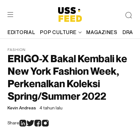
EDITORIAL
POP CULTURE
MAGAZINES
DRAFT
FASHION
ERIGO-X Bakal Kembali ke
New York Fashion Week,
Perkenalkan Koleksi
Spring/Summer 2022
Kevin Andreas
4 tahun lalu
Share