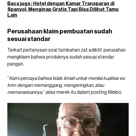
Baca juga : Hotel dengan Kamar Transparan di
Spanyol, Menginap Gratis Tapi Bisa Dilihat Tamu
Lain
Perusahaan klaim pembuatan sudah
sesuai standar
Terkait pertanyaan soal tambahan zat adiktif, perusahan
mengklaim bahwa produknya sudah sesuai standar
pangan.
“
Kami percaya bahwa tidak ilmiah untuk menilai kualitas es
krim dengan memanggang, mengeringkan, atau
memanaskannya
,” jelas merek itu dalam posting Weibo.