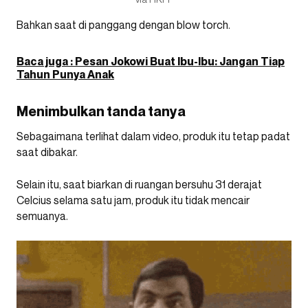
Bahkan saat di panggang dengan blow torch.
Baca juga : Pesan Jokowi Buat Ibu-Ibu: Jangan Tiap
Tahun Punya Anak
Menimbulkan tanda tanya
Sebagaimana terlihat dalam video, produk itu tetap padat
saat dibakar.
Selain itu, saat biarkan di ruangan bersuhu 31 derajat
Celcius selama satu jam, produk itu tidak mencair
semuanya.