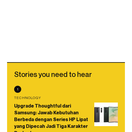
Stories you need to hear
1
TECHNOLOGY
Upgrade Thoughtful dari
Samsung: Jawab Kebutuhan
Berbeda dengan Series HP Lipat
yang Dipecah Jadi Tiga Karakter