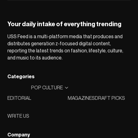
Your daily intake of everything trending
USS Feed is a multi-platform media that produces and
distributes generation z-focused digital content,
reporting the latest trends on fashion, lifestyle, culture,
and music to its audience.
Categories
POP CULTURE
EDITORIAL
MAGAZINES
DRAFT PICKS
WRITE US
Company