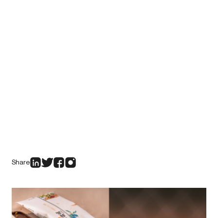
Share