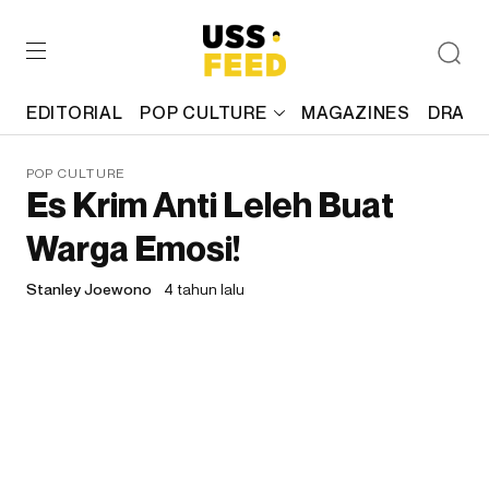
EDITORIAL
POP CULTURE
MAGAZINES
DRAFT
POP CULTURE
Es Krim Anti Leleh Buat
Warga Emosi!
Stanley Joewono
4 tahun lalu