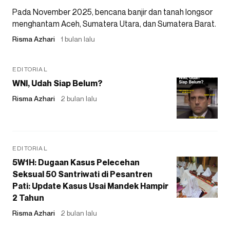
Pada November 2025, bencana banjir dan tanah longsor
menghantam Aceh, Sumatera Utara, dan Sumatera Barat.
Risma Azhari
1 bulan lalu
EDITORIAL
WNI, Udah Siap Belum?
Risma Azhari
2 bulan lalu
EDITORIAL
5W1H: Dugaan Kasus Pelecehan
Seksual 50 Santriwati di Pesantren
Pati: Update Kasus Usai Mandek Hampir
2 Tahun
Risma Azhari
2 bulan lalu