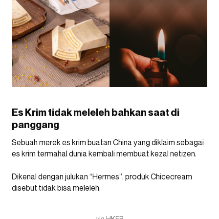
Es Krim tidak meleleh bahkan saat di
panggang
Sebuah merek es krim buatan China yang diklaim sebagai
es krim termahal dunia kembali membuat kezal netizen.
Dikenal dengan julukan “Hermes”, produk Chicecream
disebut tidak bisa meleleh.
via HKFP