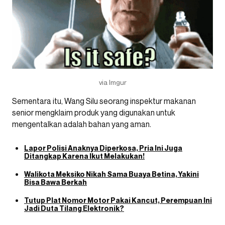
via Imgur
Sementara itu, Wang Silu seorang inspektur makanan
senior mengklaim produk yang digunakan untuk
mengentalkan adalah bahan yang aman.
Lapor Polisi Anaknya Diperkosa, Pria Ini Juga
Ditangkap Karena Ikut Melakukan!
Walikota Meksiko Nikah Sama Buaya Betina, Yakini
Bisa Bawa Berkah
Tutup Plat Nomor Motor Pakai Kancut, Perempuan Ini
Jadi Duta Tilang Elektronik?