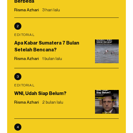
Berbeda
Risma Azhari
3 hari lalu
2
EDITORIAL
Apa Kabar Sumatera 7 Bulan
Setelah Bencana?
Risma Azhari
1 bulan lalu
3
EDITORIAL
WNI, Udah Siap Belum?
Risma Azhari
2 bulan lalu
4