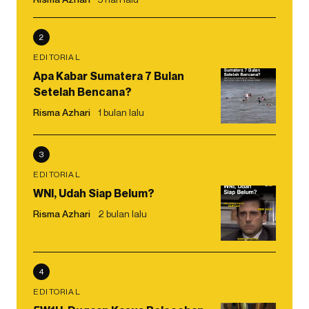
2
EDITORIAL
Apa Kabar Sumatera 7 Bulan
Setelah Bencana?
Risma Azhari
1 bulan lalu
3
EDITORIAL
WNI, Udah Siap Belum?
Risma Azhari
2 bulan lalu
4
EDITORIAL