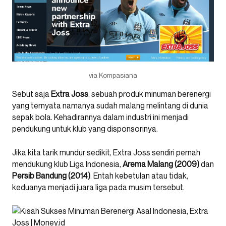
via Kompasiana
Sebut saja
Extra Joss
, sebuah produk minuman berenergi
yang ternyata namanya sudah malang melintang di dunia
sepak bola. Kehadirannya dalam industri ini menjadi
pendukung untuk klub yang disponsorinya.
Jika kita tarik mundur sedikit, Extra Joss sendiri pernah
mendukung klub Liga Indonesia,
Arema Malang (2009)
dan
Persib Bandung (2014)
. Entah kebetulan atau tidak,
keduanya menjadi juara liga pada musim tersebut.