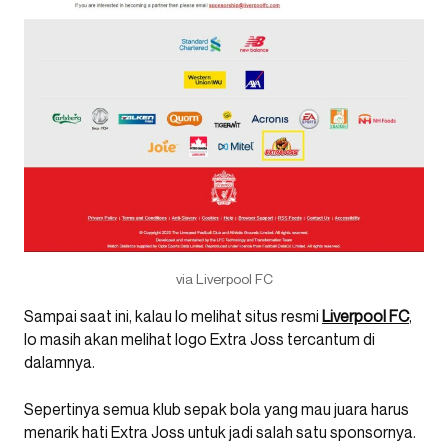
via Liverpool FC
Sampai saat ini, kalau lo melihat situs resmi
Liverpool FC
,
lo masih akan melihat logo Extra Joss tercantum di
dalamnya.
Sepertinya semua klub sepak bola yang mau juara harus
menarik hati Extra Joss untuk jadi salah satu sponsornya.