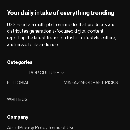
Your daily intake of everything trending
USS Feed is a multi-platform media that produces and
distributes generation z-focused digital content,
reporting the latest trends on fashion, lifestyle, culture,
and music to its audience.
Categories
POP CULTURE
EDITORIAL
MAGAZINES
DRAFT PICKS
WRITE US
Company
About
Privacy Policy
Terms of Use