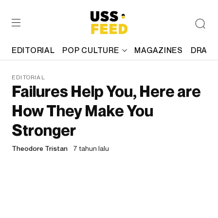
EDITORIAL
POP CULTURE
MAGAZINES
DRAFT
EDITORIAL
Failures Help You, Here are
How They Make You
Stronger
Theodore Tristan
7 tahun lalu