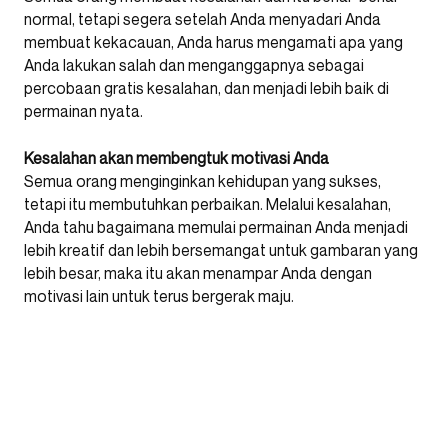
normal, tetapi segera setelah Anda menyadari Anda
membuat kekacauan, Anda harus mengamati apa yang
Anda lakukan salah dan menganggapnya sebagai
percobaan gratis kesalahan, dan menjadi lebih baik di
permainan nyata.
Kesalahan akan membengtuk motivasi Anda
Semua orang menginginkan kehidupan yang sukses,
tetapi itu membutuhkan perbaikan. Melalui kesalahan,
Anda tahu bagaimana memulai permainan Anda menjadi
lebih kreatif dan lebih bersemangat untuk gambaran yang
lebih besar, maka itu akan menampar Anda dengan
motivasi lain untuk terus bergerak maju.