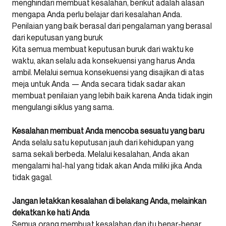
menghindari membuat kesalahan, berikut adalah alasan
mengapa Anda perlu belajar dari kesalahan Anda.
Penilaian yang baik berasal dari pengalaman yang berasal
dari keputusan yang buruk
Kita semua membuat keputusan buruk dari waktu ke
waktu, akan selalu ada konsekuensi yang harus Anda
ambil. Melalui semua konsekuensi yang disajikan di atas
meja untuk Anda — Anda secara tidak sadar akan
membuat penilaian yang lebih baik karena Anda tidak ingin
mengulangi siklus yang sama.
Kesalahan membuat Anda mencoba sesuatu yang baru
Anda selalu satu keputusan jauh dari kehidupan yang
sama sekali berbeda. Melalui kesalahan, Anda akan
mengalami hal-hal yang tidak akan Anda miliki jika Anda
tidak gagal.
Jangan letakkan kesalahan di belakang Anda, melainkan
dekatkan ke hati Anda
Semua orang membuat kesalahan dan itu benar-benar