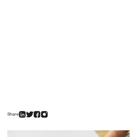
Share