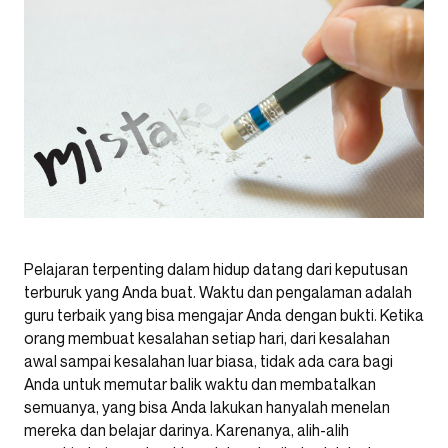
Pelajaran terpenting dalam hidup datang dari keputusan
terburuk yang Anda buat. Waktu dan pengalaman adalah
guru terbaik yang bisa mengajar Anda dengan bukti. Ketika
orang membuat kesalahan setiap hari, dari kesalahan
awal sampai kesalahan luar biasa, tidak ada cara bagi
Anda untuk memutar balik waktu dan membatalkan
semuanya, yang bisa Anda lakukan hanyalah menelan
mereka dan belajar darinya. Karenanya, alih-alih