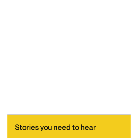
Stories you need to hear