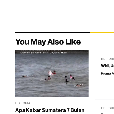
You May Also Like
EDITOR
WNI, U
Risma A
EDITORIAL
EDITOR
Apa Kabar Sumatera 7 Bulan