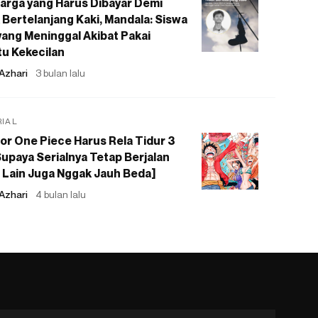
arga yang Harus Dibayar Demi
 Bertelanjang Kaki, Mandala: Siswa
ang Meninggal Akibat Pakai
u Kekecilan
Azhari
3 bulan lalu
RIAL
or One Piece Harus Rela Tidur 3
upaya Serialnya Tetap Berjalan
 Lain Juga Nggak Jauh Beda]
Azhari
4 bulan lalu