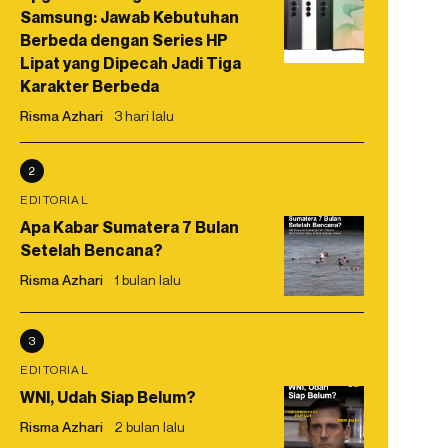
Samsung: Jawab Kebutuhan
Berbeda dengan Series HP
Lipat yang Dipecah Jadi Tiga
Karakter Berbeda
Risma Azhari
3 hari lalu
2
EDITORIAL
Apa Kabar Sumatera 7 Bulan
Setelah Bencana?
Risma Azhari
1 bulan lalu
3
EDITORIAL
WNI, Udah Siap Belum?
Risma Azhari
2 bulan lalu