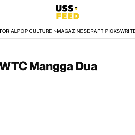
TORIAL
POP CULTURE
MAGAZINES
DRAFT PICKS
WRIT
n WTC Mangga Dua