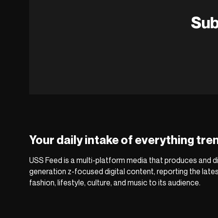
Sub
Your daily intake of everything tre
USS Feed is a multi-platform media that produces and di
generation z-focused digital content, reporting the late
fashion, lifestyle, culture, and music to its audience.