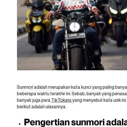
Sunmori adalah merupakan kata kunci yang paling banya
beberapa waktu terakhir ini. Sebab, banyak yang penasaran
banyak juga para
TikTokers
yang menyebut kata unik ini.
berikut adalah ulasannya.
Pengertian sunmori adal