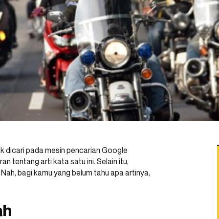
k dicari pada mesin pencarian Google
 tentang arti kata satu ini. Selain itu,
 Nah, bagi kamu yang belum tahu apa artinya,
ah