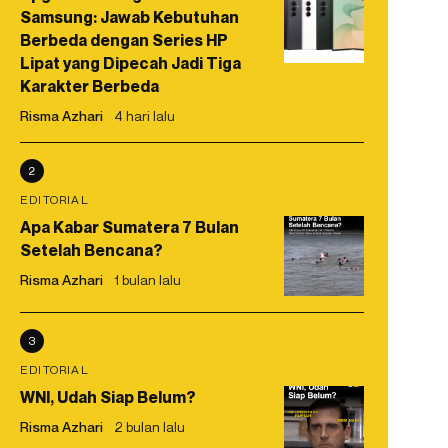
Samsung: Jawab Kebutuhan
Berbeda dengan Series HP
Lipat yang Dipecah Jadi Tiga
Karakter Berbeda
Risma Azhari
4 hari lalu
2
EDITORIAL
Apa Kabar Sumatera 7 Bulan
Setelah Bencana?
Risma Azhari
1 bulan lalu
3
EDITORIAL
WNI, Udah Siap Belum?
Risma Azhari
2 bulan lalu