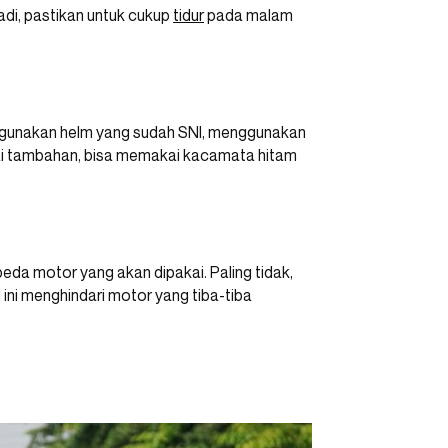
adi, pastikan untuk cukup
tidur
pada malam
nggunakan helm yang sudah SNI, menggunakan
agai tambahan, bisa memakai kacamata hitam
peda motor yang akan dipakai. Paling tidak,
ini menghindari motor yang tiba-tiba