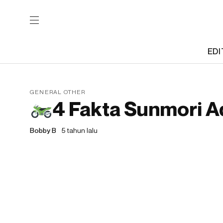
EDI
GENERAL OTHER
4 Fakta Sunmori Ad
Bobby B
5 tahun lalu