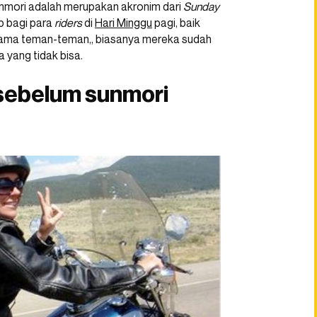
Sunmori adalah merupakan akronim dari
Sunday
b bagi para
riders
di
Hari Minggu
pagi, baik
sama teman-teman,, biasanya mereka sudah
a yang tidak bisa.
 sebelum sunmori