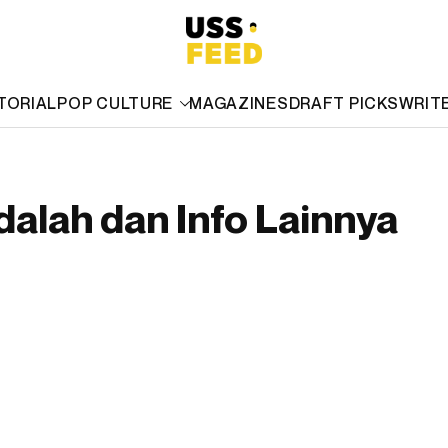
TORIAL
POP CULTURE
MAGAZINES
DRAFT PICKS
WRIT
alah dan Info Lainnya