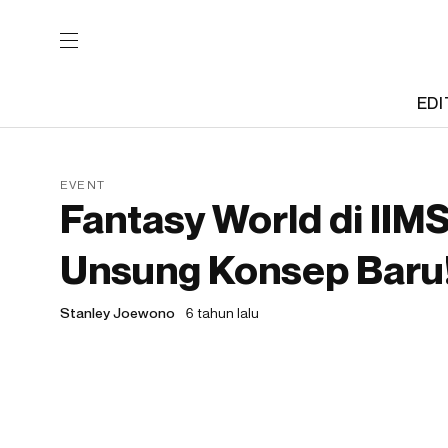
EDI
EVENT
Fantasy World di II
Unsung Konsep Baru
Stanley Joewono
6 tahun lalu