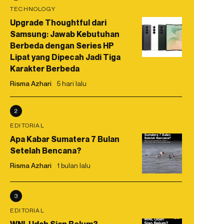
TECHNOLOGY
Upgrade Thoughtful dari
Samsung: Jawab Kebutuhan
Berbeda dengan Series HP
Lipat yang Dipecah Jadi Tiga
Karakter Berbeda
Risma Azhari
5 hari lalu
2
EDITORIAL
Apa Kabar Sumatera 7 Bulan
Setelah Bencana?
Risma Azhari
1 bulan lalu
3
EDITORIAL