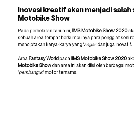
Inovasi kreatif akan menjadi salah 
Motobike Show
Pada perhelatan tahun ini,
IIMS Motobike Show 2020
ak
sebuah area tempat berkumpulnya para penggiat seni ro
menciptakan karya-karya yang ‘
segar
‘ dan juga inovatif.
Area
Fantasy World
pada
IIMS Motobike Show 2020
aka
Motobike Show
dan area ini akan diisi oleh berbagai mo
‘
pembangun
‘ motor ternama.