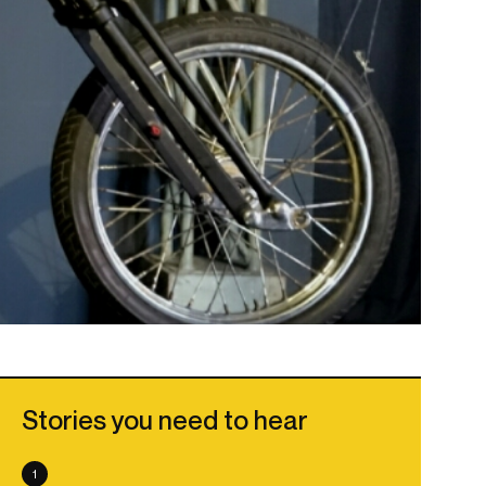
Stories you need to hear
1