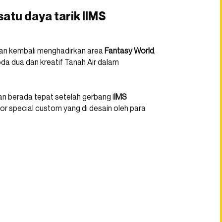
satu daya tarik IIMS
an kembali menghadirkan area
Fantasy World
,
da dua dan kreatif Tanah Air dalam
n berada tepat setelah gerbang I
IMS
tor special custom yang di desain oleh para