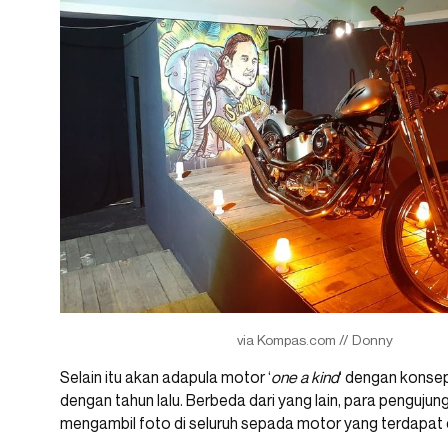
via Kompas.com // Donny
Selain itu akan adapula motor ‘
one a kind
‘ dengan konse
dengan tahun lalu. Berbeda dari yang lain, para penguju
mengambil foto di seluruh sepada motor yang terdapat 