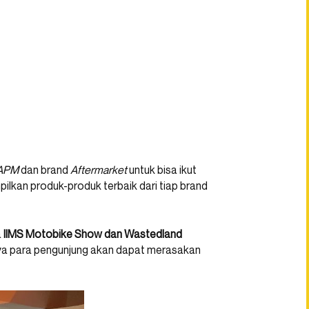
APM
dan brand
Aftermarket
untuk bisa ikut
lkan produk-produk terbaik dari tiap brand
a
IIMS Motobike Show dan Wastedland
a para pengunjung akan dapat merasakan