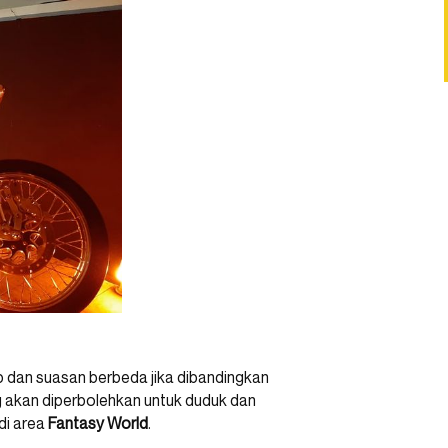
p dan suasan berbeda jika dibandingkan
ng akan diperbolehkan untuk duduk dan
di area
Fantasy
World
.