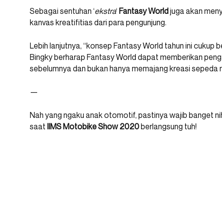
Sebagai sentuhan ‘
ekstra
‘
Fantasy
World
juga akan meny
kanvas kreatifitias dari para pengunjung.
Lebih lanjutnya, “konsep Fantasy World tahun ini cukup be
Bingky berharap Fantasy World dapat memberikan pen
sebelumnya dan bukan hanya memajang kreasi sepeda 
—
Nah yang ngaku anak otomotif, pastinya wajib banget ni
saat
IIMS Motobike Show 2020
berlangsung tuh!