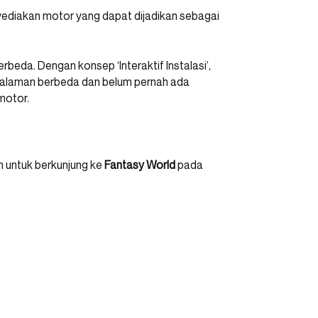
ediakan motor yang dapat dijadikan sebagai
rbeda. Dengan konsep ‘Interaktif Instalasi’,
galaman berbeda dan belum pernah ada
motor.
h untuk berkunjung ke
Fantasy World
pada