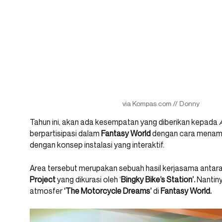
via Kompas.com // Donny
Tahun ini, akan ada kesempatan yang diberikan kepada
berpartisipasi dalam
Fantasy World
dengan cara menampi
dengan konsep instalasi yang interaktif.
Area tersebut merupakan sebuah hasil kerjasama antar
Project
yang dikurasi oleh ‘
Bingky Bike’s Station’.
Nantiny
atmosfer
‘The Motorcycle Dreams’
di
Fantasy World.