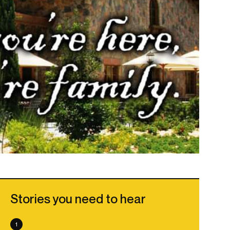
Stories you need to hear
1