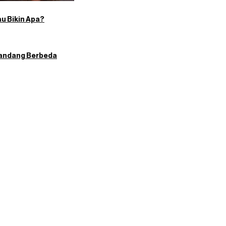
u Bikin Apa?
Pandang Berbeda