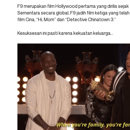
F9 merupakan film Hollywood pertama yang dirilis sejak
Sementara secara global, F9 jadih film ketiga yang tela
film Cina, “Hi, Mom” dan “Detective Chinatown 3.”
Kesuksesan ini pasti karena kekuatan keluarga…