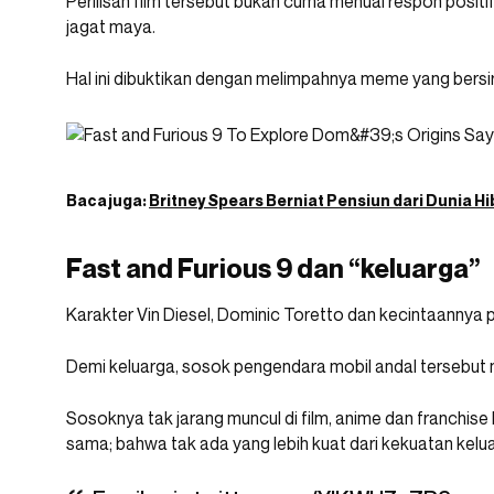
Perilisan film tersebut bukan cuma menuai respon positi
jagat maya.
Hal ini dibuktikan dengan melimpahnya meme yang bersirku
Baca juga:
Britney Spears Berniat Pensiun dari Dunia 
Fast and Furious 9 dan “keluarga”
Karakter Vin Diesel, Dominic Toretto dan kecintaannya 
Demi keluarga, sosok pengendara mobil andal tersebut
Sosoknya tak jarang muncul di film, anime dan franchise
sama; bahwa tak ada yang lebih kuat dari kekuatan kelu