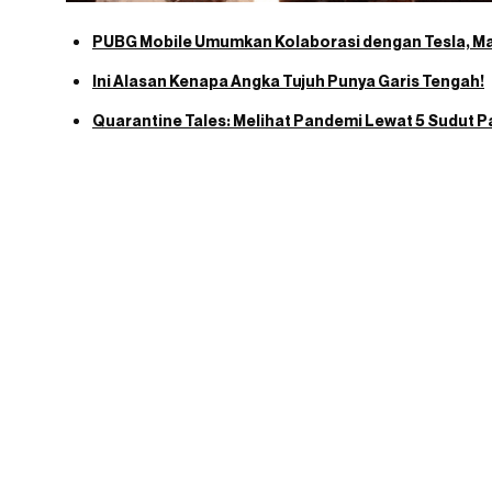
PUBG Mobile Umumkan Kolaborasi dengan Tesla, Ma
Ini Alasan Kenapa Angka Tujuh Punya Garis Tengah!
Quarantine Tales: Melihat Pandemi Lewat 5 Sudut 