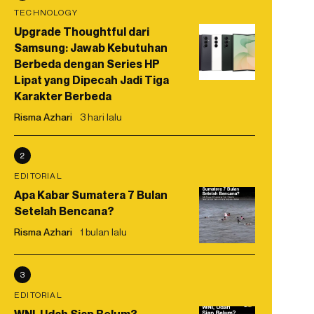
TECHNOLOGY
Upgrade Thoughtful dari
Samsung: Jawab Kebutuhan
Berbeda dengan Series HP
Lipat yang Dipecah Jadi Tiga
Karakter Berbeda
Risma Azhari
3 hari lalu
2
EDITORIAL
Apa Kabar Sumatera 7 Bulan
Setelah Bencana?
Risma Azhari
1 bulan lalu
3
EDITORIAL