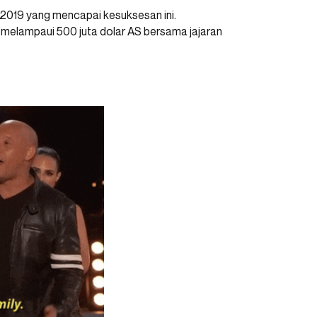
 2019 yang mencapai kesuksesan ini.
h melampaui 500 juta dolar AS bersama jajaran