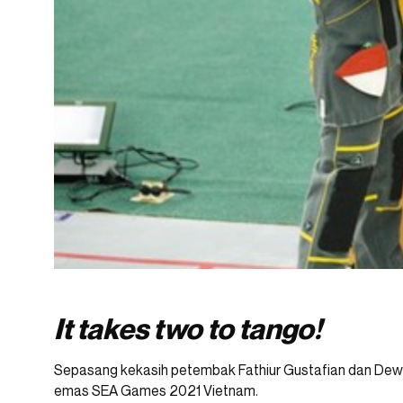
It takes two to tango!
Sepasang kekasih petembak Fathiur Gustafian dan Dew
emas SEA Games 2021 Vietnam.