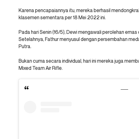
Karena pencapaiannya itu, mereka berhasil mendongkrak 
klasemen sementara per 18 Mei 2022 ini.
Pada hari Senin (16/5), Dewi mengawali perolehan emas da
Setelahnya, Fathur menyusul dengan persembahan medali
Putra.
Bukan cuma secara individual, hari ini mereka juga m
Mixed Team Air Rifle.