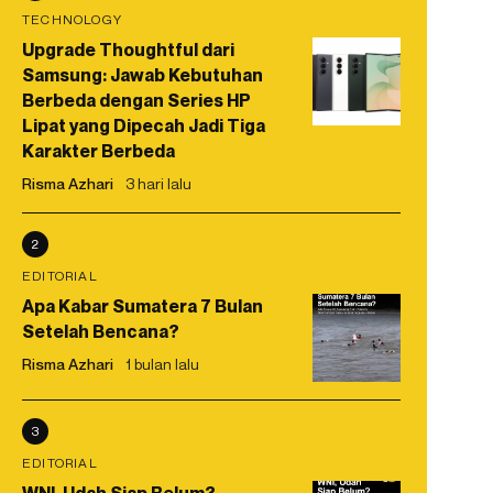
TECHNOLOGY
Upgrade Thoughtful dari
Samsung: Jawab Kebutuhan
Berbeda dengan Series HP
Lipat yang Dipecah Jadi Tiga
Karakter Berbeda
Risma Azhari
3 hari lalu
2
EDITORIAL
Apa Kabar Sumatera 7 Bulan
Setelah Bencana?
Risma Azhari
1 bulan lalu
3
EDITORIAL