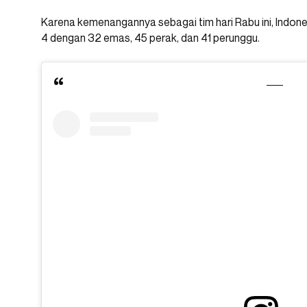
Karena kemenangannya sebagai tim hari Rabu ini, Indon
4 dengan 32 emas, 45 perak, dan 41 perunggu.