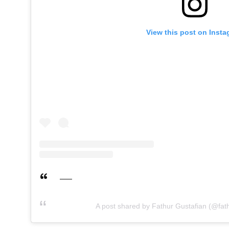
View this post on Inst
A post shared by Fathur Gustafian (@fat