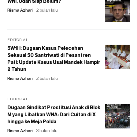
WNI, Udah Siap Belum?
Risma Azhari
2 bulan lalu
EDITORIAL
5W1H: Dugaan Kasus Pelecehan
Seksual 50 Santriwati di Pesantren
Pati: Update Kasus Usai Mandek Hampir
2 Tahun
Risma Azhari
2 bulan lalu
EDITORIAL
Dugaan Sindikat Prostitusi Anak di Blok
M yang Libatkan WNA: Dari Cuitan di X
hingga ke Meja Polda
Risma Azhari
3 bulan lalu