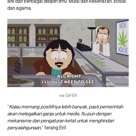
ahli dari berbagai disiplin ilmu. Mulai dari kesehatan, sosial
dan agama.
via GiFER
“
Kalau memang positifnya lebih banyak, pasti pemerintah
akan melegalkan ganja untuk medis. Itu pun dengan
mekanisme dan pengaturan ketat untuk menghindari
penyalahgunaan
,” terang Erif.