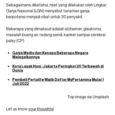
Sebagaimana diketahui, riset yang dilakukan oleh Lingkar
Ganja Nasional (LGN) menyebut tanaman ganja
berpotensi menjadi obat untuk 30 penyakit.
Beberapa yang dimaksud adalah alzheimer, glaukoma,
masalah buang air, radang sendi, kanker sampai cerebral
palsy (CP).
Ganja Medis dan Kenapa Beberapa Negara
Melegalkannya
Kota Layak Huni : Jakarta Peringkat 20 Terbawah di
Dunia
Pembeli Pertalite Wajib Daftar MyPertamina Mulai 1
Juli 2022
Top image via Unsplash
Let us know
your thoughts!