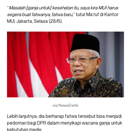
“
Masalah [ganja untuk] kesehatan itu, saya kira MUI harus
segera buat fatwanya, fatwa baru,
” tutur Ma’ruf di Kantor
MUI, Jakarta, Selasa (28/6).
via NewsDetik
Lebih lanjutnya, dia berharap fatwa tersebut bisa menjadi
pedoman bagi DPR dalam menyikapi wacana ganja untuk
kebutuhan medis.