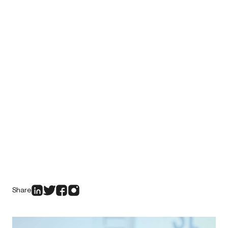
Share