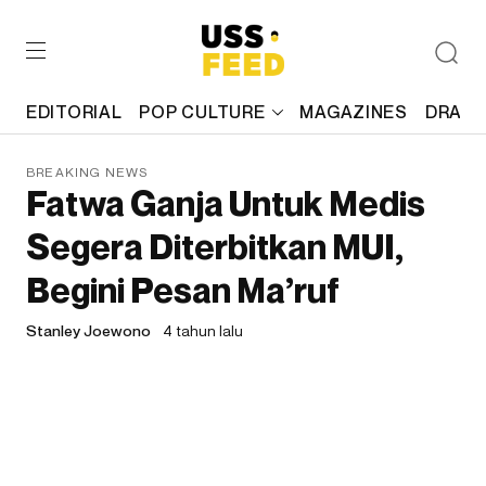
EDITORIAL
POP CULTURE
MAGAZINES
DRAFT
BREAKING NEWS
Fatwa Ganja Untuk Medis
Segera Diterbitkan MUI,
Begini Pesan Ma’ruf
Stanley Joewono
4 tahun lalu