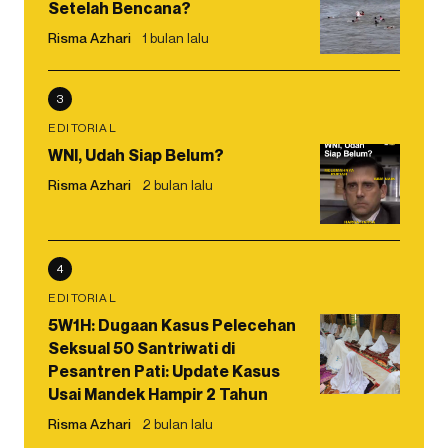
Setelah Bencana?
Risma Azhari
1 bulan lalu
3
EDITORIAL
WNI, Udah Siap Belum?
Risma Azhari
2 bulan lalu
4
EDITORIAL
5W1H: Dugaan Kasus Pelecehan
Seksual 50 Santriwati di
Pesantren Pati: Update Kasus
Usai Mandek Hampir 2 Tahun
Risma Azhari
2 bulan lalu