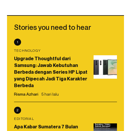
Stories you need to hear
1
TECHNOLOGY
Upgrade Thoughtful dari
Samsung: Jawab Kebutuhan
Berbeda dengan Series HP Lipat
yang Dipecah Jadi Tiga Karakter
Berbeda
Risma Azhari
5 hari lalu
2
EDITORIAL
Apa Kabar Sumatera 7 Bulan