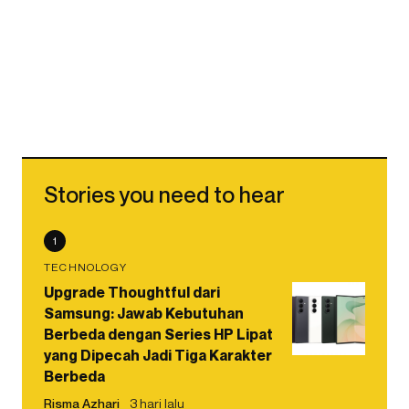
Stories you need to hear
1
TECHNOLOGY
Upgrade Thoughtful dari
Samsung: Jawab Kebutuhan
Berbeda dengan Series HP Lipat
yang Dipecah Jadi Tiga Karakter
Berbeda
Risma Azhari
3 hari lalu