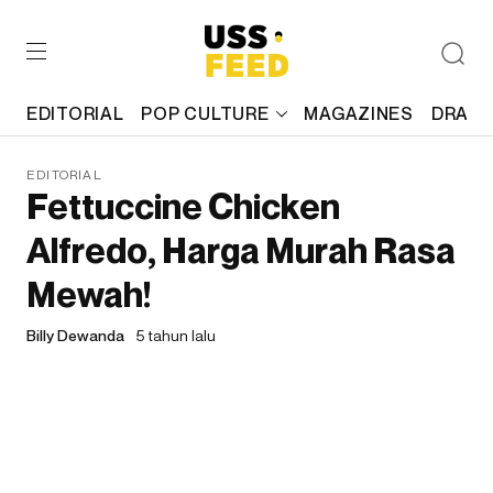
EDITORIAL
POP CULTURE
MAGAZINES
DRAFT
EDITORIAL
Fettuccine Chicken
Alfredo, Harga Murah Rasa
Mewah!
Billy Dewanda
5 tahun lalu