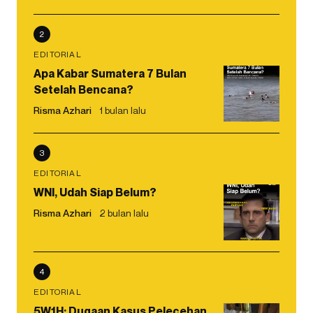
2
EDITORIAL
Apa Kabar Sumatera 7 Bulan
Setelah Bencana?
Risma Azhari
1 bulan lalu
3
EDITORIAL
WNI, Udah Siap Belum?
Risma Azhari
2 bulan lalu
4
EDITORIAL
5W1H: Dugaan Kasus Pelecehan