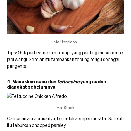
via Unsplash
Tips: Gak perlu sampai matang, yang penting masakan Lo
jadi wangi. Setelah itu tambahkan tepung terigu sebagai
pengental.
4. Masukkan susu dan
fettuccine
yang sudah
diangkat sebelumnya.
via iStock
Campurin aja semuanya, lalu aduk sampai merata. Setelah
itu taburkan chopped parsley.