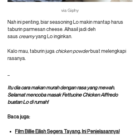
via Giphy
Nah ini penting, biar seasoning Lo makin mantap harus
taburin parmesan cheese. Alhasil jadi deh
saus
creamy
yang Lo inginkan.
Kalo mau, taburin juga
chicken powder
buat melengkapi
rasanya.
_
Itu dia cara makan murah dengan rasa yang mewah.
Selamat mencoba masak Fettucine Chicken Alffredo
buatan Lo di rumah!
Baca juga:
Film Billie Eilish Segera Tayang, Ini Penjelasannya!