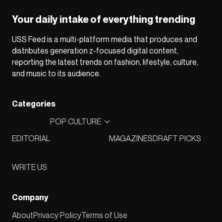
Your daily intake of everything trending
USS Feed is a multi-platform media that produces and
distributes generation z-focused digital content,
reporting the latest trends on fashion, lifestyle, culture,
and music to its audience.
Categories
POP CULTURE
EDITORIAL
MAGAZINES
DRAFT PICKS
WRITE US
Company
About
Privacy Policy
Terms of Use