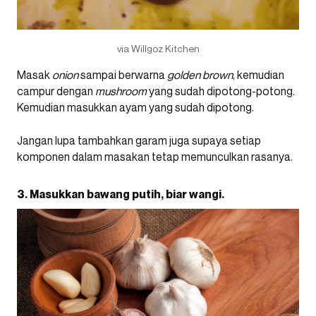
via Willgoz Kitchen
Masak
onion
sampai berwarna
golden brown
, kemudian
campur dengan
mushroom
yang sudah dipotong-potong.
Kemudian masukkan ayam yang sudah dipotong.
Jangan lupa tambahkan garam juga supaya setiap
komponen dalam masakan tetap memunculkan rasanya.
3. Masukkan bawang putih, biar wangi.