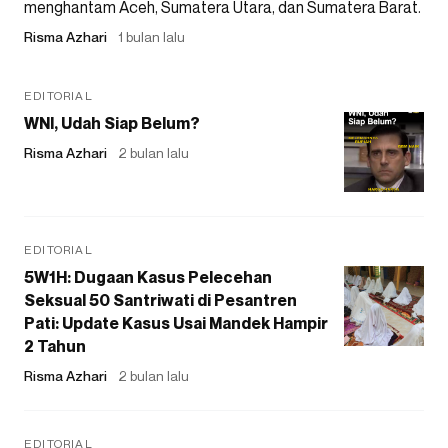
menghantam Aceh, Sumatera Utara, dan Sumatera Barat.
Risma Azhari
1 bulan lalu
EDITORIAL
WNI, Udah Siap Belum?
Risma Azhari
2 bulan lalu
EDITORIAL
5W1H: Dugaan Kasus Pelecehan
Seksual 50 Santriwati di Pesantren
Pati: Update Kasus Usai Mandek Hampir
2 Tahun
Risma Azhari
2 bulan lalu
EDITORIAL