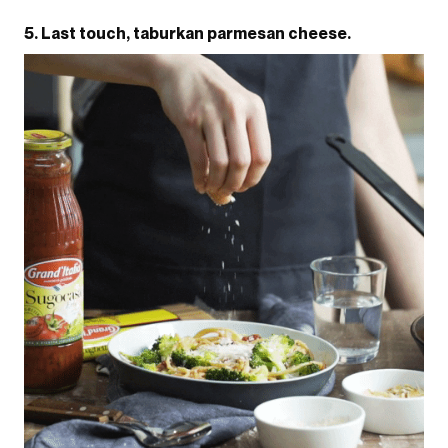
5. Last touch, taburkan parmesan cheese.