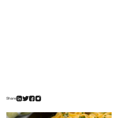
Share