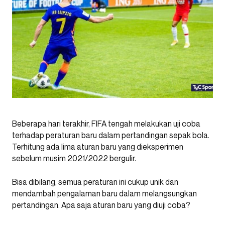
Beberapa hari terakhir, FIFA tengah melakukan uji coba
terhadap peraturan baru dalam pertandingan sepak bola.
Terhitung ada lima aturan baru yang dieksperimen
sebelum musim 2021/2022 bergulir.
Bisa dibilang, semua peraturan ini cukup unik dan
mendambah pengalaman baru dalam melangsungkan
pertandingan. Apa saja aturan baru yang diuji coba?