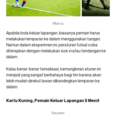
Marca
Apabila bola keluar lapangan, biasanya pemain harus
melakukan lemparan ke dalam menggunakan tangan.
Namun dalam eksperimen ini, peraturan futsal coba
diterapkan dengan melakukan
kick in
atau tendangan ke
dalam.
Kalau benar-benar terealisasi, kemungkinan aturan ini
menjadi yang sangat berbahaya bagi tim karena akan
lebih mudah direbut lawan dibandingkan lemparan ke
dalam.
Kartu Kuning, Pemain Keluar Lapangan 5 Menit
Reuters