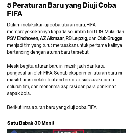
5 Peraturan Baru yang Diuji Coba
FIFA
Dalam melakukan uji coba aturan baru, FIFA
memproyeksikannya kepada sejumlah tim U-19. Mulai dari
PSV Eindhoven
,
AZ Alkmaar
,
RB Leipzig
, dan
Club Brugge
menjadi tim yang turut merasakan untuk pertama kalinya
bertanding dengan aturan baru tersebut.
Meski begitu, aturan baru ini masih jauh dari kata
pengesahan oleh FIFA. Sebab eksperimen aturan baru ini
masih harus melalui trial and error, sosialisasi kepada
seluruh tim, dan menerima aspirasi dari para penikmat
sepak bola.
Berikut lima aturan baru yang diuji coba FIFA:
Satu Babak 30 Menit