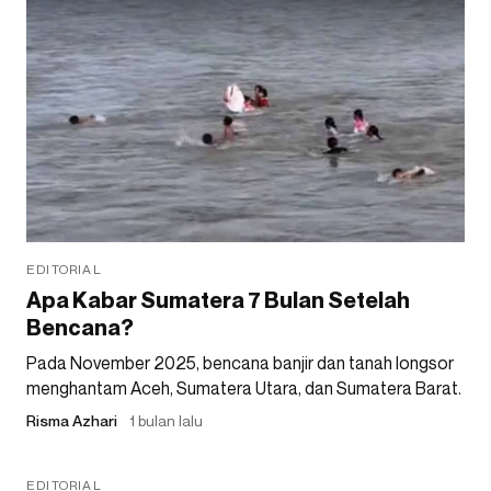
EDITORIAL
Apa Kabar Sumatera 7 Bulan Setelah
Bencana?
Pada November 2025, bencana banjir dan tanah longsor
menghantam Aceh, Sumatera Utara, dan Sumatera Barat.
Risma Azhari
1 bulan lalu
EDITORIAL