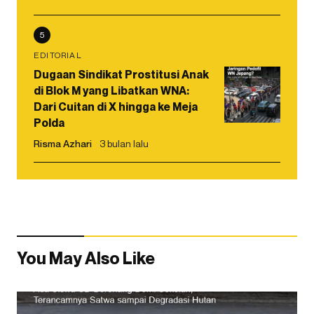
5
EDITORIAL
Dugaan Sindikat Prostitusi Anak
di Blok M yang Libatkan WNA:
Dari Cuitan di X hingga ke Meja
Polda
Risma Azhari
3 bulan lalu
You May Also Like