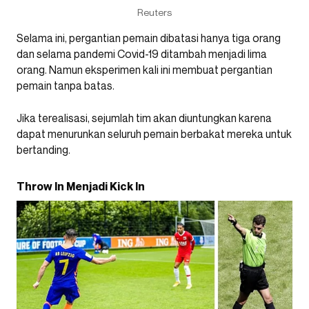
Reuters
Selama ini, pergantian pemain dibatasi hanya tiga orang
dan selama pandemi Covid-19 ditambah menjadi lima
orang. Namun eksperimen kali ini membuat pergantian
pemain tanpa batas.
Jika terealisasi, sejumlah tim akan diuntungkan karena
dapat menurunkan seluruh pemain berbakat mereka untuk
bertanding.
Throw In Menjadi Kick In