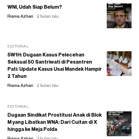
WNI, Udah Siap Belum?
Risma Azhari
2 bulan lalu
EDITORIAL
5W1H: Dugaan Kasus Pelecehan
Seksual 50 Santriwati di Pesantren
Pati: Update Kasus Usai Mandek Hampir
2 Tahun
Risma Azhari
2 bulan lalu
EDITORIAL
Dugaan Sindikat Prostitusi Anak di Blok
M yang Libatkan WNA: Dari Cuitan di X
hingga ke Meja Polda
Risma Azhari
3 bulan lalu