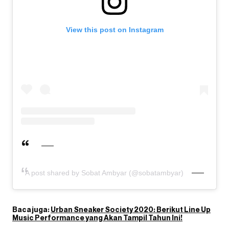
View this post on Instagram
A post shared by Sobat Ambyar (@sobatambyar)
Baca juga:
Urban Sneaker Society 2020: Berikut Line Up
Music Performance yang Akan Tampil Tahun Ini!