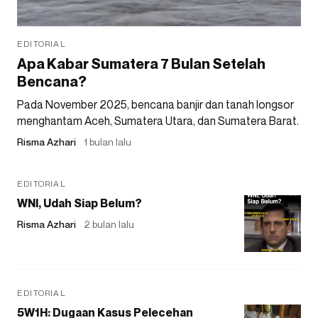
EDITORIAL
Apa Kabar Sumatera 7 Bulan Setelah
Bencana?
Pada November 2025, bencana banjir dan tanah longsor
menghantam Aceh, Sumatera Utara, dan Sumatera Barat.
Risma Azhari
1 bulan lalu
EDITORIAL
WNI, Udah Siap Belum?
Risma Azhari
2 bulan lalu
EDITORIAL
5W1H: Dugaan Kasus Pelecehan