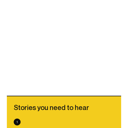
Stories you need to hear
1