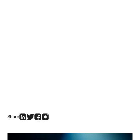
Share