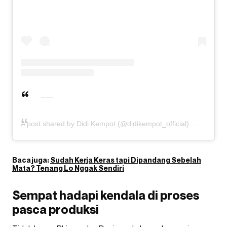
A post shared by Didi Kempot (@didikempot_official)
Baca juga:
Sudah Kerja Keras tapi Dipandang Sebelah
Mata? Tenang Lo Nggak Sendiri
Sempat hadapi kendala di proses
pasca produksi