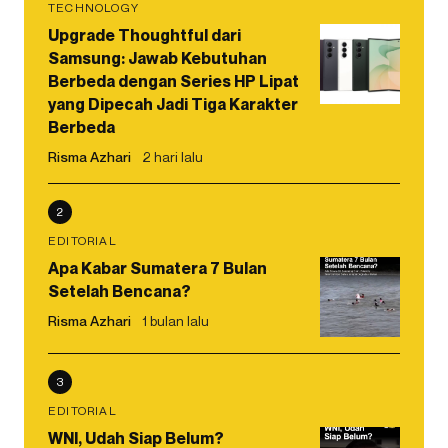
TECHNOLOGY
Upgrade Thoughtful dari
Samsung: Jawab Kebutuhan
Berbeda dengan Series HP Lipat
yang Dipecah Jadi Tiga Karakter
Berbeda
Risma Azhari
2 hari lalu
2
EDITORIAL
Apa Kabar Sumatera 7 Bulan
Setelah Bencana?
Risma Azhari
1 bulan lalu
3
EDITORIAL
WNI, Udah Siap Belum?