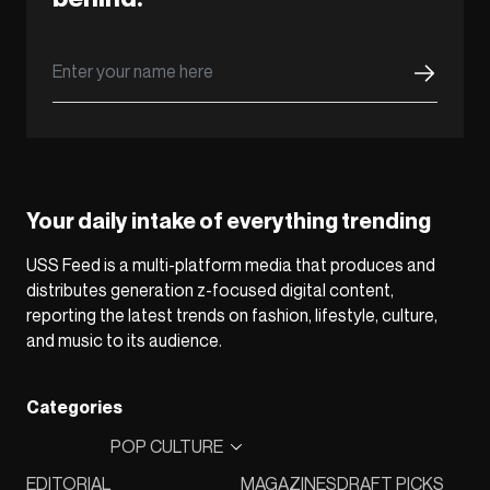
Your daily intake of everything trending
USS Feed is a multi-platform media that produces and
distributes generation z-focused digital content,
reporting the latest trends on fashion, lifestyle, culture,
and music to its audience.
Categories
POP CULTURE
EDITORIAL
MAGAZINES
DRAFT PICKS