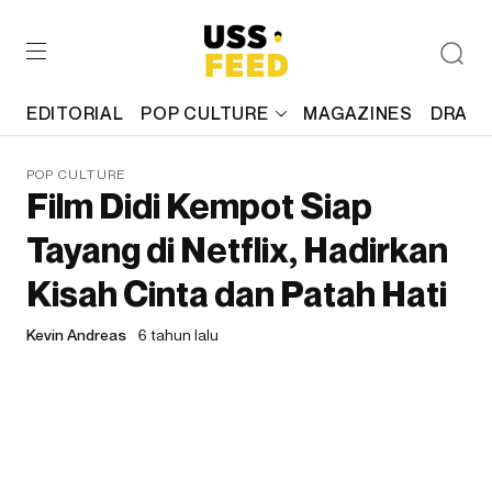
EDITORIAL
POP CULTURE
MAGAZINES
DRAFT
POP CULTURE
Film Didi Kempot Siap
Tayang di Netflix, Hadirkan
Kisah Cinta dan Patah Hati
Kevin Andreas
6 tahun lalu