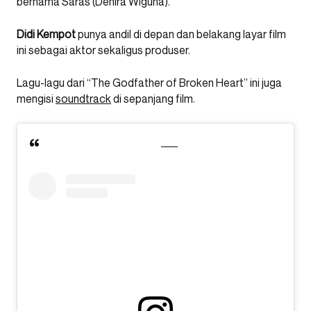
bernama Saras (Denira Wiguna).
Didi Kempot
punya andil di depan dan belakang layar film
ini sebagai aktor sekaligus produser.
Lagu-lagu dari “The Godfather of Broken Heart” ini juga
mengisi
soundtrack
di sepanjang film.