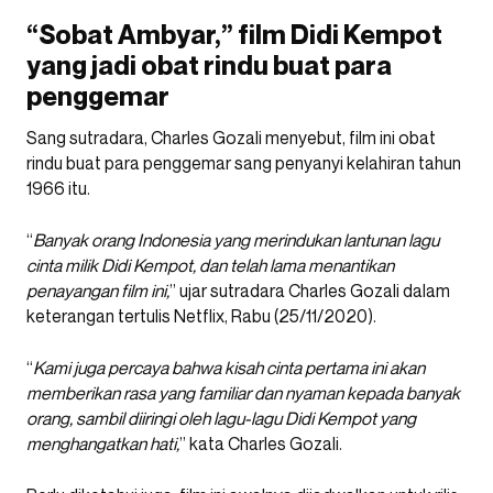
“Sobat Ambyar,” film Didi Kempot
yang jadi obat rindu buat para
penggemar
Sang sutradara, Charles Gozali menyebut, film ini obat
rindu buat para penggemar sang penyanyi kelahiran tahun
1966 itu.
“
Banyak orang Indonesia yang merindukan lantunan lagu
cinta milik Didi Kempot, dan telah lama menantikan
penayangan film ini,
” ujar sutradara Charles Gozali dalam
keterangan tertulis Netflix, Rabu (25/11/2020).
“
Kami juga percaya bahwa kisah cinta pertama ini akan
memberikan rasa yang familiar dan nyaman kepada banyak
orang, sambil diiringi oleh lagu-lagu Didi Kempot yang
menghangatkan hati,
” kata Charles Gozali.