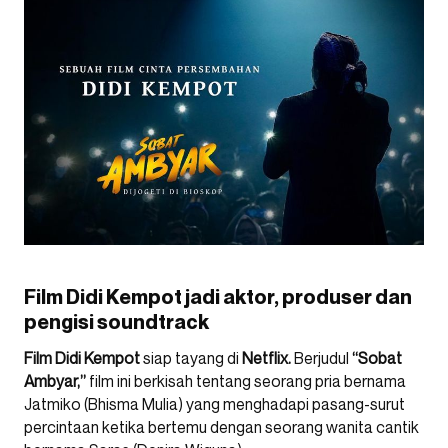
Film Didi Kempot jadi aktor, produser dan
pengisi soundtrack
Film Didi Kempot
siap tayang di
Netflix.
Berjudul
“Sobat
Ambyar,”
film ini berkisah tentang seorang pria bernama
Jatmiko (Bhisma Mulia) yang menghadapi pasang-surut
percintaan ketika bertemu dengan seorang wanita cantik