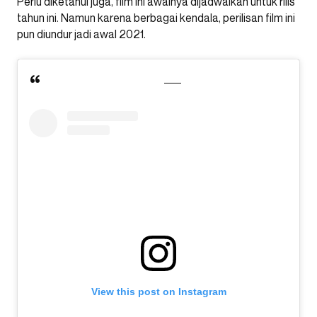
Perlu diketahui juga, film ini awalnya dijadwalkan untuk rilis
tahun ini. Namun karena berbagai kendala, perilisan film ini
pun diundur jadi awal 2021.
View this post on Instagram