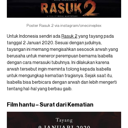
Poster Rasuk 2 via instagram/onecineplex
Untuk Indonesia sendiri ada
Rasuk 2
yang tayang pada
tanggal 2 Januari 2020. Sesuai dengan judulnya,
tayangan ini memang mengisahkan sesosok arwah yang
berusaha untuk meneror perempuan bernama Isabella
dengan cara merasuki tubuhnya. Ini dilakukan karena
arwah tersebut ingin meminta tolong kepada Isabella
untuk mengungkap kematian tragisnya. Sejak saat itu,
Isabella bisa berbicara dengan arwah dan lebih mengerti
tentang hal-hal yang berbau gaib.
Film hantu – Surat dari Kematian