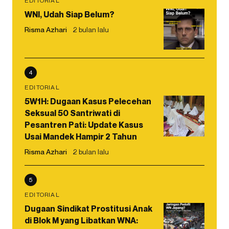
EDITORIAL
WNI, Udah Siap Belum?
Risma Azhari
2 bulan lalu
4
EDITORIAL
5W1H: Dugaan Kasus Pelecehan
Seksual 50 Santriwati di
Pesantren Pati: Update Kasus
Usai Mandek Hampir 2 Tahun
Risma Azhari
2 bulan lalu
5
EDITORIAL
Dugaan Sindikat Prostitusi Anak
di Blok M yang Libatkan WNA: