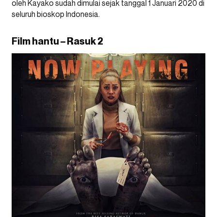
oleh Kayako sudah dimulai sejak tanggal 1 Januari 2020 di
seluruh bioskop Indonesia.
Film hantu – Rasuk 2