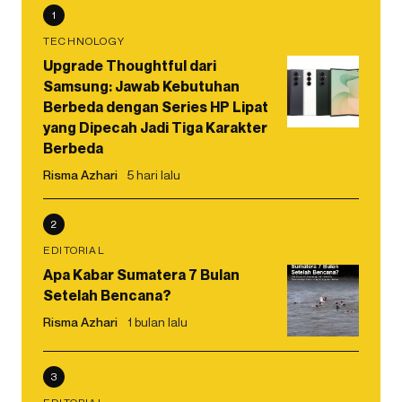
1
TECHNOLOGY
Upgrade Thoughtful dari
Samsung: Jawab Kebutuhan
Berbeda dengan Series HP Lipat
yang Dipecah Jadi Tiga Karakter
Berbeda
Risma Azhari
5 hari lalu
2
EDITORIAL
Apa Kabar Sumatera 7 Bulan
Setelah Bencana?
Risma Azhari
1 bulan lalu
3