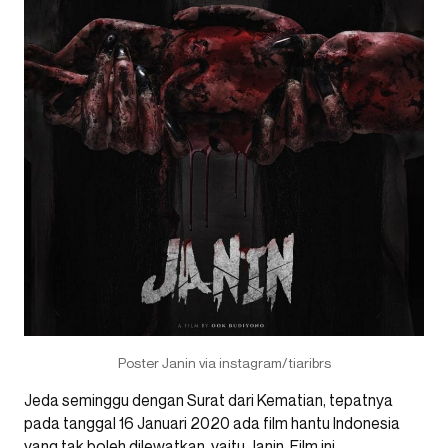
Poster Janin via instagram/tiaribrs
Jeda seminggu dengan Surat dari Kematian, tepatnya
pada tanggal 16 Januari 2020 ada film hantu Indonesia
yang tak boleh dilewatkan, yaitu Janin. Film ini