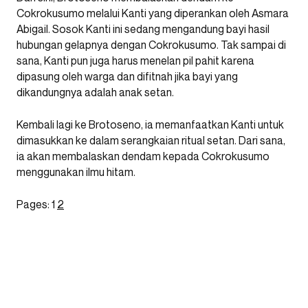
Cokrokusumo melalui Kanti yang diperankan oleh Asmara
Abigail. Sosok Kanti ini sedang mengandung bayi hasil
hubungan gelapnya dengan Cokrokusumo. Tak sampai di
sana, Kanti pun juga harus menelan pil pahit karena
dipasung oleh warga dan difitnah jika bayi yang
dikandungnya adalah anak setan.
Kembali lagi ke Brotoseno, ia memanfaatkan Kanti untuk
dimasukkan ke dalam serangkaian ritual setan. Dari sana,
ia akan membalaskan dendam kepada Cokrokusumo
menggunakan ilmu hitam.
Pages:
1
2