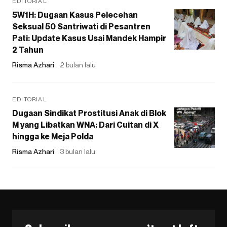
EDITORIAL
5W1H: Dugaan Kasus Pelecehan
Seksual 50 Santriwati di Pesantren
Pati: Update Kasus Usai Mandek Hampir
2 Tahun
Risma Azhari
2 bulan lalu
EDITORIAL
Dugaan Sindikat Prostitusi Anak di Blok
M yang Libatkan WNA: Dari Cuitan di X
hingga ke Meja Polda
Risma Azhari
3 bulan lalu