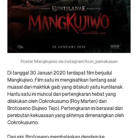
Poster Mangkujiwo via instagram/kcm_pamekasan
Di tanggal 30 Januari 2020 terdapat film berjudul
Mangkujiwo. Film satu ini mengisahkan tentang asal
muasal dari makhluk gaib yang ditakuti yaitu kuntilanak.
Hantu satu ini muncul dari pertengkaran hebat yang
dilakukan oleh Cokrokusumo (Roy Marten) dan
Brotoseno (Sujiwo Tejo). Pertengkaran ini berawal dari
perebutan kekuasaan yang akhirnya dimenangkan oleh
Cokrokusumo.
Dari sini, Brotoseno membalaskan dendam ke