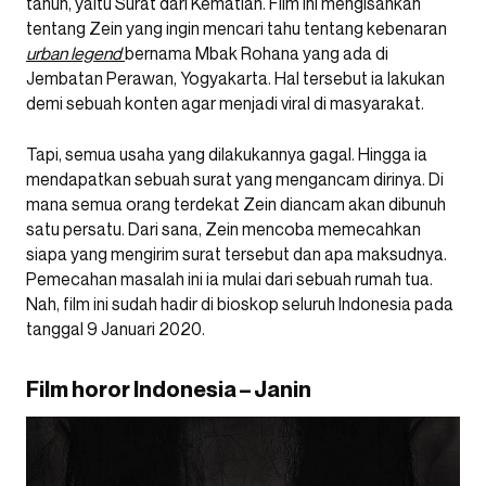
tahun, yaitu Surat dari Kematian. Film ini mengisahkan
tentang Zein yang ingin mencari tahu tentang kebenaran
urban legend
bernama Mbak Rohana yang ada di
Jembatan Perawan, Yogyakarta. Hal tersebut ia lakukan
demi sebuah konten agar menjadi viral di masyarakat.
Tapi, semua usaha yang dilakukannya gagal. Hingga ia
mendapatkan sebuah surat yang mengancam dirinya. Di
mana semua orang terdekat Zein diancam akan dibunuh
satu persatu. Dari sana, Zein mencoba memecahkan
siapa yang mengirim surat tersebut dan apa maksudnya.
Pemecahan masalah ini ia mulai dari sebuah rumah tua.
Nah, film ini sudah hadir di bioskop seluruh Indonesia pada
tanggal 9 Januari 2020.
Film horor Indonesia – Janin