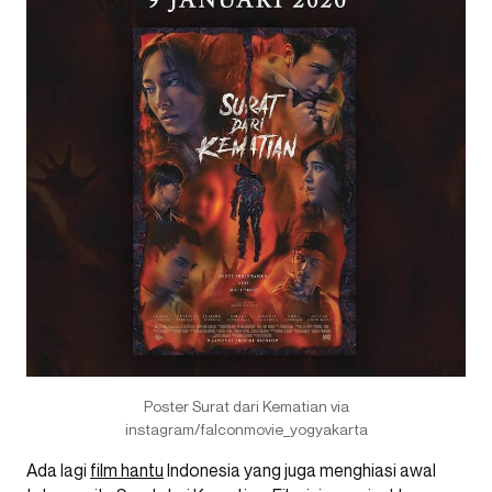
Poster Surat dari Kematian via
instagram/falconmovie_yogyakarta
Ada lagi
film hantu
Indonesia yang juga menghiasi awal