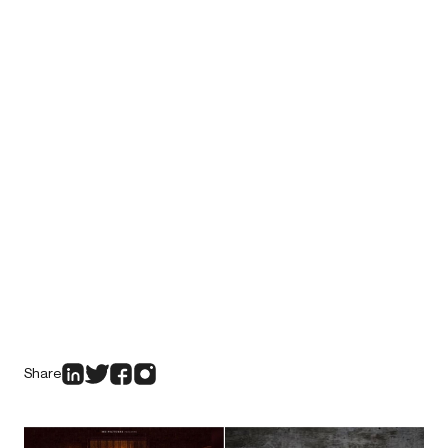
Share