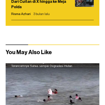
Dari Cuitan di X hingga ke Meja
Polda
Risma Azhari
3 bulan lalu
You May Also Like