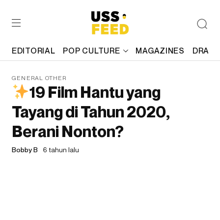
EDITORIAL
POP CULTURE
MAGAZINES
DRAFT
GENERAL OTHER
19 Film Hantu yang
Tayang di Tahun 2020,
Berani Nonton?
Bobby B
6 tahun lalu