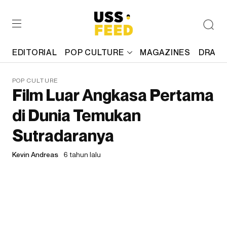
EDITORIAL
POP CULTURE
MAGAZINES
DRAFT
POP CULTURE
Film Luar Angkasa Pertama
di Dunia Temukan
Sutradaranya
Kevin Andreas
6 tahun lalu