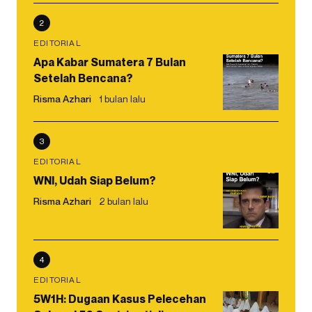
2
EDITORIAL
Apa Kabar Sumatera 7 Bulan
Setelah Bencana?
Risma Azhari
1 bulan lalu
3
EDITORIAL
WNI, Udah Siap Belum?
Risma Azhari
2 bulan lalu
4
EDITORIAL
5W1H: Dugaan Kasus Pelecehan