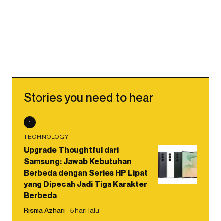
Stories you need to hear
1
TECHNOLOGY
Upgrade Thoughtful dari
Samsung: Jawab Kebutuhan
Berbeda dengan Series HP Lipat
yang Dipecah Jadi Tiga Karakter
Berbeda
Risma Azhari
5 hari lalu