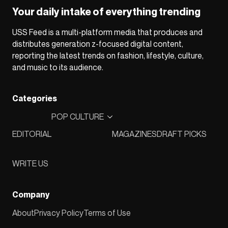
Your daily intake of everything trending
USS Feed is a multi-platform media that produces and
distributes generation z-focused digital content,
reporting the latest trends on fashion, lifestyle, culture,
and music to its audience.
Categories
POP CULTURE
EDITORIAL
MAGAZINES
DRAFT PICKS
WRITE US
Company
About
Privacy Policy
Terms of Use