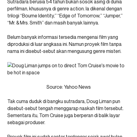
Sutradara berusia 54 tahun bukan sosok asing di dunia
perfilman, khususnya di genre action. Ia dikenal dengan
trilogi “Bourne Identity,” “Edge of Tomorrow,” “Jumper,”
“Mr. & Mrs. Smith” dan masih banyak lainnya.
Belum banyak informasi tersedia mengenai film yang
diproduksi di luar angkasa ini. Namun proyek film tanpa
nama ini disebut-sebut akan mengusung genre misteri.
Source: Yahoo News
Tak cuma duduk di bangku sutradara, Doug Liman pun
disebut-sebut tengah menggarap naskah film tersebut.
Sementara itu, Tom Cruise juga berperan di balik layar
sebagai produser.
Proyek film ini sudah santer terdengar sejak awal bulan