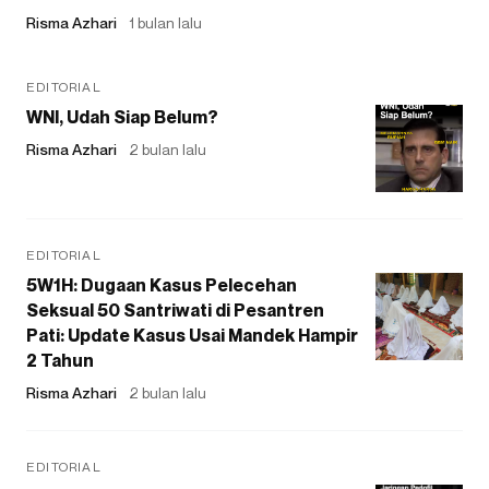
Risma Azhari
1 bulan lalu
EDITORIAL
WNI, Udah Siap Belum?
Risma Azhari
2 bulan lalu
EDITORIAL
5W1H: Dugaan Kasus Pelecehan
Seksual 50 Santriwati di Pesantren
Pati: Update Kasus Usai Mandek Hampir
2 Tahun
Risma Azhari
2 bulan lalu
EDITORIAL