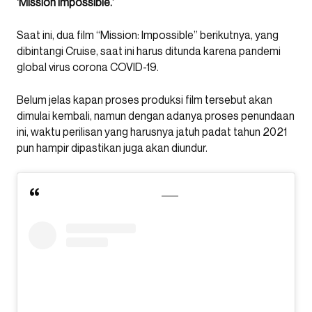
‘Mission Impossible.’
Saat ini, dua film “Mission: Impossible” berikutnya, yang
dibintangi Cruise, saat ini harus ditunda karena pandemi
global virus corona COVID-19.
Belum jelas kapan proses produksi film tersebut akan
dimulai kembali, namun dengan adanya proses penundaan
ini, waktu perilisan yang harusnya jatuh padat tahun 2021
pun hampir dipastikan juga akan diundur.