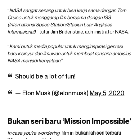
“
NASA sangat senang untuk bisa kerja sama dengan Tom
Cruise untuk menggarap flm bersama dengan ISS
(International Space Station/Stasiun Luar Angkasa
Internasional)
,” tutur Jim Bridenstine, administrator NASA.
“
Kami butuk media populer untuk menginspirasi genrasi
baru insinyur dan ilmuwan untuk membuat rencana ambisius
NASA menjadi kenyataan
.”
Should be a lot of fun!
— Elon Musk (@elonmusk)
May 5, 2020
Bukan seri baru ‘Mission Impossible’
In case you’re wondering
, film ini
bukan lah seri terbaru