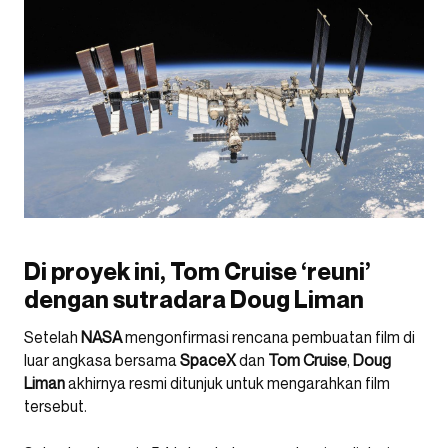
Di proyek ini, Tom Cruise ‘reuni’
dengan sutradara Doug Liman
Setelah
NASA
mengonfirmasi rencana pembuatan film di
luar angkasa bersama
SpaceX
dan
Tom Cruise
,
Doug
Liman
akhirnya resmi ditunjuk untuk mengarahkan film
tersebut.