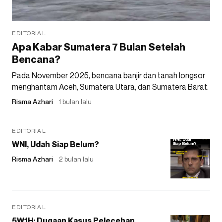
EDITORIAL
Apa Kabar Sumatera 7 Bulan Setelah
Bencana?
Pada November 2025, bencana banjir dan tanah longsor
menghantam Aceh, Sumatera Utara, dan Sumatera Barat.
Risma Azhari
1 bulan lalu
EDITORIAL
WNI, Udah Siap Belum?
Risma Azhari
2 bulan lalu
EDITORIAL
5W1H: Dugaan Kasus Pelecehan