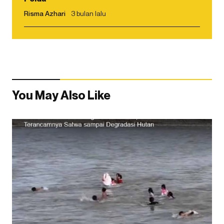
Risma Azhari
3 bulan lalu
You May Also Like