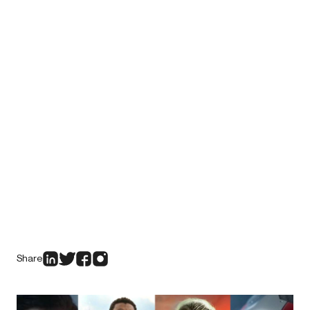
Share