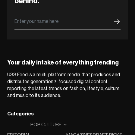
behind.
Your daily intake of everything trending
USS Feed is a multi-platform media that produces and
distributes generation z-focused digital content,
reporting the latest trends on fashion, lifestyle, culture,
and music to its audience.
Categories
POP CULTURE
EDITORIAL
MAGAZINES
DRAFT PICKS