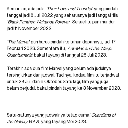
Kemudian, ada pula ‘
Thor: Love and Thunder
‘ yang pindah
tanggal jadi 8 Juli 2022 yang seharusnya jadi tanggal rilis
‘
Black Panther: Wakanda Forever
‘. Sekuel itu pun mundur
jadi 11 November 2022.
‘
The Marvel
‘ pun harus pindah ke tahun depannya, jadi 17
Februari 2023. Sementara itu, ‘
Ant-Man and the Wasp:
Quantumania
‘ bakal tayang di tanggal 28 Juli 2023.
Terakhir, ada dua film Marvel yang belum ada judulnya
tersingkirkan dari jadwal. Tadinya, kedua film itu terjadwal
untuk 28 Juli dan 6 Oktober. Satu lagi, film yang juga
belum berjudul, bakal pindah tayang ke 3 November 2023.
—
Satu-satunya yang jadwalnya tetap cuma ‘
Guardians of
the Galaxy Vol. 3
‘, yang tayang Mei 2023.