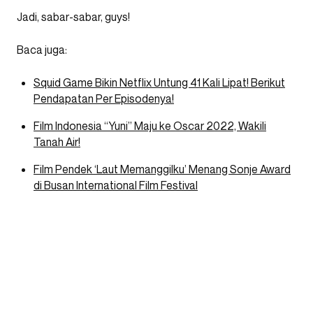
Jadi, sabar-sabar, guys!
Baca juga:
Squid Game Bikin Netflix Untung 41 Kali Lipat! Berikut
Pendapatan Per Episodenya!
Film Indonesia “Yuni” Maju ke Oscar 2022, Wakili
Tanah Air!
Film Pendek ‘Laut Memanggilku’ Menang Sonje Award
di Busan International Film Festival