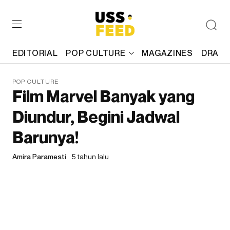
EDITORIAL
POP CULTURE
MAGAZINES
DRAFT
POP CULTURE
Film Marvel Banyak yang
Diundur, Begini Jadwal
Barunya!
Amira Paramesti
5 tahun lalu