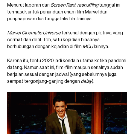
Menurut laporan dari
Screen Rant
,
reshuffling
tanggal ini
termasuk untuk penundaan enam film Marvel dan
penghapusan dua tanggal rilis film lainnya.
Marvel Cinematic Universe
terkenal dengan plotnya yang
cermat dan detil. Toh, satu kejadian biasanya
berhubungan dengan kejadian di film
MCU
lainnya.
Karena itu, tentu 2020 jadi kendala utama ketika pandemi
datang. Namun saat ini, film-film maupun serialnya sudah
berjalan sesuai dengan jadwal (yang sebelumnya juga
sempat tergonjang-ganjing dengan
delay
).