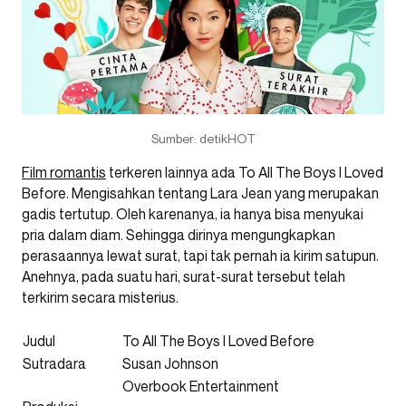
Sumber: detikHOT
Film romantis
terkeren lainnya ada To All The Boys I Loved
Before. Mengisahkan tentang Lara Jean yang merupakan
gadis tertutup. Oleh karenanya, ia hanya bisa menyukai
pria dalam diam. Sehingga dirinya mengungkapkan
perasaannya lewat surat, tapi tak pernah ia kirim satupun.
Anehnya, pada suatu hari, surat-surat tersebut telah
terkirim secara misterius.
Judul
To All The Boys I Loved Before
Sutradara
Susan Johnson
Overbook Entertainment