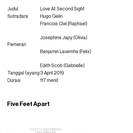
Judul
Love At Second Sight
Sutradara
Hugo Gelin
Francois Civil (Raphael)
Josephine Japy (Olivia)
Pemeran
Benjamin Lavernhe (Felix)
Edith Scob (Gabrielle)
Tanggal tayang
3 April 2019
Durasi
117 menit
Five Feet Apart