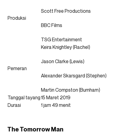
Scott Free Productions
Produksi
BBC Films
TSG Entertainment
Keira Knightley (Rachel)
Jason Clarke (Lewis)
Pemeran
Alexander Skarsgard (Stephen)
Martin Compston (Burnham)
Tanggal tayang
15 Maret 2019
Durasi
1 jam 49 menit
The Tomorrow Man