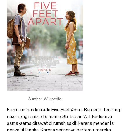
Sumber: Wikipedia
Film romantis lain ada Five Feet Apart. Bercerita tentang
dua orang remaja bernama Stella dan Will. Keduanya
sama-sama dirawat di
rumah sakit
, karena menderita
penyakit langka. Karena seringnya bertemu, mereka