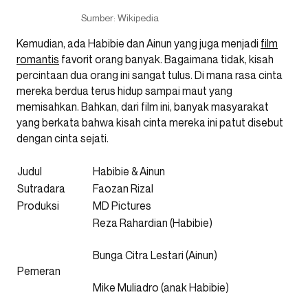
Sumber: Wikipedia
Kemudian, ada Habibie dan Ainun yang juga menjadi
film
romantis
favorit orang banyak. Bagaimana tidak, kisah
percintaan dua orang ini sangat tulus. Di mana rasa cinta
mereka berdua terus hidup sampai maut yang
memisahkan. Bahkan, dari film ini, banyak masyarakat
yang berkata bahwa kisah cinta mereka ini patut disebut
dengan cinta sejati.
Judul
Habibie & Ainun
Sutradara
Faozan Rizal
Produksi
MD Pictures
Reza Rahardian (Habibie)
Bunga Citra Lestari (Ainun)
Pemeran
Mike Muliadro (anak Habibie)