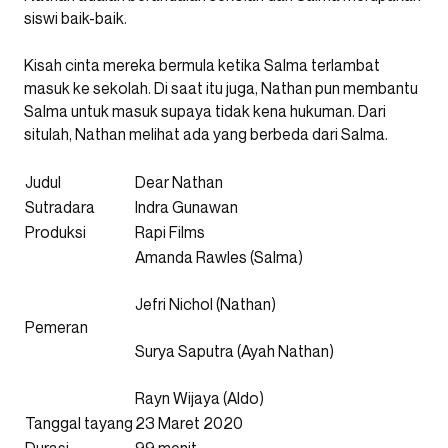
siswi baik-baik.
Kisah cinta mereka bermula ketika Salma terlambat
masuk ke sekolah. Di saat itu juga, Nathan pun membantu
Salma untuk masuk supaya tidak kena hukuman. Dari
situlah, Nathan melihat ada yang berbeda dari Salma.
Judul
Dear Nathan
Sutradara
Indra Gunawan
Produksi
Rapi Films
Amanda Rawles (Salma)
Jefri Nichol (Nathan)
Pemeran
Surya Saputra (Ayah Nathan)
Rayn Wijaya (Aldo)
Tanggal tayang
23 Maret 2020
Durasi
99 menit