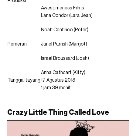
Produksi
Awesomeness Films
Lana Condor (Lara Jean)
Noah Centineo (Peter)
Pemeran
Janel Parrish (Margot)
Israel Broussard (Josh)
Anna Cathcart (Kitty)
Tanggal tayang
17 Agustus 2018
1 jam 39 menit
Crazy Little Thing Called Love