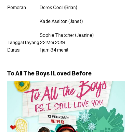
Pemeran
Derek Cecil (Brian)
Katie Aselton (Janet)
Sophie Thatcher (Jeanine)
Tanggal tayang
22 Mei 2019
Durasi
1 jam 34 menit
To All The Boys I Loved Before