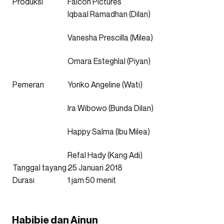
Produksi
Falcon Pictures
Iqbaal Ramadhan (Dilan)
Vanesha Prescilla (Milea)
Omara Esteghlal (Piyan)
Pemeran
Yoriko Angeline (Wati)
Ira Wibowo (Bunda Dilan)
Happy Salma (Ibu Milea)
Refal Hady (Kang Adi)
Tanggal tayang
25 Januari 2018
Durasi
1 jam 50 menit
Habibie dan Ainun