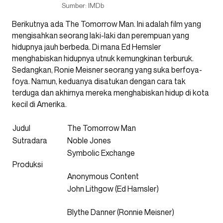
Sumber: IMDb
Berikutnya ada The Tomorrow Man. Ini adalah film yang
mengisahkan seorang laki-laki dan perempuan yang
hidupnya jauh berbeda. Di mana Ed Hemsler
menghabiskan hidupnya utnuk kemungkinan terburuk.
Sedangkan, Ronie Meisner seorang yang suka berfoya-
foya. Namun, keduanya disatukan dengan cara tak
terduga dan akhirnya mereka menghabiskan hidup di kota
kecil di Amerika.
Judul
The Tomorrow Man
Sutradara
Noble Jones
Symbolic Exchange
Produksi
Anonymous Content
John Lithgow (Ed Hamsler)
Blythe Danner (Ronnie Meisner)