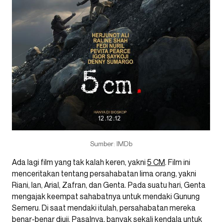
Sumber: IMDb
Ada lagi film yang tak kalah keren, yakni
5 CM
. Film ini
menceritakan tentang persahabatan lima orang, yakni
Riani, Ian, Arial, Zafran, dan Genta. Pada suatu hari, Genta
mengajak keempat sahabatnya untuk mendaki Gunung
Semeru. Di saat mendaki itulah, persahabatan mereka
benar-benar diuji. Pasalnya, banyak sekali kendala untuk