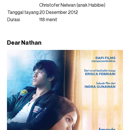
Christofer Nelwan (anak Habibie)
Tanggal tayang
20 Desember 2012
Durasi
118 menit
Dear Nathan