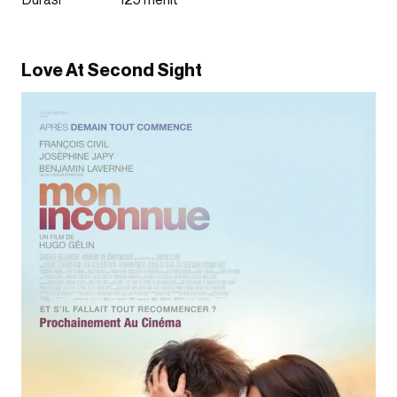
Love At Second Sight