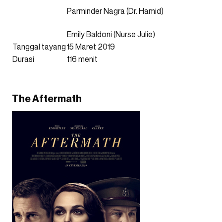
Parminder Nagra (Dr. Hamid)
Emily Baldoni (Nurse Julie)
Tanggal tayang
15 Maret 2019
Durasi
116 menit
The Aftermath