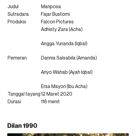
Judul
Mariposa
Sutradara
Fajar Bustomi
Produksi
Falcon Pictures
Adhisty Zara (Acha)
Angga Yunanda (Iqbal)
Pemeran
Dannia Salsabila (Amanda)
Ariyo Wahab (Ayah Iqbal)
Ersa Mayori (Ibu Acha)
Tanggal tayang
12 Maret 2020
Durasi
118 menit
Dilan 1990