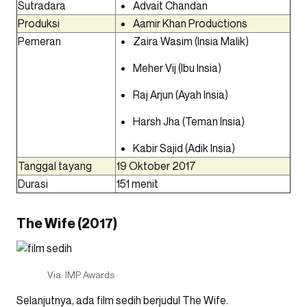
Sutradara
Advait Chandan
Produksi
Aamir Khan Productions
Pemeran
Zaira Wasim
(Insia Malik)
Meher Vij (Ibu Insia)
Raj Arjun (Ayah Insia)
Harsh Jha (Teman Insia)
Kabir Sajid (Adik Insia)
Tanggal tayang
19 Oktober 2017
Durasi
151 menit
The Wife (2017)
Via: IMP Awards
Selanjutnya, ada film sedih berjudul The Wife.