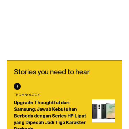
Stories you need to hear
1
TECHNOLOGY
Upgrade Thoughtful dari
Samsung: Jawab Kebutuhan
Berbeda dengan Series HP Lipat
yang Dipecah Jadi Tiga Karakter
Berbeda