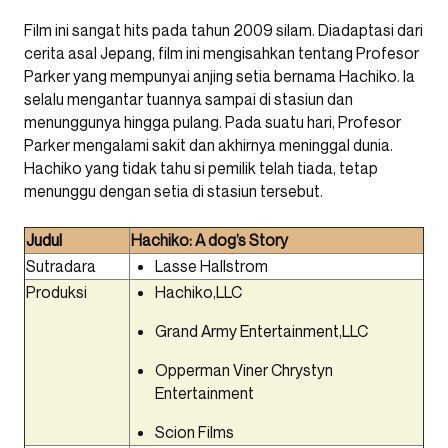
Film ini sangat hits pada tahun 2009 silam. Diadaptasi dari
cerita asal Jepang, film ini mengisahkan tentang Profesor
Parker yang mempunyai anjing setia bernama Hachiko. Ia
selalu mengantar tuannya sampai di stasiun dan
menunggunya hingga pulang. Pada suatu hari, Profesor
Parker mengalami sakit dan akhirnya meninggal dunia.
Hachiko yang tidak tahu si pemilik telah tiada, tetap
menunggu dengan setia di stasiun tersebut.
Judul
Hachiko: A dog’s Story
Sutradara
Lasse Hallstrom
Produksi
Hachiko,LLC
Grand Army Entertainment,LLC
Opperman Viner Chrystyn
Entertainment
Scion Films