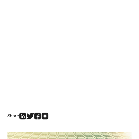
Share