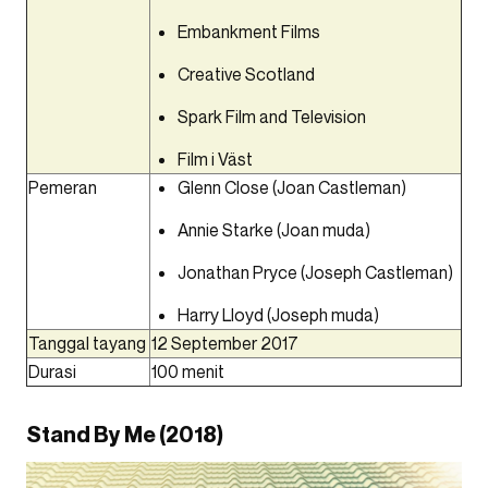
Embankment Films
Creative Scotland
Spark Film and Television
Film i Väst
Pemeran
Glenn Close
(Joan Castleman)
Annie Starke (Joan muda)
Jonathan Pryce (Joseph Castleman)
Harry Lloyd (Joseph muda)
Tanggal tayang
12 September 2017
Durasi
100 menit
Stand By Me (2018)