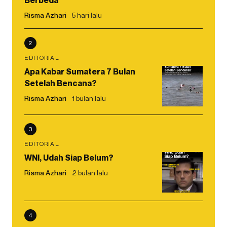
Risma Azhari
5 hari lalu
2
EDITORIAL
Apa Kabar Sumatera 7 Bulan
Setelah Bencana?
Risma Azhari
1 bulan lalu
3
EDITORIAL
WNI, Udah Siap Belum?
Risma Azhari
2 bulan lalu
4