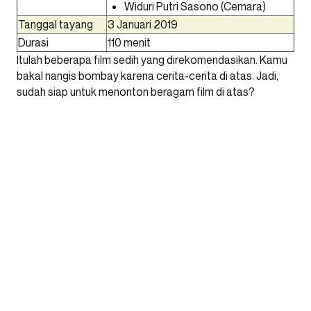
Widuri Putri Sasono (Cemara)
Tanggal tayang
3 Januari 2019
Durasi
110 menit
Itulah beberapa film sedih yang direkomendasikan. Kamu
bakal nangis bombay karena cerita-cerita di atas. Jadi,
sudah siap untuk menonton beragam film di atas?