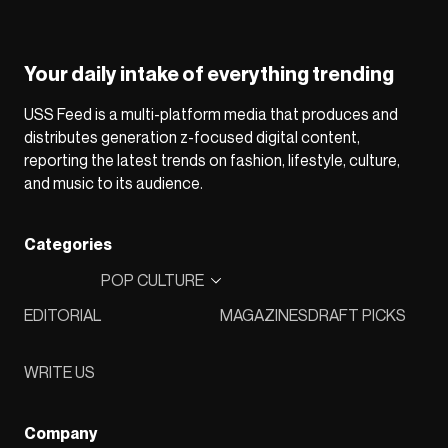
Your daily intake of everything trending
USS Feed is a multi-platform media that produces and
distributes generation z-focused digital content,
reporting the latest trends on fashion, lifestyle, culture,
and music to its audience.
Categories
POP CULTURE
EDITORIAL
MAGAZINES
DRAFT PICKS
WRITE US
Company