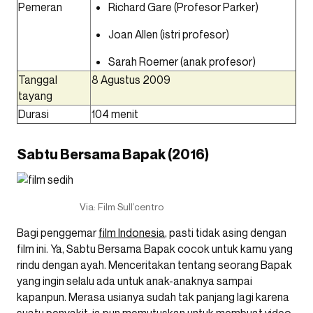
Pemeran
Richard Gare
(Profesor Parker)
Joan Allen (istri profesor)
Sarah Roemer (anak profesor)
Tanggal
8 Agustus 2009
tayang
Durasi
104 menit
Sabtu Bersama Bapak (2016)
Via: Film Sull’centro
Bagi penggemar
film Indonesia
, pasti tidak asing dengan
film ini. Ya, Sabtu Bersama Bapak cocok untuk kamu yang
rindu dengan ayah. Menceritakan tentang seorang Bapak
yang ingin selalu ada untuk anak-anaknya sampai
kapanpun. Merasa usianya sudah tak panjang lagi karena