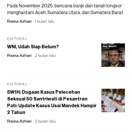
Pada November 2025, bencana banjir dan tanah longsor
menghantam Aceh, Sumatera Utara, dan Sumatera Barat.
Risma Azhari
1 bulan lalu
EDITORIAL
WNI, Udah Siap Belum?
Risma Azhari
2 bulan lalu
EDITORIAL
5W1H: Dugaan Kasus Pelecehan
Seksual 50 Santriwati di Pesantren
Pati: Update Kasus Usai Mandek Hampir
2 Tahun
Risma Azhari
2 bulan lalu