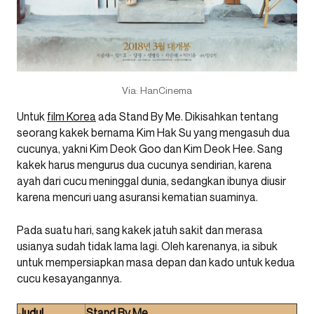
Via: HanCinema
Untuk
film Korea
ada Stand By Me. Dikisahkan tentang
seorang kakek bernama Kim Hak Su yang mengasuh dua
cucunya, yakni Kim Deok Goo dan Kim Deok Hee. Sang
kakek harus mengurus dua cucunya sendirian, karena
ayah dari cucu meninggal dunia, sedangkan ibunya diusir
karena mencuri uang asuransi kematian suaminya.
Pada suatu hari, sang kakek jatuh sakit dan merasa
usianya sudah tidak lama lagi. Oleh karenanya, ia sibuk
untuk mempersiapkan masa depan dan kado untuk kedua
cucu kesayangannya.
Judul
Stand By Me