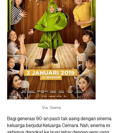
Via: Gema
Bagi generasi 90-an pasti tak asing dengan sinema
keluarga berjudul Keluarga Cemara. Nah, sinema ini
akhirnya diangkat ke layar lebar dengan versi yang