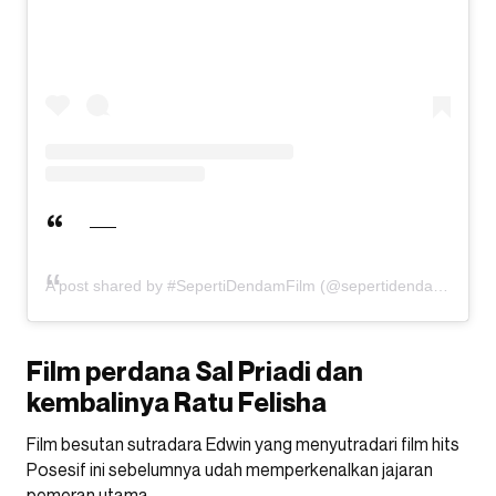
A post shared by #SepertiDendamFilm (@sepertidendamfilm)
Film perdana Sal Priadi dan
kembalinya Ratu Felisha
Film besutan sutradara Edwin yang menyutradari film hits
Posesif ini sebelumnya udah memperkenalkan jajaran
pemeran utama.