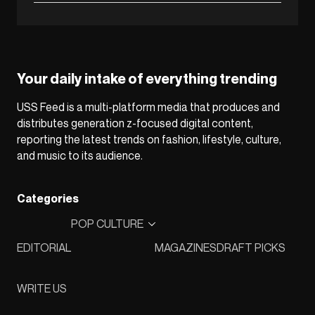
Your daily intake of everything trending
USS Feed is a multi-platform media that produces and
distributes generation z-focused digital content,
reporting the latest trends on fashion, lifestyle, culture,
and music to its audience.
Categories
POP CULTURE
EDITORIAL
MAGAZINES
DRAFT PICKS
WRITE US