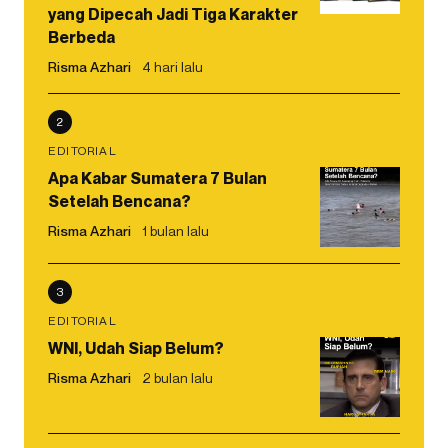
yang Dipecah Jadi Tiga Karakter
Berbeda
Risma Azhari
4 hari lalu
2
EDITORIAL
Apa Kabar Sumatera 7 Bulan
Setelah Bencana?
Risma Azhari
1 bulan lalu
3
EDITORIAL
WNI, Udah Siap Belum?
Risma Azhari
2 bulan lalu