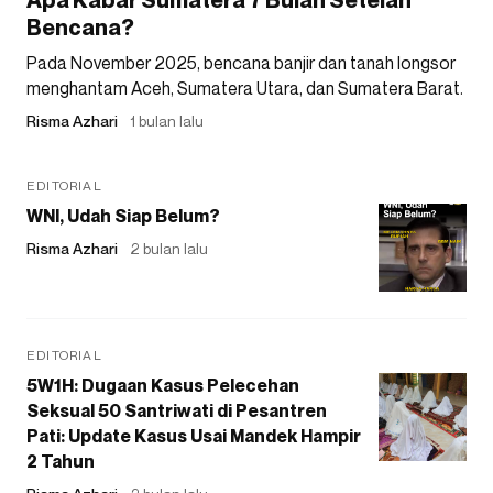
Bencana?
Pada November 2025, bencana banjir dan tanah longsor
menghantam Aceh, Sumatera Utara, dan Sumatera Barat.
Risma Azhari
1 bulan lalu
EDITORIAL
WNI, Udah Siap Belum?
Risma Azhari
2 bulan lalu
EDITORIAL
5W1H: Dugaan Kasus Pelecehan
Seksual 50 Santriwati di Pesantren
Pati: Update Kasus Usai Mandek Hampir
2 Tahun