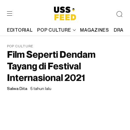
EDITORIAL
POP CULTURE
MAGAZINES
DRAFT
POP CULTURE
Film Seperti Dendam
Tayang di Festival
Internasional 2021
Salwa Dita
5 tahun lalu