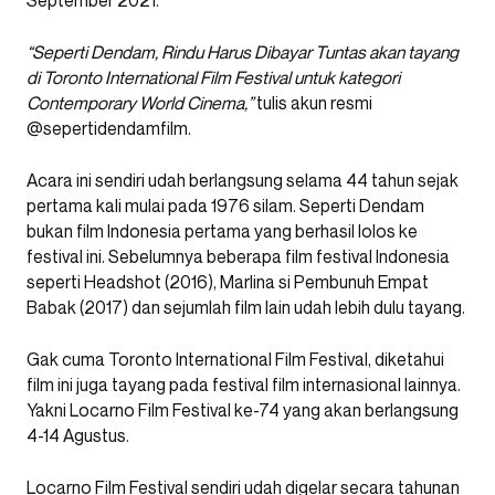
September 2021.
“Seperti Dendam, Rindu Harus Dibayar Tuntas akan tayang
di Toronto International Film Festival untuk kategori
Contemporary World Cinema,”
tulis akun resmi
@sepertidendamfilm.
Acara ini sendiri udah berlangsung selama 44 tahun sejak
pertama kali mulai pada 1976 silam. Seperti Dendam
bukan film Indonesia pertama yang berhasil lolos ke
festival ini. Sebelumnya beberapa film festival Indonesia
seperti Headshot (2016), Marlina si Pembunuh Empat
Babak (2017) dan sejumlah film lain udah lebih dulu tayang.
Gak cuma Toronto International Film Festival, diketahui
film ini juga tayang pada festival film internasional lainnya.
Yakni Locarno Film Festival ke-74 yang akan berlangsung
4-14 Agustus.
Locarno Film Festival sendiri udah digelar secara tahunan