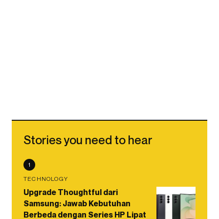
Stories you need to hear
1
TECHNOLOGY
Upgrade Thoughtful dari
Samsung: Jawab Kebutuhan
Berbeda dengan Series HP Lipat