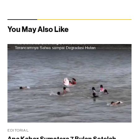
You May Also Like
EDITORIAL
Apa Kabar Sumatera 7 Bulan Setelah