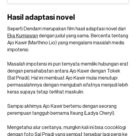
Hasil adaptasi novel
Seperti Dendam merupakan film hasil adaptasi novel dari
Eka Kurniawan
dengan judul yang sama. Bercerita tentang
Ajo Kawir (Marthino Lio) yang mengalami masalah medis
impotensi.
Masalah impotensi ini pun ternyata memiliki hubungan erat
dengan persahabatan antara Ajo Kawir dengan Tokek
(Sal Priadi). Hal ini membuat Ajo Kawir mulai menutupi
permasalahnnya dengan mengubah sifatnya menjadi lebih
keras supaya tetap terlihat maskulin.
Sampai akhirnya Ajo Kawir bertemu dengan seorang
perempuan tangguh bernama Iteung (Ladya Cheryl).
Mengetahui alur ceritanya, mungkin kali ini bisa cocoklogi
dengan foto Sal Priadi yang sempat tersebar lagi pergi ke