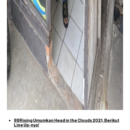
88Rising Umumkan Head in the Clouds 2021, Berikut
Line Up-nya!