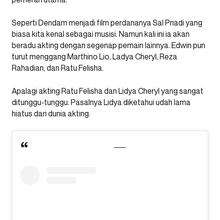
Seperti Dendam menjadi film perdananya Sal Priadi yang
biasa kita kenal sebagai musisi. Namun kali ini ia akan
beradu akting dengan segenap pemain lainnya. Edwin pun
turut menggang Marthino Lio, Ladya Cheryl, Reza
Rahadian, dan Ratu Felisha.
Apalagi akting Ratu Felisha dan Lidya Cheryl yang sangat
ditunggu-tunggu. Pasalnya Lidya diketahui udah lama
hiatus dari dunia akting.