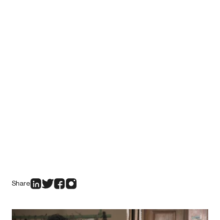
Share