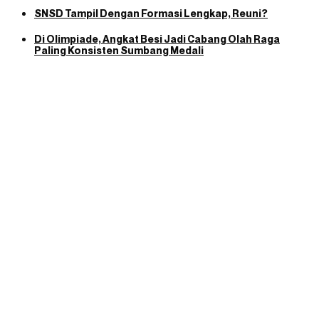
SNSD Tampil Dengan Formasi Lengkap, Reuni?
Di Olimpiade, Angkat Besi Jadi Cabang Olah Raga
Paling Konsisten Sumbang Medali