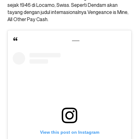
sejak 1946 di Locarno, Swiss. Seperti Dendam akan
tayang dengan judul internasionalnya Vengeance is Mine,
All Other Pay Cash.
View this post on Instagram