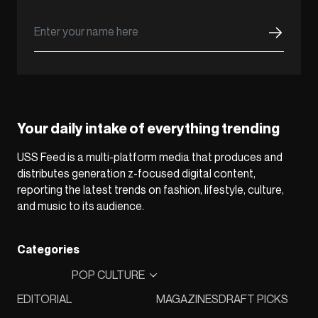
Your daily intake of everything trending
USS Feed is a multi-platform media that produces and
distributes generation z-focused digital content,
reporting the latest trends on fashion, lifestyle, culture,
and music to its audience.
Categories
POP CULTURE
EDITORIAL
MAGAZINES
DRAFT PICKS