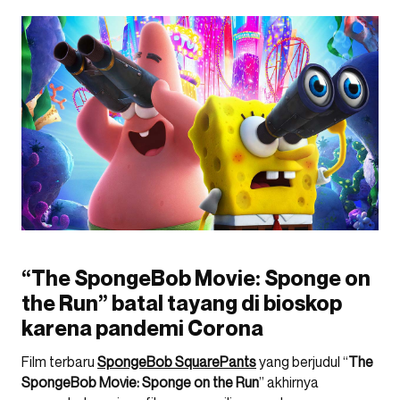
“The SpongeBob Movie: Sponge on
the Run” batal tayang di bioskop
karena pandemi Corona
Film terbaru
SpongeBob SquarePants
yang berjudul “
The
SpongeBob Movie: Sponge on the Run
” akhirnya