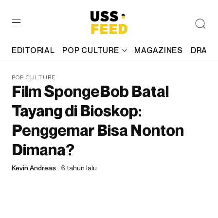
EDITORIAL
POP CULTURE
MAGAZINES
DRAFT
POP CULTURE
Film SpongeBob Batal
Tayang di Bioskop:
Penggemar Bisa Nonton
Dimana?
Kevin Andreas
6 tahun lalu