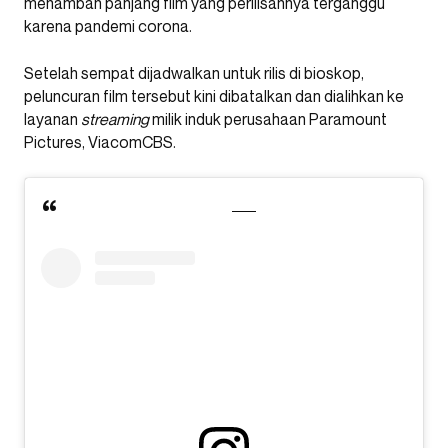
menambah panjang film yang perilisannya terganggu
karena pandemi corona.
Setelah sempat dijadwalkan untuk rilis di bioskop,
peluncuran film tersebut kini dibatalkan dan dialihkan ke
layanan
streaming
milik induk perusahaan Paramount
Pictures, ViacomCBS.