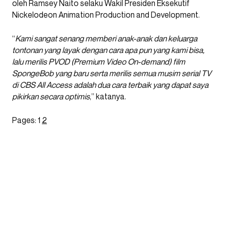
oleh Ramsey Naito selaku Wakil Presiden Eksekutif
Nickelodeon Animation Production and Development.
“
Kami sangat senang memberi anak-anak dan keluarga
tontonan yang layak dengan cara apa pun yang kami bisa,
lalu merilis PVOD (Premium Video On-demand) film
SpongeBob yang baru serta merilis semua musim serial TV
di CBS All Access adalah dua cara terbaik yang dapat saya
pikirkan secara optimis
,” katanya.
Pages:
1
2