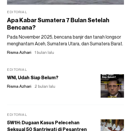
EDITORIAL
Apa Kabar Sumatera 7 Bulan Setelah
Bencana?
Pada November 2025, bencana banjir dan tanah longsor
menghantam Aceh, Sumatera Utara, dan Sumatera Barat.
Risma Azhari
1 bulan lalu
EDITORIAL
WNI, Udah Siap Belum?
Risma Azhari
2 bulan lalu
EDITORIAL
5W1H: Dugaan Kasus Pelecehan
Seksual 50 Santriwati di Pesantren