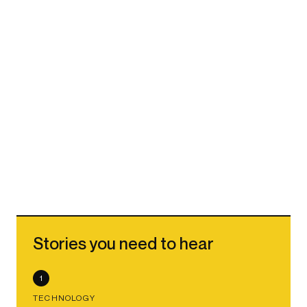
Stories you need to hear
1
TECHNOLOGY