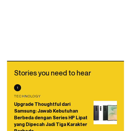
Stories you need to hear
1
TECHNOLOGY
Upgrade Thoughtful dari
Samsung: Jawab Kebutuhan
Berbeda dengan Series HP Lipat
yang Dipecah Jadi Tiga Karakter