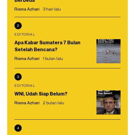
Berbeda
Risma Azhari
3 hari lalu
2
EDITORIAL
Apa Kabar Sumatera 7 Bulan
Setelah Bencana?
Risma Azhari
1 bulan lalu
3
EDITORIAL
WNI, Udah Siap Belum?
Risma Azhari
2 bulan lalu
4