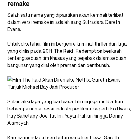
remake
Salah satu nama yang dipastikan akan kembali terlibat
dalam versi remake ini adalah sang Sutradara Gareth
Evans.
Untuk diketahui, film ini bergenre kriminal, thriller dan laga
yang dirilis pada 2011. The Raid : Redemption beriksah
tentang sebuah tim khusus yang terjebak dalam sebuah
bangunan yang diisi oleh preman dan pembunuh.
Selain aksi laga yang luar biasa, film ini juga melibatkan
beberapa nama besar industri perfilman seperti Iko Uwais,
Ray Sahetapy, Joe Taslim, Yayan Ruhian hingga Donny
Alamsyah.
Karena mendapat sambutan yang luar biasa, Gareth