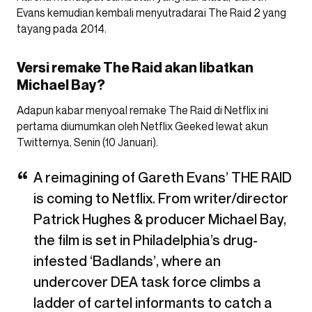
Evans kemudian kembali menyutradarai The Raid 2 yang
tayang pada 2014.
Versi remake The Raid akan libatkan
Michael Bay?
Adapun kabar menyoal remake The Raid di Netflix ini
pertama diumumkan oleh Netflix Geeked lewat akun
Twitternya, Senin (10 Januari).
A reimagining of Gareth Evans’ THE RAID
is coming to Netflix. From writer/director
Patrick Hughes & producer Michael Bay,
the film is set in Philadelphia’s drug-
infested ‘Badlands’, where an
undercover DEA task force climbs a
ladder of cartel informants to catch a