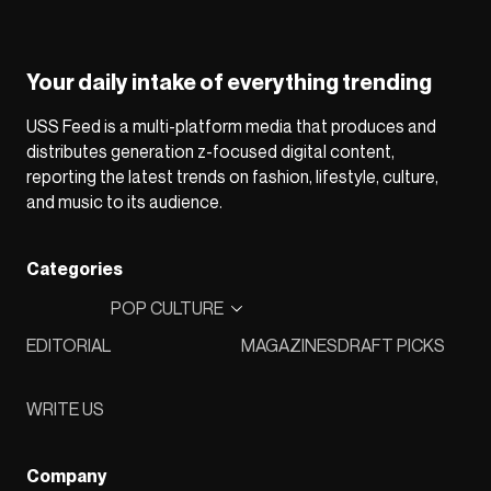
Your daily intake of everything trending
USS Feed is a multi-platform media that produces and
distributes generation z-focused digital content,
reporting the latest trends on fashion, lifestyle, culture,
and music to its audience.
Categories
POP CULTURE
EDITORIAL
MAGAZINES
DRAFT PICKS
WRITE US
Company