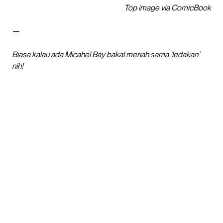
Top image via ComicBook
—
Biasa kalau ada Micahel Bay bakal meriah sama ‘ledakan’
nih!