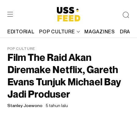
EDITORIAL
POP CULTURE
MAGAZINES
DRAFT
POP CULTURE
Film The Raid Akan
Diremake Netflix, Gareth
Evans Tunjuk Michael Bay
Jadi Produser
Stanley Joewono
5 tahun lalu