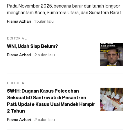
Pada November 2025, bencana banjir dan tanah longsor
menghantam Aceh, Sumatera Utara, dan Sumatera Barat.
Risma Azhari
1 bulan lalu
EDITORIAL
WNI, Udah Siap Belum?
Risma Azhari
2 bulan lalu
EDITORIAL
5W1H: Dugaan Kasus Pelecehan
Seksual 50 Santriwati di Pesantren
Pati: Update Kasus Usai Mandek Hampir
2 Tahun
Risma Azhari
2 bulan lalu