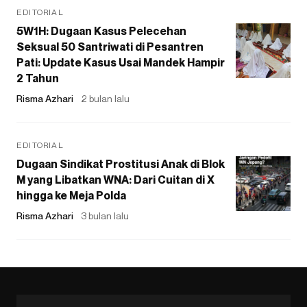
EDITORIAL
5W1H: Dugaan Kasus Pelecehan
Seksual 50 Santriwati di Pesantren
Pati: Update Kasus Usai Mandek Hampir
2 Tahun
Risma Azhari
2 bulan lalu
EDITORIAL
Dugaan Sindikat Prostitusi Anak di Blok
M yang Libatkan WNA: Dari Cuitan di X
hingga ke Meja Polda
Risma Azhari
3 bulan lalu