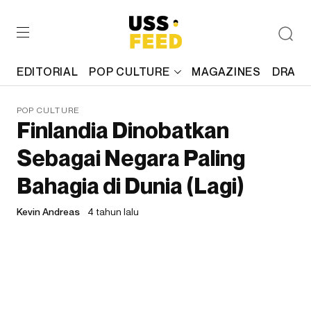
EDITORIAL
POP CULTURE
MAGAZINES
DRAFT
POP CULTURE
Finlandia Dinobatkan
Sebagai Negara Paling
Bahagia di Dunia (Lagi)
Kevin Andreas
4 tahun lalu