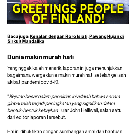
Baca juga:
Kenalan dengan Roro Isiati, Pawang Hujan di
Sirkuit Mandalika
Dunia makin murah hati
Yang nggak kalah menarik, laporan ini juga menunjukkan
bagaimana warga dunia makin murah hati setelah gelisah
akibat pandemi covid-19.
“
Kejutan besar dalam penelitian ini adalah bahwa secara
global telah terjadi peningkatan yang signifikan dalam
bentuk-bentuk kebajikan
,” ujar John Helliwell, salah satu
dari editor laporan tersebut.
Hal ini dibuktikan dengan sumbangan amal dan bantuan