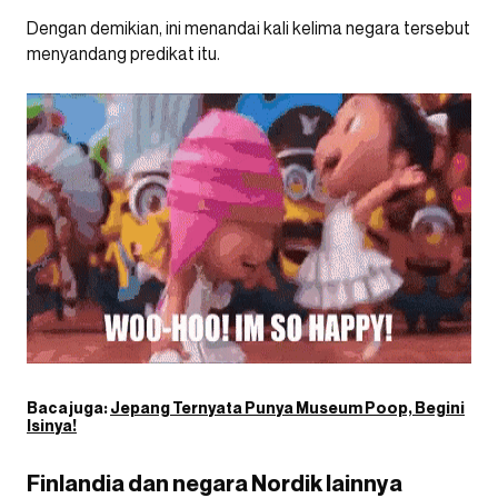
Dengan demikian, ini menandai kali kelima negara tersebut
menyandang predikat itu.
Baca juga:
Jepang Ternyata Punya Museum Poop, Begini
Isinya!
Finlandia dan negara Nordik lainnya