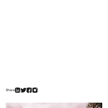
Share