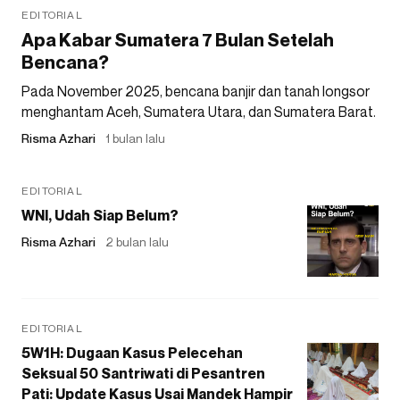
EDITORIAL
Apa Kabar Sumatera 7 Bulan Setelah
Bencana?
Pada November 2025, bencana banjir dan tanah longsor
menghantam Aceh, Sumatera Utara, dan Sumatera Barat.
Risma Azhari
1 bulan lalu
EDITORIAL
WNI, Udah Siap Belum?
Risma Azhari
2 bulan lalu
EDITORIAL
5W1H: Dugaan Kasus Pelecehan
Seksual 50 Santriwati di Pesantren
Pati: Update Kasus Usai Mandek Hampir