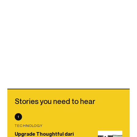
Stories you need to hear
1
TECHNOLOGY
Upgrade Thoughtful dari