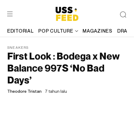
EDITORIAL
POP CULTURE
MAGAZINES
DRAFT
SNEAKERS
First Look : Bodega x New
Balance 997S ‘No Bad
Days’
Theodore Tristan
7 tahun lalu