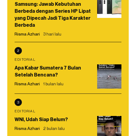
Samsung: Jawab Kebutuhan
Berbeda dengan Series HP Lipat
yang Dipecah Jadi Tiga Karakter
Berbeda
Risma Azhari
3 hari lalu
2
EDITORIAL
Apa Kabar Sumatera 7 Bulan
Setelah Bencana?
Risma Azhari
1 bulan lalu
3
EDITORIAL
WNI, Udah Siap Belum?
Risma Azhari
2 bulan lalu