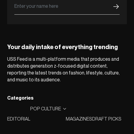
Your daily intake of everything trending
USS Feed is a multi-platform media that produces and
distributes generation z-focused digital content,
reporting the latest trends on fashion, lifestyle, culture,
and music to its audience.
Categories
POP CULTURE
EDITORIAL
MAGAZINES
DRAFT PICKS