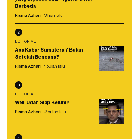
Berbeda
Risma Azhari
3 hari lalu
2
EDITORIAL
Apa Kabar Sumatera 7 Bulan
Setelah Bencana?
Risma Azhari
1 bulan lalu
3
EDITORIAL
WNI, Udah Siap Belum?
Risma Azhari
2 bulan lalu
4