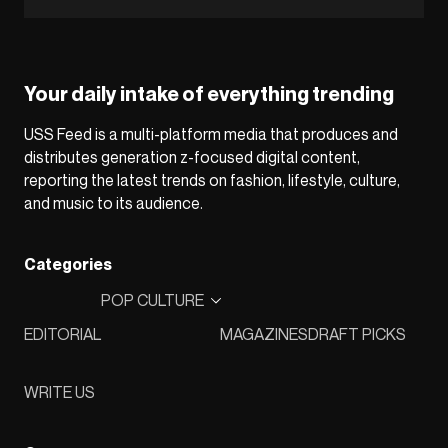
Your daily intake of everything trending
USS Feed is a multi-platform media that produces and
distributes generation z-focused digital content,
reporting the latest trends on fashion, lifestyle, culture,
and music to its audience.
Categories
POP CULTURE
EDITORIAL
MAGAZINES
DRAFT PICKS
WRITE US