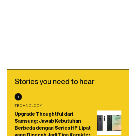
Stories you need to hear
1
TECHNOLOGY
Upgrade Thoughtful dari
Samsung: Jawab Kebutuhan
Berbeda dengan Series HP Lipat
yang Dipecah Jadi Tiga Karakter