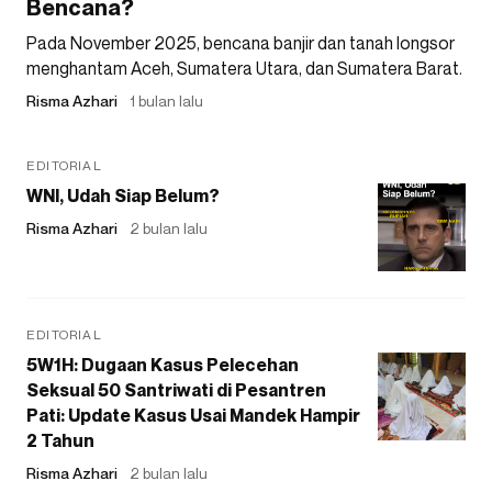
Bencana?
Pada November 2025, bencana banjir dan tanah longsor
menghantam Aceh, Sumatera Utara, dan Sumatera Barat.
Risma Azhari
1 bulan lalu
EDITORIAL
WNI, Udah Siap Belum?
Risma Azhari
2 bulan lalu
EDITORIAL
5W1H: Dugaan Kasus Pelecehan
Seksual 50 Santriwati di Pesantren
Pati: Update Kasus Usai Mandek Hampir
2 Tahun
Risma Azhari
2 bulan lalu