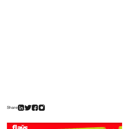
Share