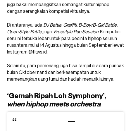
juga bakal membangkitkan semangat kultur hiphop
dengan serangkaian kompetisi virtualnya.
Di antaranya, ada
DJ Battle, Graffiti, B-Boy/B-Girl Battle,
Open Style Battle,
juga
Freestyle Rap Session
. Kompetisi
seru ini terbuka lebar untuk para pecinta hiphop seluruh
nusantara mulai 14 Agustus hingga bulan September lewat
Instagram
@flavs.id
.
Selain itu, para pemenang juga bisa tampil di acara puncak
bulan Oktober nanti dan berkesempatan untuk
memenangkan uang tunai dan hadiah menarik lainnya.
‘Gemah Ripah Loh Symphony’,
when hiphop meets orchestra