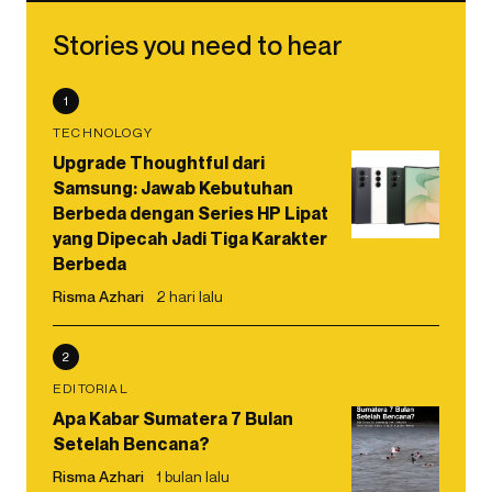
Stories you need to hear
1
TECHNOLOGY
Upgrade Thoughtful dari
Samsung: Jawab Kebutuhan
Berbeda dengan Series HP Lipat
yang Dipecah Jadi Tiga Karakter
Berbeda
Risma Azhari
2 hari lalu
2
EDITORIAL
Apa Kabar Sumatera 7 Bulan
Setelah Bencana?
Risma Azhari
1 bulan lalu