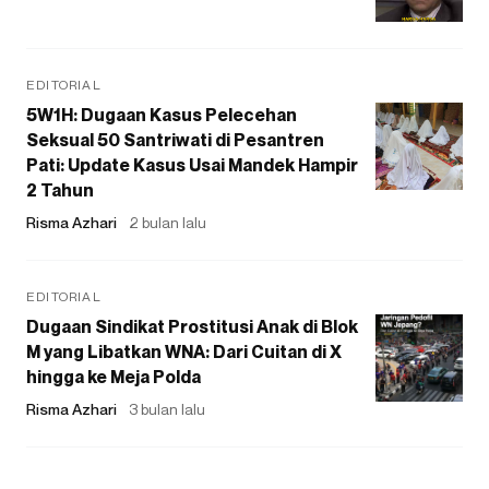
EDITORIAL
5W1H: Dugaan Kasus Pelecehan
Seksual 50 Santriwati di Pesantren
Pati: Update Kasus Usai Mandek Hampir
2 Tahun
Risma Azhari
2 bulan lalu
EDITORIAL
Dugaan Sindikat Prostitusi Anak di Blok
M yang Libatkan WNA: Dari Cuitan di X
hingga ke Meja Polda
Risma Azhari
3 bulan lalu