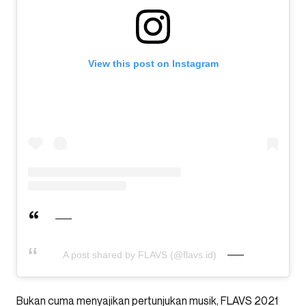
View this post on Instagram
A post shared by FLAVS (@flavs.id)
Bukan cuma menyajikan pertunjukan musik, FLAVS 2021