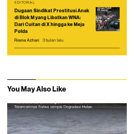
EDITORIAL
Dugaan Sindikat Prostitusi Anak
di Blok M yang Libatkan WNA:
Dari Cuitan di X hingga ke Meja
Polda
Risma Azhari
3 bulan lalu
You May Also Like