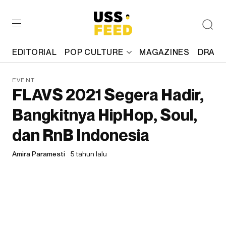
EDITORIAL
POP CULTURE
MAGAZINES
DRAFT
EVENT
FLAVS 2021 Segera Hadir,
Bangkitnya HipHop, Soul,
dan RnB Indonesia
Amira Paramesti
5 tahun lalu