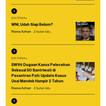
3
EDITORIAL
WNI, Udah Siap Belum?
Risma Azhari
2 bulan lalu
4
EDITORIAL
5W1H: Dugaan Kasus Pelecehan
Seksual 50 Santriwati di
Pesantren Pati: Update Kasus
Usai Mandek Hampir 2 Tahun
Risma Azhari
2 bulan lalu
5