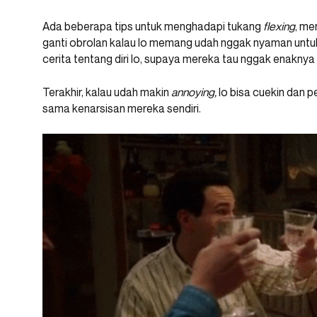
Ada beberapa tips untuk menghadapi tukang
flexing
, me
ganti obrolan kalau lo memang udah nggak nyaman untuk d
cerita tentang diri lo, supaya mereka tau nggak enaknya
Terakhir, kalau udah makin
annoying,
lo bisa cuekin dan p
sama kenarsisan mereka sendiri.