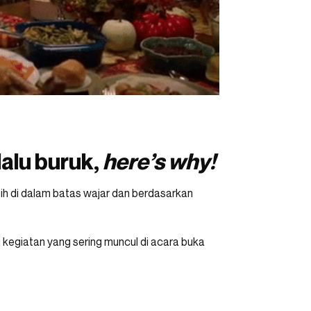
lalu buruk,
here’s why!
sih di dalam batas wajar dan berdasarkan
 kegiatan yang sering muncul di acara buka