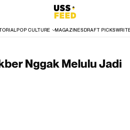
TORIAL
POP CULTURE
MAGAZINES
DRAFT PICKS
WRIT
kber Nggak Melulu Jadi