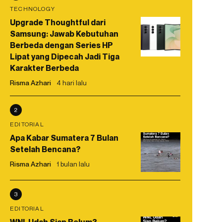
TECHNOLOGY
Upgrade Thoughtful dari
Samsung: Jawab Kebutuhan
Berbeda dengan Series HP
Lipat yang Dipecah Jadi Tiga
Karakter Berbeda
Risma Azhari
4 hari lalu
2
EDITORIAL
Apa Kabar Sumatera 7 Bulan
Setelah Bencana?
Risma Azhari
1 bulan lalu
3
EDITORIAL