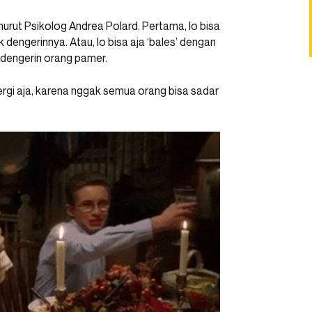
nurut Psikolog Andrea Polard. Pertama, lo bisa
engerinnya. Atau, lo bisa aja ‘bales’ dengan
 dengerin orang pamer.
ergi aja, karena nggak semua orang bisa sadar