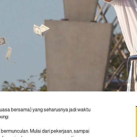
puasa bersama) yang seharusnya jadi waktu
exing
.
n bermunculan. Mulai dari pekerjaan, sampai