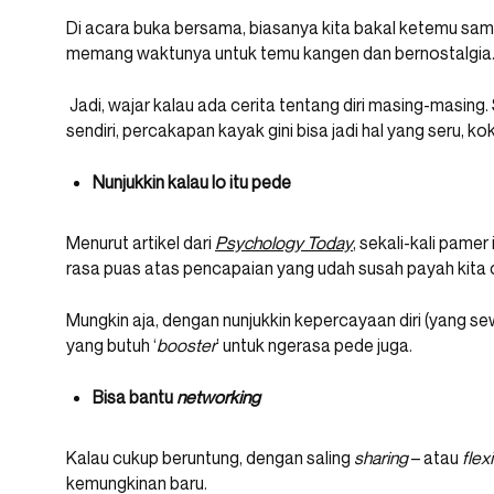
Di acara buka bersama, biasanya kita bakal ketemu sam
memang waktunya untuk temu kangen dan bernostalgia
Jadi, wajar kalau ada cerita tentang diri masing-masing.
sendiri, percakapan kayak gini bisa jadi hal yang seru, kok
Nunjukkin kalau lo itu pede
Menurut artikel dari
Psychology Today
, sekali-kali pamer
rasa puas atas pencapaian yang udah susah payah kita cap
Mungkin aja, dengan nunjukkin kepercayaan diri (yang sew
yang butuh ‘
booster
’ untuk ngerasa pede juga.
Bisa bantu
networking
Kalau cukup beruntung, dengan saling
sharing
– atau
flex
kemungkinan baru.