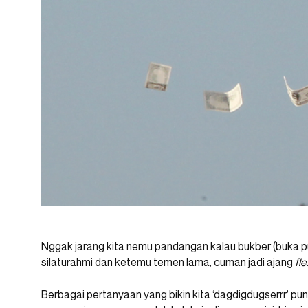
Nggak jarang kita nemu pandangan kalau bukber (buka 
silaturahmi dan ketemu temen lama, cuman jadi ajang
fl
Berbagai pertanyaan yang bikin kita ‘dagdigdugserrr’ pu