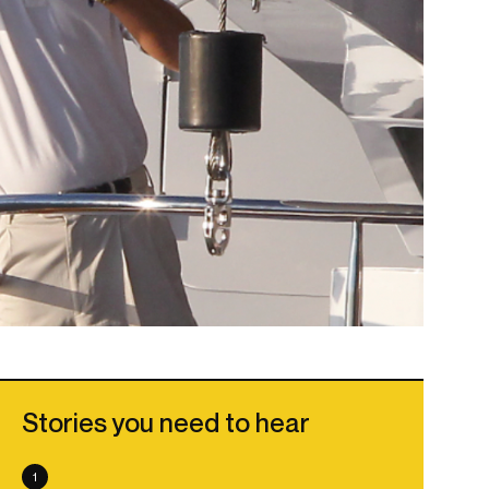
Stories you need to hear
1