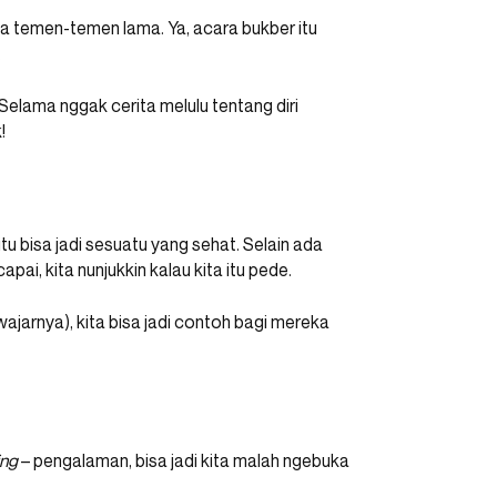
a temen-temen lama. Ya, acara bukber itu
.
 Selama nggak cerita melulu tentang diri
!
 itu bisa jadi sesuatu yang sehat. Selain ada
ai, kita nunjukkin kalau kita itu pede.
ajarnya), kita bisa jadi contoh bagi mereka
ing
– pengalaman, bisa jadi kita malah ngebuka