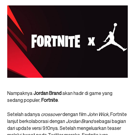
Nampaknya
Jordan Brand
akan hadir di game yang
sedang populer,
Fortnite
.
Setelah adanya
crossover
dengan film
John Wick,
Fortnite
lanjut berkolaborasi dengan
Jordan Brand
sebagai bagian
dari update versi 9.10nya. Setelah mengeluarkan teaser