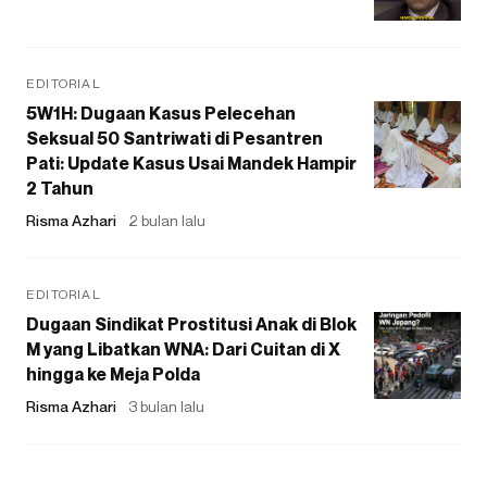
EDITORIAL
5W1H: Dugaan Kasus Pelecehan
Seksual 50 Santriwati di Pesantren
Pati: Update Kasus Usai Mandek Hampir
2 Tahun
Risma Azhari
2 bulan lalu
EDITORIAL
Dugaan Sindikat Prostitusi Anak di Blok
M yang Libatkan WNA: Dari Cuitan di X
hingga ke Meja Polda
Risma Azhari
3 bulan lalu