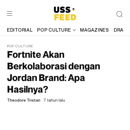
EDITORIAL
POP CULTURE
MAGAZINES
DRAFT
POP CULTURE
Fortnite Akan
Berkolaborasi dengan
Jordan Brand: Apa
Hasilnya?
Theodore Tristan
7 tahun lalu