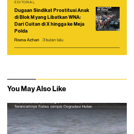
EDITORIAL
Dugaan Sindikat Prostitusi Anak
di Blok M yang Libatkan WNA:
Dari Cuitan di X hingga ke Meja
Polda
Risma Azhari
3 bulan lalu
You May Also Like