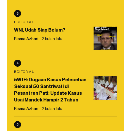
3
EDITORIAL
WNI, Udah Siap Belum?
Risma Azhari
2 bulan lalu
4
EDITORIAL
5W1H: Dugaan Kasus Pelecehan
Seksual 50 Santriwati di
Pesantren Pati: Update Kasus
Usai Mandek Hampir 2 Tahun
Risma Azhari
2 bulan lalu
5