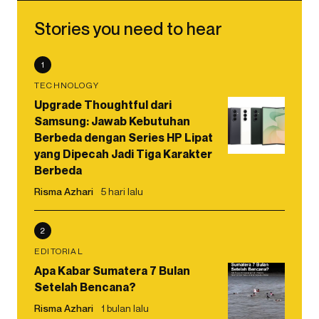
Stories you need to hear
1
TECHNOLOGY
Upgrade Thoughtful dari
Samsung: Jawab Kebutuhan
Berbeda dengan Series HP Lipat
yang Dipecah Jadi Tiga Karakter
Berbeda
Risma Azhari
5 hari lalu
2
EDITORIAL
Apa Kabar Sumatera 7 Bulan
Setelah Bencana?
Risma Azhari
1 bulan lalu