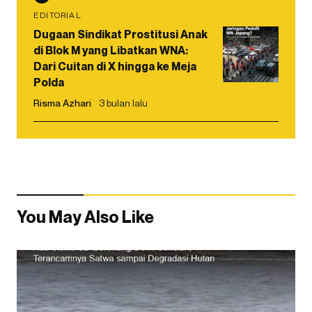
EDITORIAL
Dugaan Sindikat Prostitusi Anak
di Blok M yang Libatkan WNA:
Dari Cuitan di X hingga ke Meja
Polda
Risma Azhari
3 bulan lalu
You May Also Like