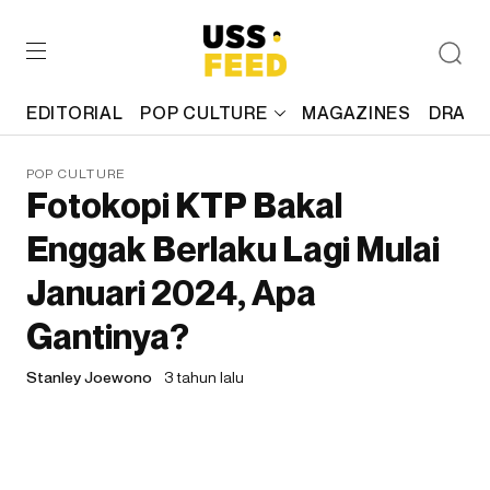
EDITORIAL
POP CULTURE
MAGAZINES
DRAFT
POP CULTURE
Fotokopi KTP Bakal
Enggak Berlaku Lagi Mulai
Januari 2024, Apa
Gantinya?
Stanley Joewono
3 tahun lalu