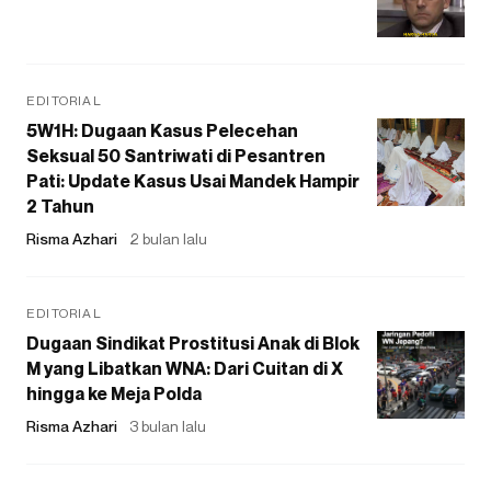
EDITORIAL
5W1H: Dugaan Kasus Pelecehan
Seksual 50 Santriwati di Pesantren
Pati: Update Kasus Usai Mandek Hampir
2 Tahun
Risma Azhari
2 bulan lalu
EDITORIAL
Dugaan Sindikat Prostitusi Anak di Blok
M yang Libatkan WNA: Dari Cuitan di X
hingga ke Meja Polda
Risma Azhari
3 bulan lalu