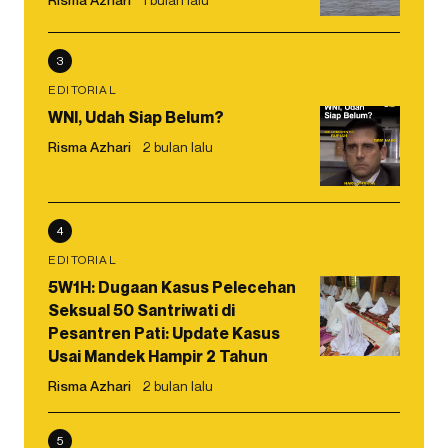
3
EDITORIAL
WNI, Udah Siap Belum?
Risma Azhari
2 bulan lalu
4
EDITORIAL
5W1H: Dugaan Kasus Pelecehan
Seksual 50 Santriwati di
Pesantren Pati: Update Kasus
Usai Mandek Hampir 2 Tahun
Risma Azhari
2 bulan lalu
5