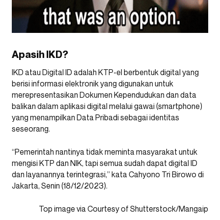
Apasih IKD?
IKD atau Digital ID adalah KTP-el berbentuk digital yang
berisi informasi elektronik yang digunakan untuk
merepresentasikan Dokumen Kependudukan dan data
balikan dalam aplikasi digital melalui gawai (smartphone)
yang menampilkan Data Pribadi sebagai identitas
seseorang.
“Pemerintah nantinya tidak meminta masyarakat untuk
mengisi KTP dan NIK, tapi semua sudah dapat digital ID
dan layanannya terintegrasi,” kata Cahyono Tri Birowo di
Jakarta, Senin (18/12/2023).
Top image via Courtesy of Shutterstock/Mangaip