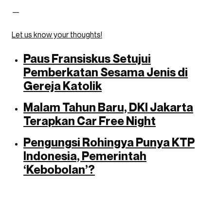
—
Let us know your thoughts!
Paus Fransiskus Setujui
Pemberkatan Sesama Jenis di
Gereja Katolik
Malam Tahun Baru, DKI Jakarta
Terapkan Car Free Night
Pengungsi Rohingya Punya KTP
Indonesia, Pemerintah
‘Kebobolan’?