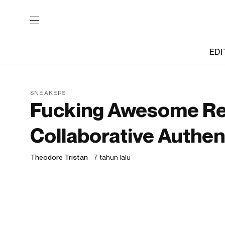
EDI
SNEAKERS
Fucking Awesome Rej
Collaborative Authen
Theodore Tristan
7 tahun lalu