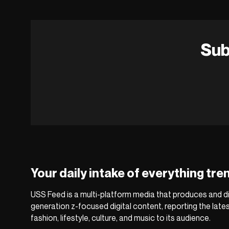
Sub
Your daily intake of everything tre
USS Feed is a multi-platform media that produces and di
generation z-focused digital content, reporting the late
fashion, lifestyle, culture, and music to its audience.