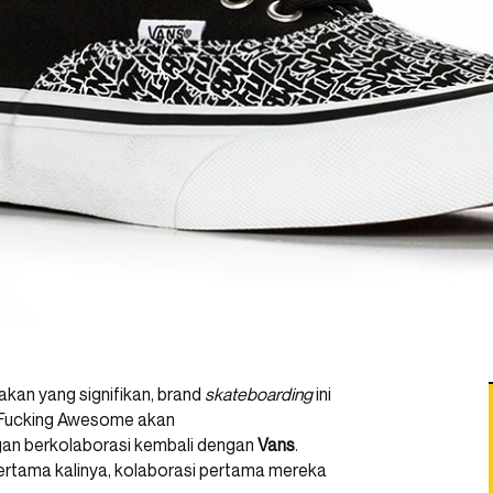
kan yang signifikan, brand
skateboarding
ini
. Fucking Awesome akan
gan berkolaborasi kembali dengan
Vans
.
ertama kalinya, kolaborasi pertama mereka