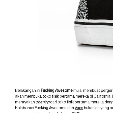
Belakangan ini
Fucking Awesome
mulai membuat pergera
akan membuka toko fisik pertama mereka di California
merayakan
opening
dari toko fisik pertama mereka den
Kolaborasi Fucking Awesome dan
Vans
bukanlah yang p