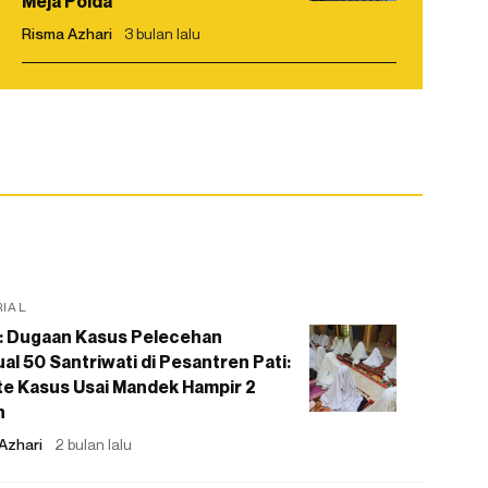
Meja Polda
Risma Azhari
3 bulan lalu
RIAL
: Dugaan Kasus Pelecehan
al 50 Santriwati di Pesantren Pati:
e Kasus Usai Mandek Hampir 2
n
Azhari
2 bulan lalu