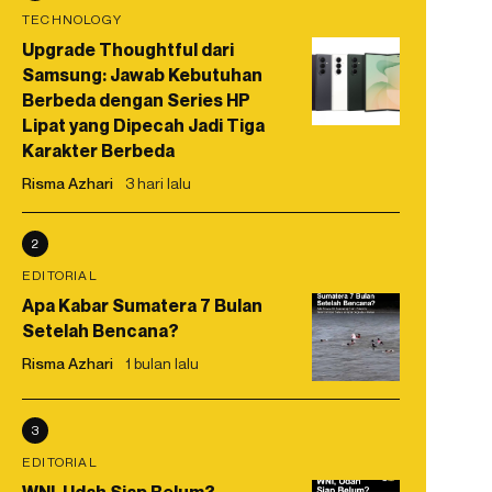
TECHNOLOGY
Upgrade Thoughtful dari
Samsung: Jawab Kebutuhan
Berbeda dengan Series HP
Lipat yang Dipecah Jadi Tiga
Karakter Berbeda
Risma Azhari
3 hari lalu
2
EDITORIAL
Apa Kabar Sumatera 7 Bulan
Setelah Bencana?
Risma Azhari
1 bulan lalu
3
EDITORIAL