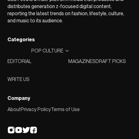
distributes generation z-focused digital content,
reporting the latest trends on fashion, lifestyle, culture,
and music to its audience.
Categories
POP CULTURE
EDITORIAL
MAGAZINES
DRAFT PICKS
WRITE US
Company
About
Privacy Policy
Terms of Use