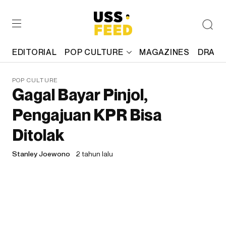
EDITORIAL
POP CULTURE
MAGAZINES
DRAFT
POP CULTURE
Gagal Bayar Pinjol,
Pengajuan KPR Bisa
Ditolak
Stanley Joewono
2 tahun lalu