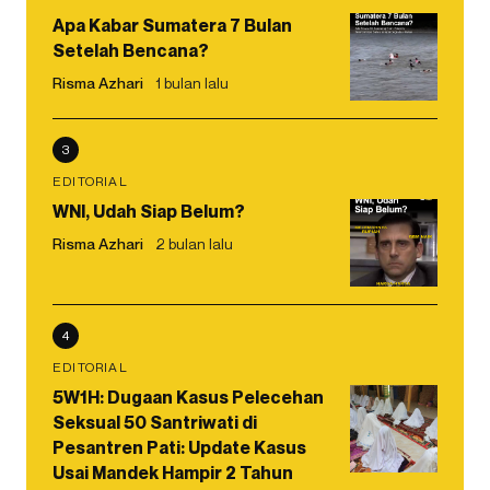
Apa Kabar Sumatera 7 Bulan
Setelah Bencana?
Risma Azhari
1 bulan lalu
3
EDITORIAL
WNI, Udah Siap Belum?
Risma Azhari
2 bulan lalu
4
EDITORIAL
5W1H: Dugaan Kasus Pelecehan
Seksual 50 Santriwati di
Pesantren Pati: Update Kasus
Usai Mandek Hampir 2 Tahun