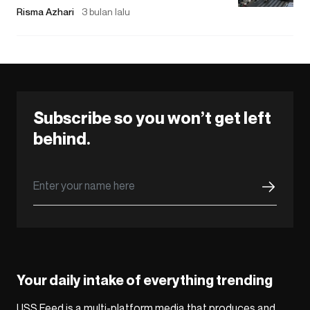
Risma Azhari
3 bulan lalu
Subscribe so you won’t get left
behind.
Your daily intake of everything trending
USS Feed is a multi-platform media that produces and