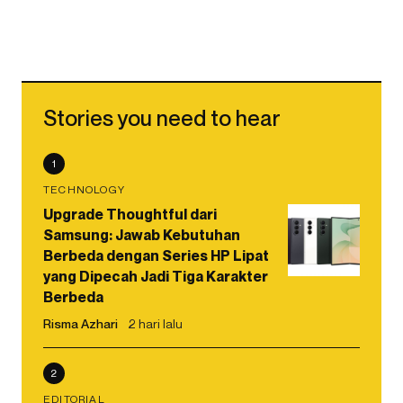
Stories you need to hear
1
TECHNOLOGY
Upgrade Thoughtful dari
Samsung: Jawab Kebutuhan
Berbeda dengan Series HP Lipat
yang Dipecah Jadi Tiga Karakter
Berbeda
Risma Azhari
2 hari lalu
2
EDITORIAL