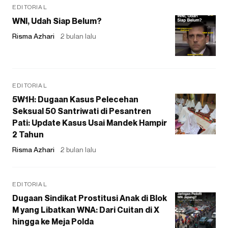
EDITORIAL
WNI, Udah Siap Belum?
Risma Azhari
2 bulan lalu
EDITORIAL
5W1H: Dugaan Kasus Pelecehan
Seksual 50 Santriwati di Pesantren
Pati: Update Kasus Usai Mandek Hampir
2 Tahun
Risma Azhari
2 bulan lalu
EDITORIAL
Dugaan Sindikat Prostitusi Anak di Blok
M yang Libatkan WNA: Dari Cuitan di X
hingga ke Meja Polda