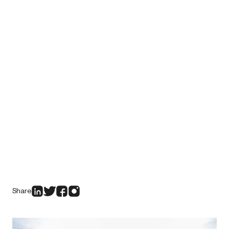
Share