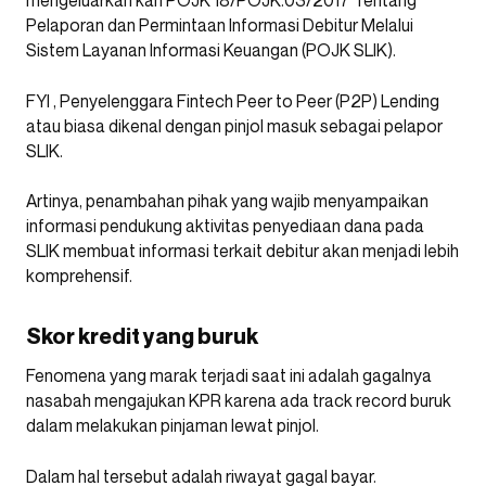
mengeluarkan kan POJK 18/POJK.03/2017 Tentang
Pelaporan dan Permintaan Informasi Debitur Melalui
Sistem Layanan Informasi Keuangan (POJK SLIK).
FYI , Penyelenggara Fintech Peer to Peer (P2P) Lending
atau biasa dikenal dengan pinjol masuk sebagai pelapor
SLIK.
Artinya, penambahan pihak yang wajib menyampaikan
informasi pendukung aktivitas penyediaan dana pada
SLIK membuat informasi terkait debitur akan menjadi lebih
komprehensif.
Skor kredit yang buruk
Fenomena yang marak terjadi saat ini adalah gagalnya
nasabah mengajukan KPR karena ada track record buruk
dalam melakukan pinjaman lewat pinjol.
Dalam hal tersebut adalah riwayat gagal bayar.