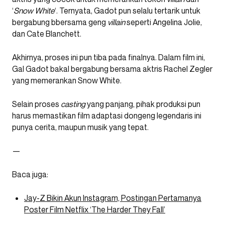
‘
Snow White
‘. Ternyata, Gadot pun selalu tertarik untuk
bergabung bbersama geng
villain
seperti Angelina Jolie,
dan Cate Blanchett.
Akhirnya, proses ini pun tiba pada finalnya. Dalam film ini,
Gal Gadot bakal bergabung bersama aktris Rachel Zegler
yang memerankan Snow White.
Selain proses
casting
yang panjang, pihak produksi pun
harus memastikan film adaptasi dongeng legendaris ini
punya cerita, maupun musik yang tepat.
—
Baca juga:
Jay-Z Bikin Akun Instagram, Postingan Pertamanya
Poster Film Netflix ‘The Harder They Fall’