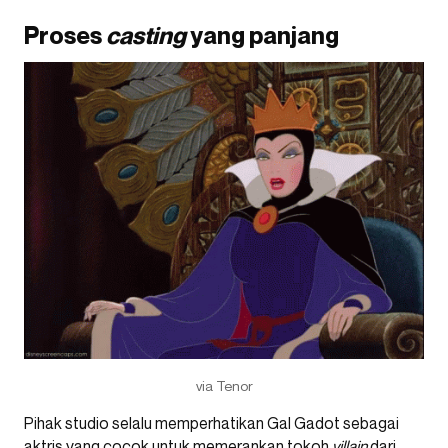
Proses
casting
yang panjang
via Tenor
Pihak studio selalu memperhatikan Gal Gadot sebagai
aktris yang cocok untuk memerankan tokoh
villain
dari