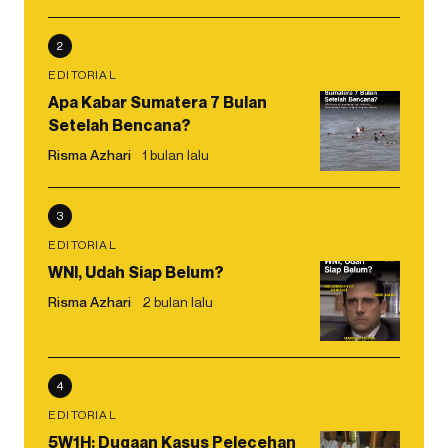
2
EDITORIAL
Apa Kabar Sumatera 7 Bulan
Setelah Bencana?
Risma Azhari
1 bulan lalu
3
EDITORIAL
WNI, Udah Siap Belum?
Risma Azhari
2 bulan lalu
4
EDITORIAL
5W1H: Dugaan Kasus Pelecehan