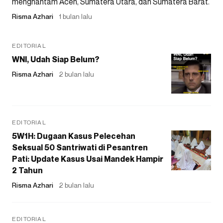
menghantam Aceh, Sumatera Utara, dan Sumatera Barat.
Risma Azhari
1 bulan lalu
EDITORIAL
WNI, Udah Siap Belum?
Risma Azhari
2 bulan lalu
EDITORIAL
5W1H: Dugaan Kasus Pelecehan
Seksual 50 Santriwati di Pesantren
Pati: Update Kasus Usai Mandek Hampir
2 Tahun
Risma Azhari
2 bulan lalu
EDITORIAL