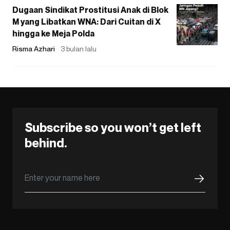
Dugaan Sindikat Prostitusi Anak di Blok
M yang Libatkan WNA: Dari Cuitan di X
hingga ke Meja Polda
Risma Azhari
3 bulan lalu
Subscribe so you won’t get left
behind.