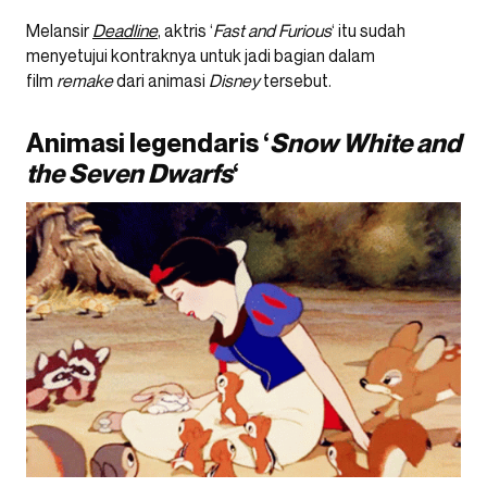
Melansir
Deadline
, aktris ‘
Fast and Furious
‘ itu sudah
menyetujui kontraknya untuk jadi bagian dalam
film
remake
dari animasi
Disney
tersebut.
Animasi legendaris ‘
Snow White and
the Seven Dwarfs
‘