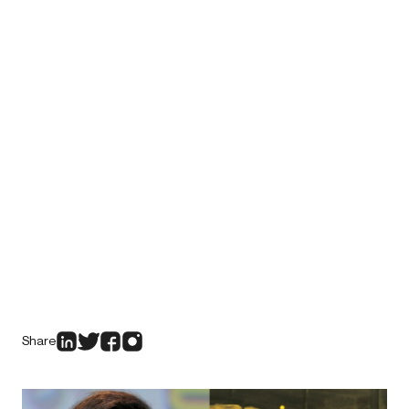
Share