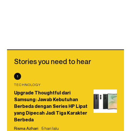
Stories you need to hear
1
TECHNOLOGY
Upgrade Thoughtful dari
Samsung: Jawab Kebutuhan
Berbeda dengan Series HP Lipat
yang Dipecah Jadi Tiga Karakter
Berbeda
Risma Azhari
5 hari lalu