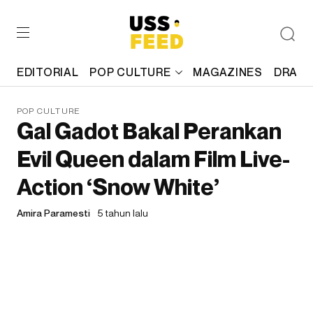
EDITORIAL
POP CULTURE
MAGAZINES
DRAFT
POP CULTURE
Gal Gadot Bakal Perankan
Evil Queen dalam Film Live-
Action ‘Snow White’
Amira Paramesti
5 tahun lalu