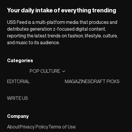
Your daily intake of everything trending
USS Feed is a multi-platform media that produces and
distributes generation z-focused digital content,
reporting the latest trends on fashion, lifestyle, culture,
and music to its audience.
Categories
POP CULTURE
EDITORIAL
MAGAZINES
DRAFT PICKS
WRITE US
Company
About
Privacy Policy
Terms of Use