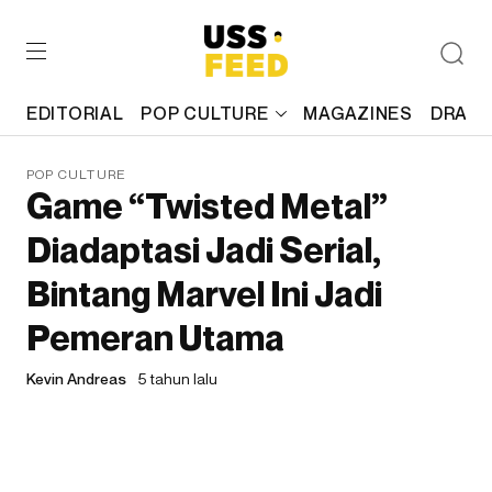
EDITORIAL
POP CULTURE
MAGAZINES
DRAFT
POP CULTURE
Game “Twisted Metal”
Diadaptasi Jadi Serial,
Bintang Marvel Ini Jadi
Pemeran Utama
Kevin Andreas
5 tahun lalu