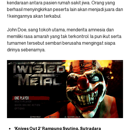
kendaraan antara pasien rumah sakit jiwa. Orang yang
berhasil menyingkirkan peserta lain akan menjadi juara dan
1 keingannya akan terkabul.
John Doe, sang tokoh utama, menderita amnesia dan
memiliki rasa amarah yang tak terkontrol. Ia pun ikut serta
turnamen tersebut sembari berusaha mengingat siapa
dirinya sebenarnya.
‘Knives Out 2’ Rampung Syuting, Sutradara