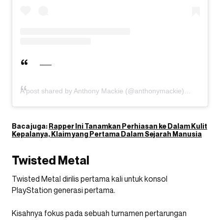
A post shared by Anthony Mackie (@anthonymackie)
Baca juga:
Rapper Ini Tanamkan Perhiasan ke Dalam Kulit
Kepalanya, Klaim yang Pertama Dalam Sejarah Manusia
Twisted Metal
Twisted Metal dirilis pertama kali untuk konsol
PlayStation generasi pertama.
Kisahnya fokus pada sebuah turnamen pertarungan