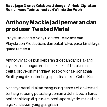
Baca juga:
Disney Kolaborasi dengan Airbnb, Ciptakan
Rumah yang Terinspirasi dari Winnie the Pooh
Anthony Mackie jadi pemeran dan
produser Twisted Metal
Proyek ini digarap Sony Pictures Television dan
Playstation Productions dan bakal fokus pada kisah laga
game tersebut.
Anthony Mackie pun berperan di depan dan belakang
layar kaca sebagai produser eksekutif. Untuk urusan
cerita, proyek ini menggaet sosok Michael Jonathan
Smith yang dikenal sebagai penulis naskah Cobra Kai.
Nantinya serial ini akan mengusung genre action-komedi
tentang seorang petualang bernama John Doe. Ia harus
bertahan hidup di gurun era post-apocalyptic; melalui aksi
laga kendaraan yang gila-gilaan.