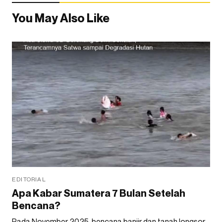
You May Also Like
EDITORIAL
Apa Kabar Sumatera 7 Bulan Setelah
Bencana?
Pada November 2025, bencana banjir dan tanah longsor