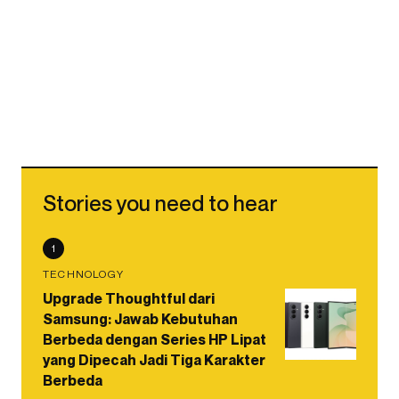
Stories you need to hear
1
TECHNOLOGY
Upgrade Thoughtful dari
Samsung: Jawab Kebutuhan
Berbeda dengan Series HP Lipat
yang Dipecah Jadi Tiga Karakter
Berbeda