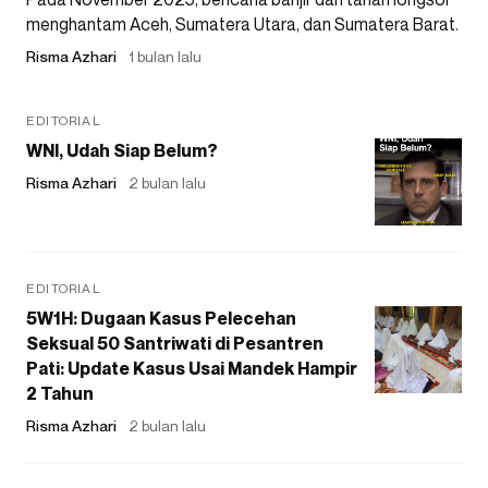
menghantam Aceh, Sumatera Utara, dan Sumatera Barat.
Risma Azhari
1 bulan lalu
EDITORIAL
WNI, Udah Siap Belum?
Risma Azhari
2 bulan lalu
EDITORIAL
5W1H: Dugaan Kasus Pelecehan
Seksual 50 Santriwati di Pesantren
Pati: Update Kasus Usai Mandek Hampir
2 Tahun
Risma Azhari
2 bulan lalu