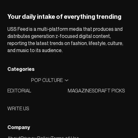
Your daily intake of everything trending
USS Feed is a multi-platform media that produces and
distributes generation z-focused digital content,
reporting the latest trends on fashion, lifestyle, culture,
and music to its audience.
Categories
POP CULTURE
EDITORIAL
MAGAZINES
DRAFT PICKS
WRITE US
Company