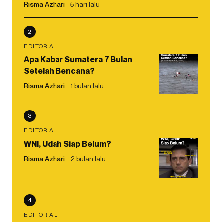
Risma Azhari
5 hari lalu
2
EDITORIAL
Apa Kabar Sumatera 7 Bulan
Setelah Bencana?
Risma Azhari
1 bulan lalu
3
EDITORIAL
WNI, Udah Siap Belum?
Risma Azhari
2 bulan lalu
4
EDITORIAL