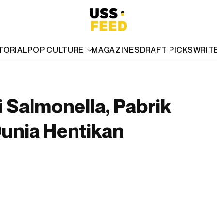
TORIAL
POP CULTURE
MAGAZINES
DRAFT PICKS
WRIT
 Salmonella, Pabrik
Dunia Hentikan