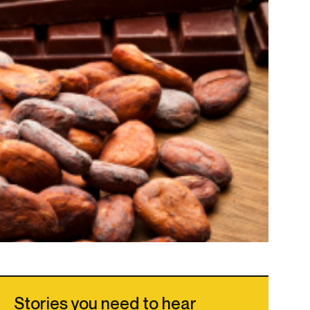
Stories you need to hear