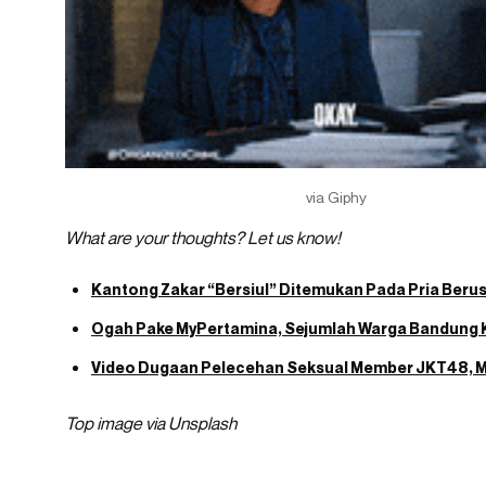
via Giphy
What are your thoughts? Let us know!
Kantong Zakar “Bersiul” Ditemukan Pada Pria Berus
Ogah Pake MyPertamina, Sejumlah Warga Bandung K
Video Dugaan Pelecehan Seksual Member JKT48, M
Top image via Unsplash