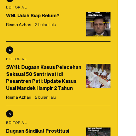
EDITORIAL
WNI, Udah Siap Belum?
Risma Azhari
2 bulan lalu
4
EDITORIAL
5W1H: Dugaan Kasus Pelecehan
Seksual 50 Santriwati di
Pesantren Pati: Update Kasus
Usai Mandek Hampir 2 Tahun
Risma Azhari
2 bulan lalu
5
EDITORIAL
Dugaan Sindikat Prostitusi