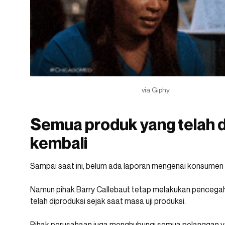
via Giphy
Semua produk yang telah di
kembali
Sampai saat ini, belum ada laporan mengenai konsumen 
Namun pihak Barry Callebaut tetap melakukan pencega
telah diproduksi sejak saat masa uji produksi.
Pihak perusahaan juga menghubungi semua pelanggan y