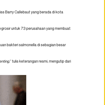
iss Barry Callebaut yang berada di kota
h
grosir untuk 73 perusahaan yang membuat
uan bakteri salmonella di sebagian besar
enting
,” tulis keterangan resmi, mengutip dari