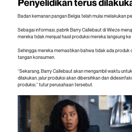
Penyelidikan terus dilakuk
Badan kemanan pangan Belgia telah mulai melakukan pen
Sebagai informasi, pabrik Barry Callebaut di Wieze meru
mereka tidak menjual hasil produksi mereka langsung k
Sehingga mereka memastikan bahwa tidak ada produk c
tangan konsumen.
“Sekarang, Barry Callebaut akan mengambil waktu untuk 
dilakukan, jalur produksi akan dibersihkan dan didesinf
produksi,” tutur perusahaan tersebut.