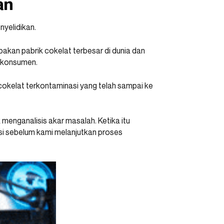
an
yelidikan.
pakan pabrik cokelat terbesar di dunia dan
e konsumen.
okelat terkontaminasi yang telah sampai ke
menganalisis akar masalah. Ketika itu
aksi sebelum kami melanjutkan proses