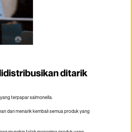
distribusikan ditarik
yang terpapar salmonella.
han dan menarik kembali semua produk yang
ang mungkin telah menerima produk yang