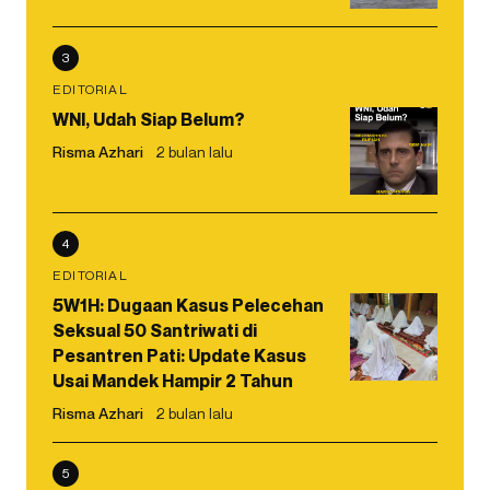
3
EDITORIAL
WNI, Udah Siap Belum?
Risma Azhari
2 bulan lalu
4
EDITORIAL
5W1H: Dugaan Kasus Pelecehan
Seksual 50 Santriwati di
Pesantren Pati: Update Kasus
Usai Mandek Hampir 2 Tahun
Risma Azhari
2 bulan lalu
5