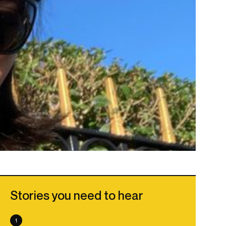
Stories you need to hear
1