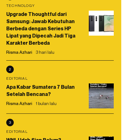
TECHNOLOGY
Upgrade Thoughtful dari
Samsung: Jawab Kebutuhan
Berbeda dengan Series HP
Lipat yang Dipecah Jadi Tiga
Karakter Berbeda
Risma Azhari
3 hari lalu
2
EDITORIAL
Apa Kabar Sumatera 7 Bulan
Setelah Bencana?
Risma Azhari
1 bulan lalu
3
EDITORIAL