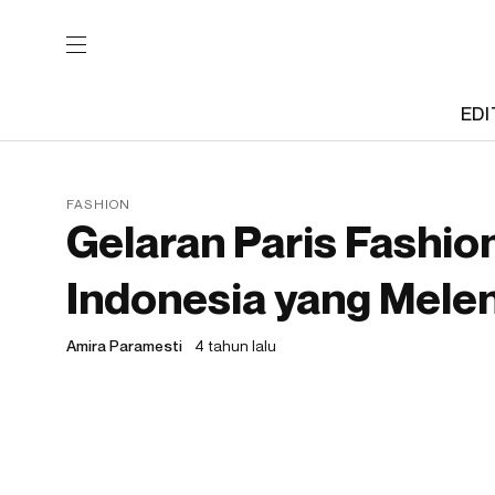
EDI
FASHION
Gelaran Paris Fashio
Indonesia yang Mele
Amira Paramesti
4 tahun lalu