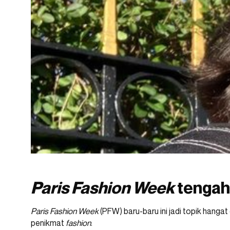
Paris Fashion Week
tengah 
Paris Fashion Week
(PFW) baru-baru ini jadi topik hanga
penikmat
fashion
.