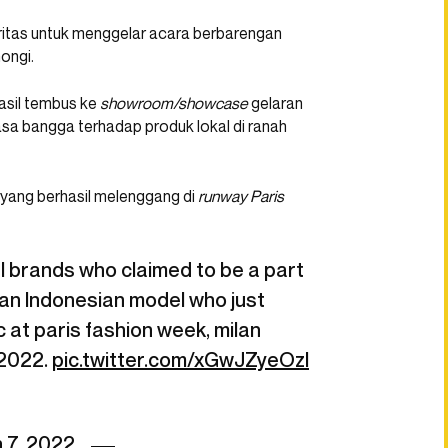
tas untuk menggelar acara berbarengan
ongi.
asil tembus ke
showroom/showcase
gelaran
sa bangga terhadap produk lokal di ranah
 yang berhasil melenggang di
runway
Paris
l brands who claimed to be a part
, an Indonesian model who just
 at paris fashion week, milan
 2022.
pic.twitter.com/xGwJZyeOzl
 7, 2022