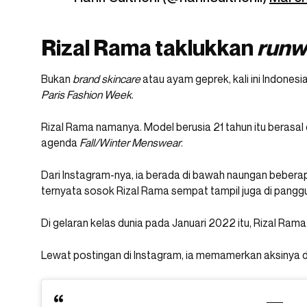
Rizal Rama taklukkan
runw
Bukan
brand
skincare
atau ayam geprek, kali ini Indones
Paris Fashion Week
.
Rizal Rama namanya. Model berusia 21 tahun itu berasal 
agenda
Fall/Winter Menswear
.
Dari Instagram-nya, ia berada di bawah naungan beberapa
ternyata sosok Rizal Rama sempat tampil juga di pang
Di gelaran kelas dunia pada Januari 2022 itu, Rizal Ram
Lewat postingan di Instagram, ia memamerkan aksinya 