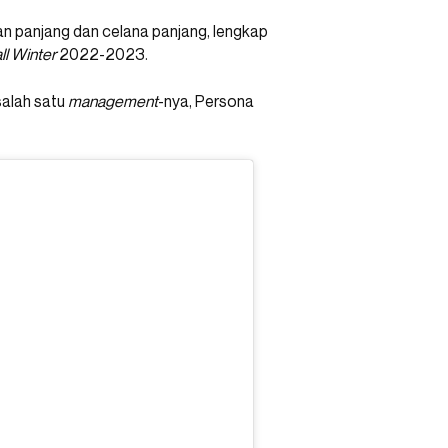
n panjang dan celana panjang, lengkap
ll Winter
2022-2023.
salah satu
management
-nya, Persona