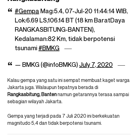
#Gempa
Mag:5.4, 07-Jul-20 11:44:14 WIB,
Lok:6.69 LS,106.14 BT (18 km BaratDaya
RANGKASBITUNG-BANTEN),
Kedalaman:82 Km, tidak berpotensi
tsunami
#BMKG
— BMKG (@infoBMKG)
July 7, 2020
Kalau gempa yang satu ini sempat membuat kaget warga
Jakarta juga. Walaupun tepatnya berada di
Rangkasbitung, Banten
namun getarannya terasa sampai
sebagian wilayah Jakarta.
Gempa yang terjadi pada 7 Juli 2020 ini berkekuatan
magnitudo 5,4 dan tidak berpotensi tsunami.