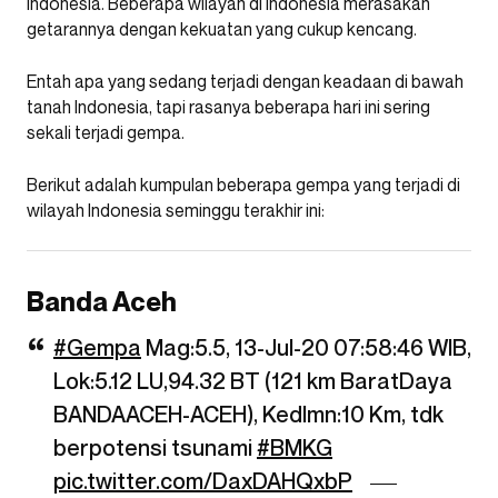
Indonesia. Beberapa wilayah di Indonesia merasakan
getarannya dengan kekuatan yang cukup kencang.
Entah apa yang sedang terjadi dengan keadaan di bawah
tanah Indonesia, tapi rasanya beberapa hari ini sering
sekali terjadi gempa.
Berikut adalah kumpulan beberapa gempa yang terjadi di
wilayah Indonesia seminggu terakhir ini:
Banda Aceh
#Gempa
Mag:5.5, 13-Jul-20 07:58:46 WIB,
Lok:5.12 LU,94.32 BT (121 km BaratDaya
BANDAACEH-ACEH), Kedlmn:10 Km, tdk
berpotensi tsunami
#BMKG
pic.twitter.com/DaxDAHQxbP