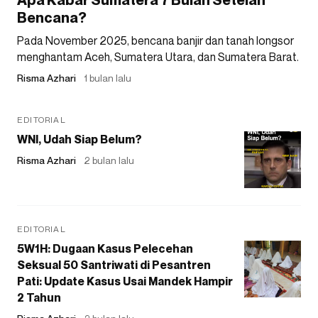
Bencana?
Pada November 2025, bencana banjir dan tanah longsor
menghantam Aceh, Sumatera Utara, dan Sumatera Barat.
Risma Azhari
1 bulan lalu
EDITORIAL
WNI, Udah Siap Belum?
Risma Azhari
2 bulan lalu
EDITORIAL
5W1H: Dugaan Kasus Pelecehan
Seksual 50 Santriwati di Pesantren
Pati: Update Kasus Usai Mandek Hampir
2 Tahun