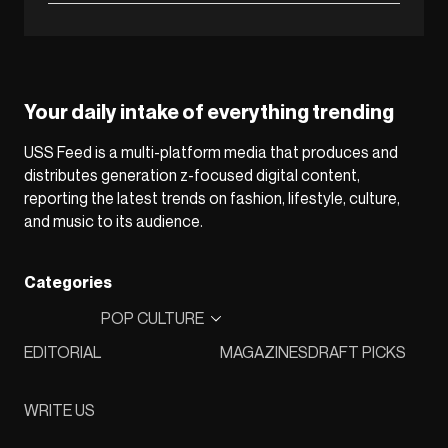
Your daily intake of everything trending
USS Feed is a multi-platform media that produces and
distributes generation z-focused digital content,
reporting the latest trends on fashion, lifestyle, culture,
and music to its audience.
Categories
POP CULTURE
EDITORIAL
MAGAZINES
DRAFT PICKS
WRITE US