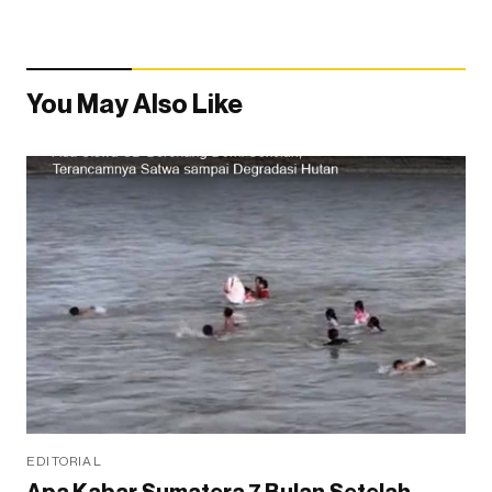
You May Also Like
EDITORIAL
Apa Kabar Sumatera 7 Bulan Setelah