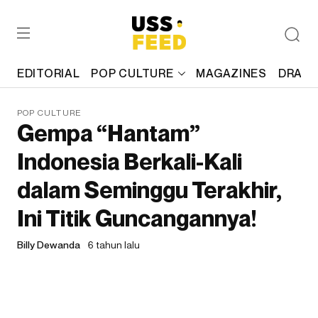
EDITORIAL
POP CULTURE
MAGAZINES
DRAFT
POP CULTURE
Gempa “Hantam”
Indonesia Berkali-Kali
dalam Seminggu Terakhir,
Ini Titik Guncangannya!
Billy Dewanda
6 tahun lalu