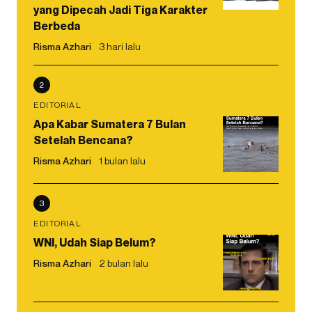
yang Dipecah Jadi Tiga Karakter
Berbeda
Risma Azhari
3 hari lalu
2
EDITORIAL
Apa Kabar Sumatera 7 Bulan
Setelah Bencana?
Risma Azhari
1 bulan lalu
3
EDITORIAL
WNI, Udah Siap Belum?
Risma Azhari
2 bulan lalu