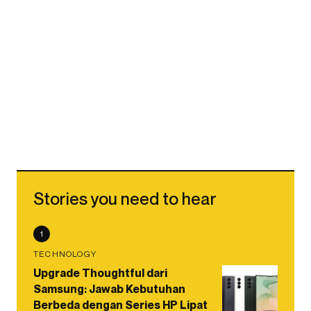
Stories you need to hear
1
TECHNOLOGY
Upgrade Thoughtful dari
Samsung: Jawab Kebutuhan
Berbeda dengan Series HP Lipat