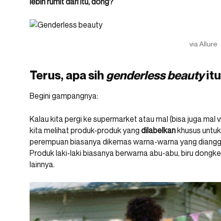
lebih rumit dari itu, dong?
via Allure
Terus, apa sih
genderless beauty
it
Begini gampangnya:
Kalau kita pergi ke supermarket atau mal (bisa juga mal vi
kita melihat produk-produk yang
dilabelkan
khusus untuk 
perempuan biasanya dikemas warna-warna yang diangg
Produk laki-laki biasanya berwarna abu-abu, biru dongke
lainnya.