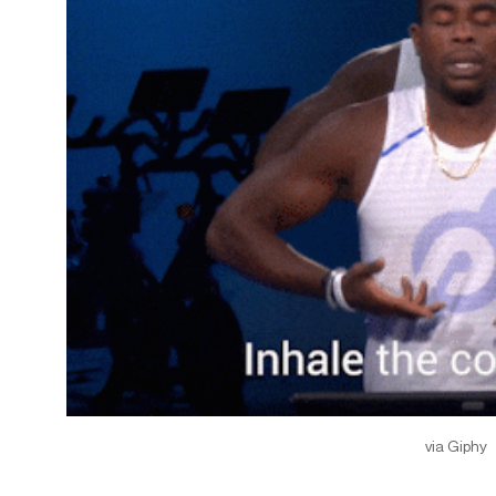
via Giphy