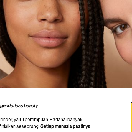
genderless beauty
gender, yaitu perempuan. Padahal banyak
finisikan seseorang.
Setiap manusia pastinya