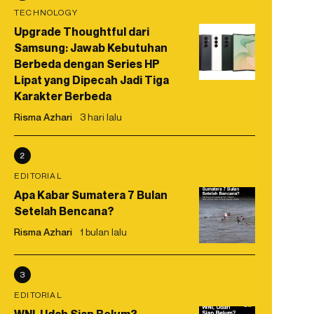
TECHNOLOGY
Upgrade Thoughtful dari
Samsung: Jawab Kebutuhan
Berbeda dengan Series HP
Lipat yang Dipecah Jadi Tiga
Karakter Berbeda
Risma Azhari
3 hari lalu
2
EDITORIAL
Apa Kabar Sumatera 7 Bulan
Setelah Bencana?
Risma Azhari
1 bulan lalu
3
EDITORIAL