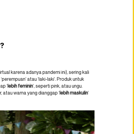
u?
rtual karena adanya pandemi ini), sering kali
‘perempuan’ atau ‘laki-laki’. Produk untuk
ap ‘
lebih feminin
’, seperti pink, atau ungu.
r, atau warna yang dianggap ‘
lebih maskulin
’