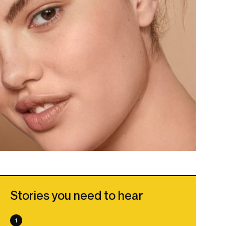
Stories you need to hear
1