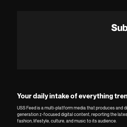
Sub
Your daily intake of everything tre
USS Feed is a multi-platform media that produces and di
generation z-focused digital content, reporting the late
fashion, lifestyle, culture, and music to its audience.