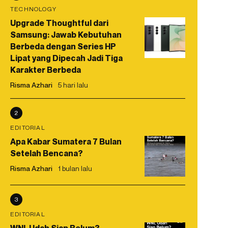
TECHNOLOGY
Upgrade Thoughtful dari
Samsung: Jawab Kebutuhan
Berbeda dengan Series HP
Lipat yang Dipecah Jadi Tiga
Karakter Berbeda
Risma Azhari
5 hari lalu
2
EDITORIAL
Apa Kabar Sumatera 7 Bulan
Setelah Bencana?
Risma Azhari
1 bulan lalu
3
EDITORIAL