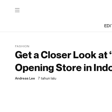
EDI
FASHION
Get a Closer Look at 
Opening Store in Ind
Andreas Lee
7 tahun lalu