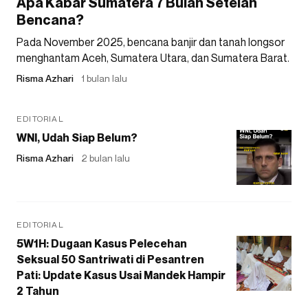
Apa Kabar Sumatera 7 Bulan Setelah
Bencana?
Pada November 2025, bencana banjir dan tanah longsor
menghantam Aceh, Sumatera Utara, dan Sumatera Barat.
Risma Azhari
1 bulan lalu
EDITORIAL
WNI, Udah Siap Belum?
Risma Azhari
2 bulan lalu
EDITORIAL
5W1H: Dugaan Kasus Pelecehan
Seksual 50 Santriwati di Pesantren
Pati: Update Kasus Usai Mandek Hampir
2 Tahun