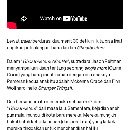
Lewat
trailer
berdurasi dua menit 30 detik ini, kita bisa lihat
cuplikan petualangan. baru dari tim
Ghostbusters
.
Dalam “
Ghostbusters: Afterlife
“, sutradara Jason Reitman
menyampaikan kisah tentang seorang
single mom
(Carrie
Coon) yang baru pindah rumah dengan dua anaknya.
Pemeran kedua anak itu adalah Mckenna Grace dan Finn
Wolfhard (hello
Stranger Things!
).
Dua bersaudara itu menemuka sebuah relik dari
“
Ghostbusters
” dari masa lalu. Sementara, kejadian aneh
pun mulai muncul di kota baru mereka. Mereka mungkin
bakal butuh kebijaksanaan (dan peralatan) yang kakek
mereka tinggalkan untuk menghentikan hal itu.