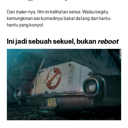
Dari
trailer
-nya, film ini kelihatan serius. Walau begitu,
kemungkinan sisi komedinya bakal datang dari hantu-
hantu yang konyol.
Ini jadi sebuah sekuel, bukan
reboot