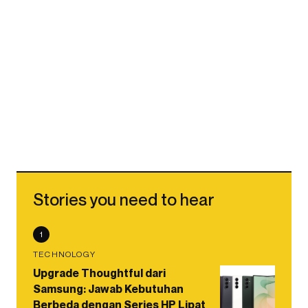
Stories you need to hear
1
TECHNOLOGY
Upgrade Thoughtful dari
Samsung: Jawab Kebutuhan
Berbeda dengan Series HP Lipat