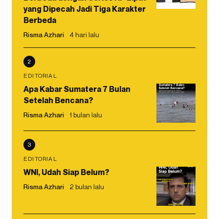
yang Dipecah Jadi Tiga Karakter
Berbeda
Risma Azhari
4 hari lalu
2
EDITORIAL
Apa Kabar Sumatera 7 Bulan
Setelah Bencana?
Risma Azhari
1 bulan lalu
3
EDITORIAL
WNI, Udah Siap Belum?
Risma Azhari
2 bulan lalu