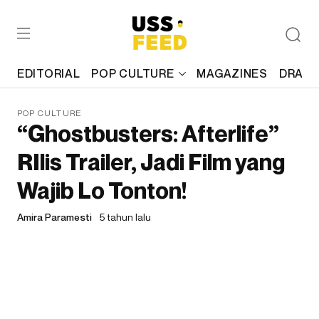
EDITORIAL
POP CULTURE
MAGAZINES
DRAFT
POP CULTURE
“Ghostbusters: Afterlife”
RIlis Trailer, Jadi Film yang
Wajib Lo Tonton!
Amira Paramesti
5 tahun lalu