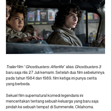
Trailer
film “
Ghostbusters: Afterlife
” alias
Ghostbusters 3
baru saja rilis 27 Juli kemarin. Setelah dua film sebelumnya
pada tahun 1984 dan 1989, film ketiga ini punya cerita
yang berbeda.
Sekuel film supernatural komedi legendaris ini
menceritakan tentang sebuah keluarga yang baru saja
pindah ke sebuah tempat di Summervile, Oklahoma.