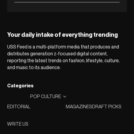
Your daily intake of everything trending
USS Feed is a multi-platform media that produces and
distributes generation z-focused digital content,
reporting the latest trends on fashion, lifestyle, culture,
and music to its audience.
Categories
POP CULTURE
EDITORIAL
MAGAZINES
DRAFT PICKS
WRITE US