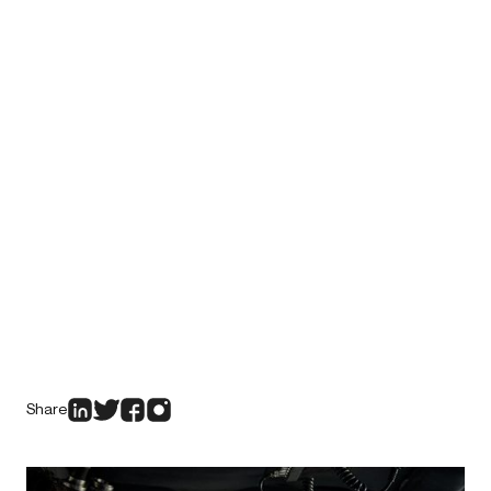
Share