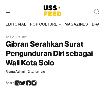
EDITORIAL
POP CULTURE
MAGAZINES
DRAFT
POP CULTURE
Gibran Serahkan Surat
Pengunduran Diri sebagai
Wali Kota Solo
Risma Azhari
2 tahun lalu
Share