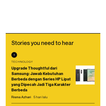
Stories you need to hear
1
TECHNOLOGY
Upgrade Thoughtful dari
Samsung: Jawab Kebutuhan
Berbeda dengan Series HP Lipat
yang Dipecah Jadi Tiga Karakter
Berbeda
Risma Azhari
5 hari lalu