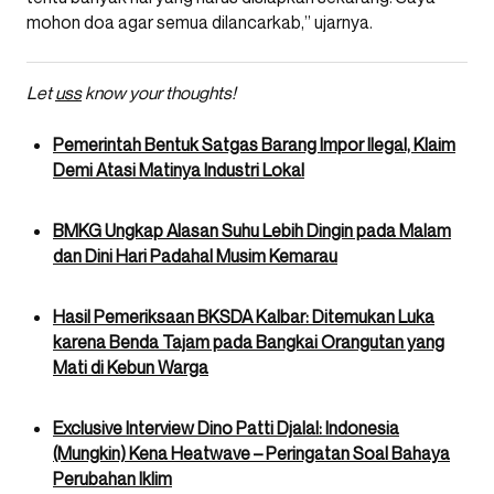
mohon doa agar semua dilancarkab,” ujarnya.
Let
uss
know your thoughts!
Pemerintah Bentuk Satgas Barang Impor Ilegal, Klaim
Demi Atasi Matinya Industri Lokal
BMKG Ungkap Alasan Suhu Lebih Dingin pada Malam
dan Dini Hari Padahal Musim Kemarau
Hasil Pemeriksaan BKSDA Kalbar: Ditemukan Luka
karena Benda Tajam pada Bangkai Orangutan yang
Mati di Kebun Warga
Exclusive Interview Dino Patti Djalal: Indonesia
(Mungkin) Kena Heatwave – Peringatan Soal Bahaya
Perubahan Iklim