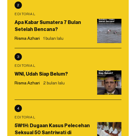
2
EDITORIAL
Apa Kabar Sumatera 7 Bulan
Setelah Bencana?
Risma Azhari
1 bulan lalu
3
EDITORIAL
WNI, Udah Siap Belum?
Risma Azhari
2 bulan lalu
4
EDITORIAL
5W1H: Dugaan Kasus Pelecehan
Seksual 50 Santriwati di