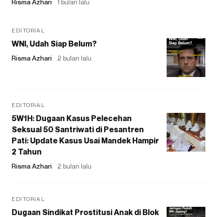
Risma Azhari
1 bulan lalu
EDITORIAL
WNI, Udah Siap Belum?
Risma Azhari
2 bulan lalu
EDITORIAL
5W1H: Dugaan Kasus Pelecehan
Seksual 50 Santriwati di Pesantren
Pati: Update Kasus Usai Mandek Hampir
2 Tahun
Risma Azhari
2 bulan lalu
EDITORIAL
Dugaan Sindikat Prostitusi Anak di Blok