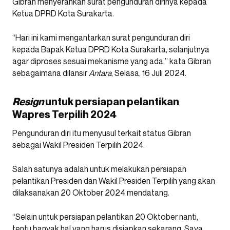
Gibran menyerahkan surat pengunduran dirinya kepada
Ketua DPRD Kota Surakarta.
“Hari ini kami mengantarkan surat pengunduran diri
kepada Bapak Ketua DPRD Kota Surakarta, selanjutnya
agar diproses sesuai mekanisme yang ada,” kata Gibran
sebagaimana dilansir
Antara
, Selasa, 16 Juli 2024.
Resign
untuk persiapan pelantikan
Wapres Terpilih 2024
Pengunduran diri itu menyusul terkait status Gibran
sebagai Wakil Presiden Terpilih 2024.
Salah satunya adalah untuk melakukan persiapan
pelantikan Presiden dan Wakil Presiden Terpilih yang akan
dilaksanakan 20 Oktober 2024 mendatang.
“Selain untuk persiapan pelantikan 20 Oktober nanti,
tentu banyak hal yang harus disiapkan sekarang. Saya