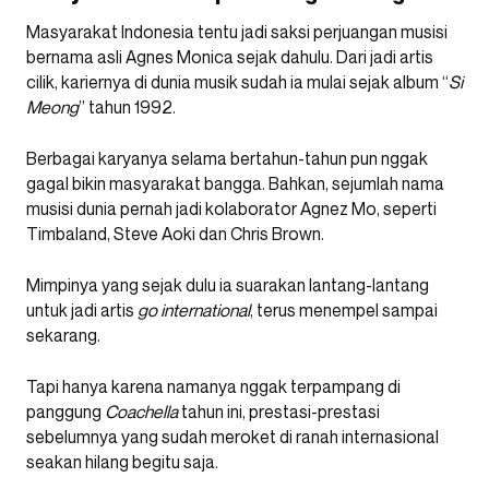
Masyarakat Indonesia tentu jadi saksi perjuangan musisi
bernama asli Agnes Monica sejak dahulu. Dari jadi artis
cilik, kariernya di dunia musik sudah ia mulai sejak album “
Si
Meong
” tahun 1992.
Berbagai karyanya selama bertahun-tahun pun nggak
gagal bikin masyarakat bangga. Bahkan, sejumlah nama
musisi dunia pernah jadi kolaborator Agnez Mo, seperti
Timbaland, Steve Aoki dan Chris Brown.
Mimpinya yang sejak dulu ia suarakan lantang-lantang
untuk jadi artis
go international
, terus menempel sampai
sekarang.
Tapi hanya karena namanya nggak terpampang di
panggung
Coachella
tahun ini, prestasi-prestasi
sebelumnya yang sudah meroket di ranah internasional
seakan hilang begitu saja.