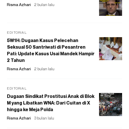
Risma Azhari
2 bulan lalu
EDITORIAL
5W1H: Dugaan Kasus Pelecehan
Seksual 50 Santriwati di Pesantren
Pati: Update Kasus Usai Mandek Hampir
2 Tahun
Risma Azhari
2 bulan lalu
EDITORIAL
Dugaan Sindikat Prostitusi Anak di Blok
M yang Libatkan WNA: Dari Cuitan di X
hingga ke Meja Polda
Risma Azhari
3 bulan lalu