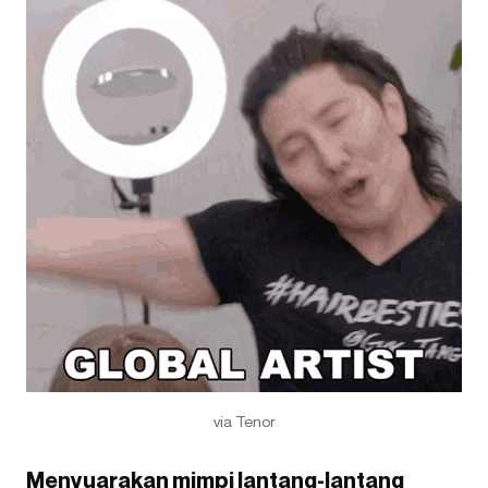
via Tenor
Menyuarakan mimpi lantang-lantang