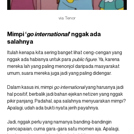
via Tenor
Mimpi ‘
go international
’ nggak ada
salahnya
Itulah kenapa kita sering banget lihat ceng-cengan yang
nggak ada habisnya untuk para
public figure
. Ya, karena
mereka lah yang paling menonjol daripada masyarakat
umum, suara mereka juga jadi yang paling didengar.
Dalam kasus ini, mimpi
go international
yang harusnya jadi
hal positif, berbalik jadi bahan ejekan netizen yang nggak
pikir panjang. Padahal, apa salahnya menyuarakan mimpi?
Apalagi, udah ada bukti nyata jerih payahnya.
Jadi, nggak perlu yang namanya banding-bandingin
pencapaian, cuma gara-gara satu momen aja. Apalagi,