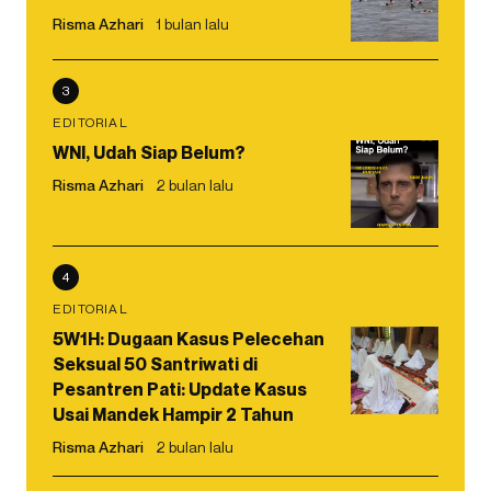
Risma Azhari
1 bulan lalu
3
EDITORIAL
WNI, Udah Siap Belum?
Risma Azhari
2 bulan lalu
4
EDITORIAL
5W1H: Dugaan Kasus Pelecehan
Seksual 50 Santriwati di
Pesantren Pati: Update Kasus
Usai Mandek Hampir 2 Tahun
Risma Azhari
2 bulan lalu