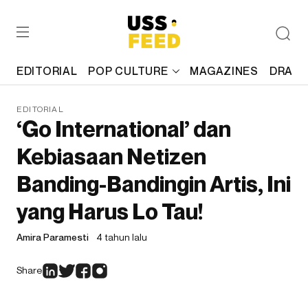
EDITORIAL
POP CULTURE
MAGAZINES
DRAFT
EDITORIAL
‘Go International’ dan
Kebiasaan Netizen
Banding-Bandingin Artis, Ini
yang Harus Lo Tau!
Amira Paramesti
4 tahun lalu
Share