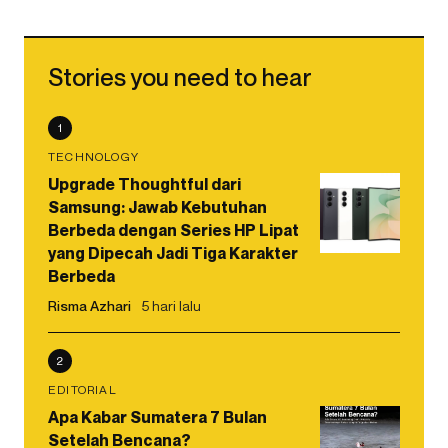
Stories you need to hear
1
TECHNOLOGY
Upgrade Thoughtful dari
Samsung: Jawab Kebutuhan
Berbeda dengan Series HP Lipat
yang Dipecah Jadi Tiga Karakter
Berbeda
Risma Azhari
5 hari lalu
2
EDITORIAL
Apa Kabar Sumatera 7 Bulan
Setelah Bencana?