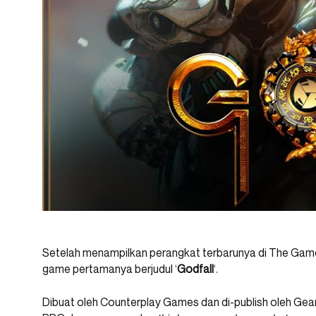
Setelah menampilkan perangkat terbarunya di The Game
game pertamanya berjudul ‘
Godfall
‘.
Dibuat oleh Counterplay Games dan di-publish oleh Gea