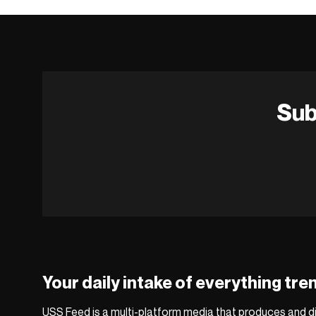
Sub
Your daily intake of everything tre
USS Feed is a multi-platform media that produces and di