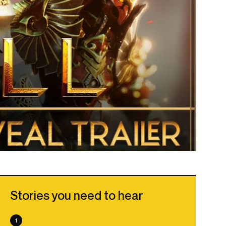
Stories you need to hear
1