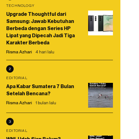
TECHNOLOGY
Upgrade Thoughtful dari
Samsung: Jawab Kebutuhan
Berbeda dengan Series HP
Lipat yang Dipecah Jadi Tiga
Karakter Berbeda
Risma Azhari
4 hari lalu
2
EDITORIAL
Apa Kabar Sumatera 7 Bulan
Setelah Bencana?
Risma Azhari
1 bulan lalu
3
EDITORIAL