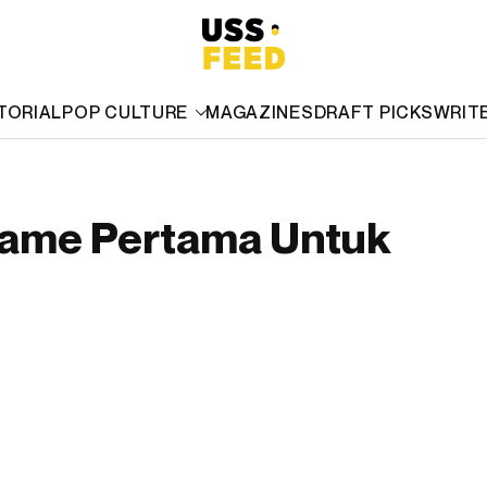
TORIAL
POP CULTURE
MAGAZINES
DRAFT PICKS
WRIT
 Game Pertama Untuk