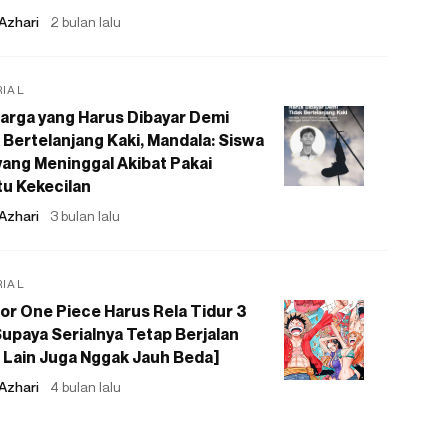
Azhari
2 bulan lalu
RIAL
arga yang Harus Dibayar Demi
 Bertelanjang Kaki, Mandala: Siswa
ang Meninggal Akibat Pakai
u Kekecilan
Azhari
3 bulan lalu
RIAL
or One Piece Harus Rela Tidur 3
upaya Serialnya Tetap Berjalan
 Lain Juga Nggak Jauh Beda]
Azhari
4 bulan lalu