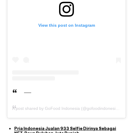
View this post on Instagram
A post shared by GoFood Indonesia (@gofoodindonesia)
Pria Indonesia Jualan 933 Selfie Dirinya Sebagai