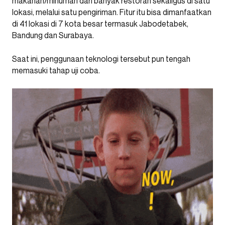
makanan/minuman dari banyak restoran sekaligus di satu
lokasi, melalui satu pengiriman. Fitur itu bisa dimanfaatkan
di 41 lokasi di 7 kota besar termasuk Jabodetabek,
Bandung dan Surabaya.
Saat ini, penggunaan teknologi tersebut pun tengah
memasuki tahap uji coba.