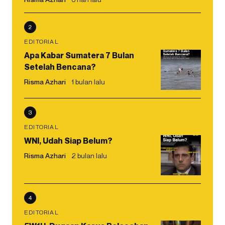
2
EDITORIAL
Apa Kabar Sumatera 7 Bulan
Setelah Bencana?
Risma Azhari
1 bulan lalu
3
EDITORIAL
WNI, Udah Siap Belum?
Risma Azhari
2 bulan lalu
4
EDITORIAL