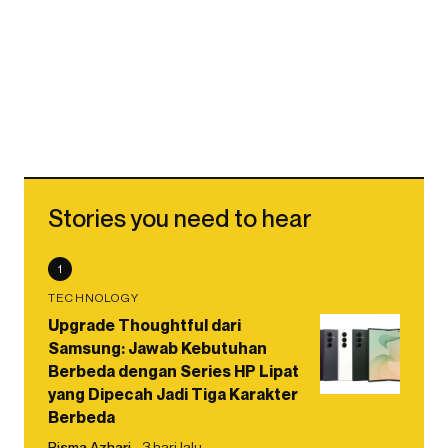
Stories you need to hear
1
TECHNOLOGY
Upgrade Thoughtful dari
Samsung: Jawab Kebutuhan
Berbeda dengan Series HP Lipat
yang Dipecah Jadi Tiga Karakter
Berbeda
Risma Azhari
3 hari lalu