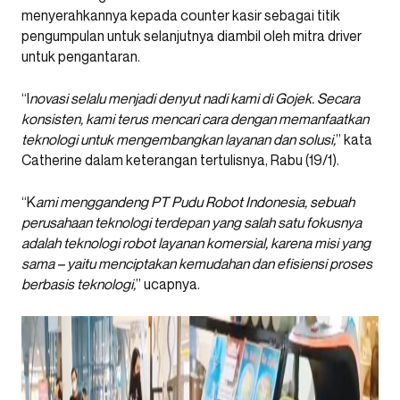
menyerahkannya kepada counter kasir sebagai titik
pengumpulan untuk selanjutnya diambil oleh mitra driver
untuk pengantaran.
“I
novasi selalu menjadi denyut nadi kami di Gojek. Secara
konsisten, kami terus mencari cara dengan memanfaatkan
teknologi untuk mengembangkan layanan dan solusi,
” kata
Catherine dalam keterangan tertulisnya, Rabu (19/1).
“K
ami menggandeng PT Pudu Robot Indonesia, sebuah
perusahaan teknologi terdepan yang salah satu fokusnya
adalah teknologi robot layanan komersial, karena misi yang
sama – yaitu menciptakan kemudahan dan efisiensi proses
berbasis teknologi,
” ucapnya.