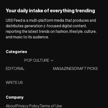
Your daily intake of everything trending
USS Feed is a multi-platform media that produces and
distributes generation z-focused digital content,
reporting the latest trends on fashion, lifestyle, culture,
and music to its audience.
Categories
POP CULTURE
EDITORIAL
MAGAZINES
DRAFT PICKS
WRITE US
Company
About
Privacy Policy
Terms of Use