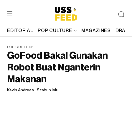
EDITORIAL
POP CULTURE
MAGAZINES
DRAFT
POP CULTURE
GoFood Bakal Gunakan
Robot Buat Nganterin
Makanan
Kevin Andreas
5 tahun lalu