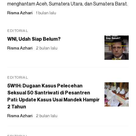
menghantam Aceh, Sumatera Utara, dan Sumatera Barat.
Risma Azhari
1 bulan lalu
EDITORIAL
WNI, Udah Siap Belum?
Risma Azhari
2 bulan lalu
EDITORIAL
5W1H: Dugaan Kasus Pelecehan
Seksual 50 Santriwati di Pesantren
Pati: Update Kasus Usai Mandek Hampir
2 Tahun
Risma Azhari
2 bulan lalu