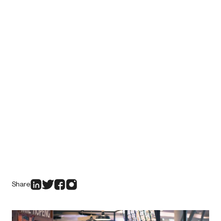
Share